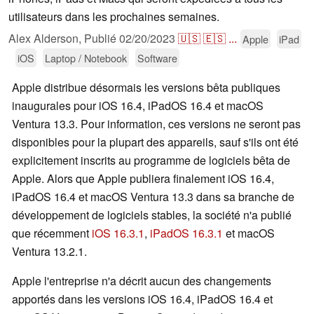
utilisateurs dans les prochaines semaines.
Alex Alderson,
Publié
02/20/2023
🇺🇸
🇪🇸
...
Apple
iPad
iOS
Laptop / Notebook
Software
Apple distribue désormais les versions bêta publiques
inaugurales pour iOS 16.4, iPadOS 16.4 et macOS
Ventura 13.3. Pour information, ces versions ne seront pas
disponibles pour la plupart des appareils, sauf s'ils ont été
explicitement inscrits au programme de logiciels bêta de
Apple. Alors que Apple publiera finalement iOS 16.4,
iPadOS 16.4 et macOS Ventura 13.3 dans sa branche de
développement de logiciels stables, la société n'a publié
que récemment
iOS 16.3.1
,
iPadOS 16.3.1
et macOS
Ventura 13.2.1.
Apple l'entreprise n'a décrit aucun des changements
apportés dans les versions iOS 16.4, iPadOS 16.4 et