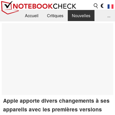
Accueil
Critiques
Nouvelles
...
FAQ
Bibliothèque
Guide d'achat
Recherche
Contact
Apple apporte divers changements à ses
appareils avec les premières versions