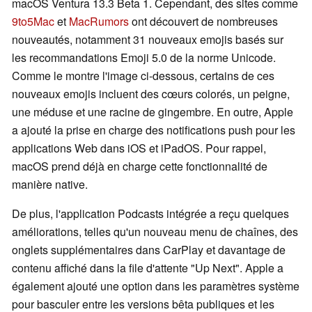
macOS Ventura 13.3 Beta 1. Cependant, des sites comme
9to5Mac
et
MacRumors
ont découvert de nombreuses
nouveautés, notamment 31 nouveaux emojis basés sur
les recommandations Emoji 5.0 de la norme Unicode.
Comme le montre l'image ci-dessous, certains de ces
nouveaux emojis incluent des cœurs colorés, un peigne,
une méduse et une racine de gingembre. En outre, Apple
a ajouté la prise en charge des notifications push pour les
applications Web dans iOS et iPadOS. Pour rappel,
macOS prend déjà en charge cette fonctionnalité de
manière native.
De plus, l'application Podcasts intégrée a reçu quelques
améliorations, telles qu'un nouveau menu de chaînes, des
onglets supplémentaires dans CarPlay et davantage de
contenu affiché dans la file d'attente "Up Next". Apple a
également ajouté une option dans les paramètres système
pour basculer entre les versions bêta publiques et les