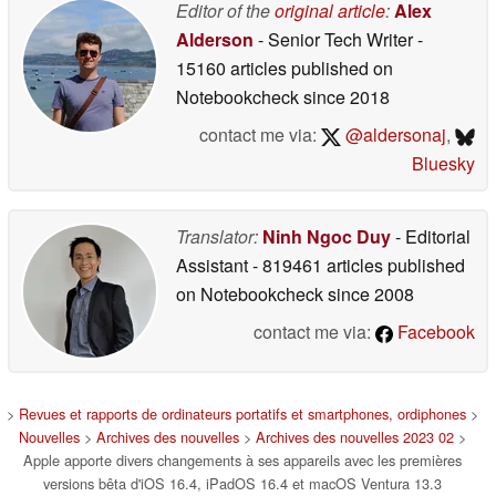
Editor of the
original article
:
Alex
Alderson
- Senior Tech Writer
-
15160 articles published on
Notebookcheck
since 2018
contact me via:
@aldersonaj
,
Bluesky
Translator:
Ninh Ngoc Duy
- Editorial
Assistant
- 819461 articles published
on Notebookcheck
since 2008
contact me via:
Facebook
>
Revues et rapports de ordinateurs portatifs et smartphones, ordiphones
>
Nouvelles
>
Archives des nouvelles
>
Archives des nouvelles 2023 02
>
Apple apporte divers changements à ses appareils avec les premières
versions bêta d'iOS 16.4, iPadOS 16.4 et macOS Ventura 13.3