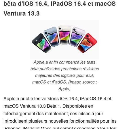
bêta d'iOS 16.4, iPadOS 16.4 et macOS
Ventura 13.3
Apple a enfin commencé les tests
bêta publics des prochaines révisions
majeures des logiciels pour iOS,
macOS et iPadOS. (Image source :
Apple)
Apple a publié les versions iOS 16.4, iPadOS 16.4 et
macOS Ventura 13.3 Beta 1. Disponibles en
téléchargement dès maintenant, ces mises à jour
introduisent plusieurs nouvelles fonctionnalités pour les
iPhones, iPads et Macs qui seront expédiées à tous les