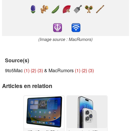
(Image source : MacRumors)
Source(s)
9to5Mac
(1)
(2)
(3)
& MacRumors
(1)
(2)
(3)
Articles en relation