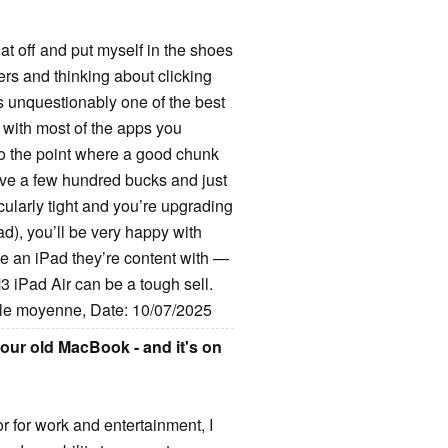
at off and put myself in the shoes
ers and thinking about clicking
 is unquestionably one of the best
s with most of the apps you
to the point where a good chunk
ave a few hundred bucks and just
icularly tight and you’re upgrading
Pad), you’ll be very happy with
ve an iPad they’re content with —
3 iPad Air can be a tough sell.
ille moyenne, Date: 10/07/2025
your old MacBook - and it's on
r for work and entertainment, I