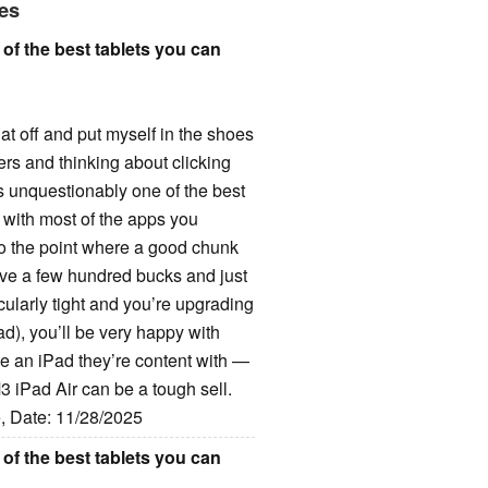
res
 of the best tablets you can
at off and put myself in the shoes
ers and thinking about clicking
 is unquestionably one of the best
s with most of the apps you
to the point where a good chunk
ave a few hundred bucks and just
icularly tight and you’re upgrading
Pad), you’ll be very happy with
ve an iPad they’re content with —
3 iPad Air can be a tough sell.
e, Date: 11/28/2025
 of the best tablets you can