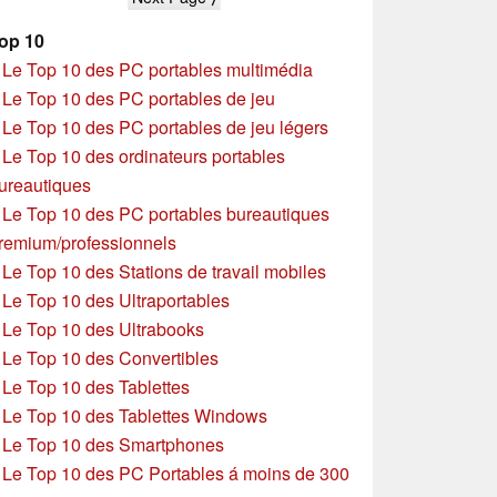
op 10
»
Le Top 10 des PC portables multimédia
»
Le Top 10 des PC portables de jeu
»
Le Top 10 des PC portables de jeu légers
»
Le Top 10 des ordinateurs portables
ureautiques
»
Le Top 10 des PC portables bureautiques
remium/professionnels
»
Le Top 10 des Stations de travail mobiles
»
Le Top 10 des Ultraportables
»
Le Top 10 des Ultrabooks
»
Le Top 10 des Convertibles
»
Le Top 10 des Tablettes
»
Le Top 10 des Tablettes Windows
»
Le Top 10 des Smartphones
»
Le Top 10 des PC Portables á moins de 300