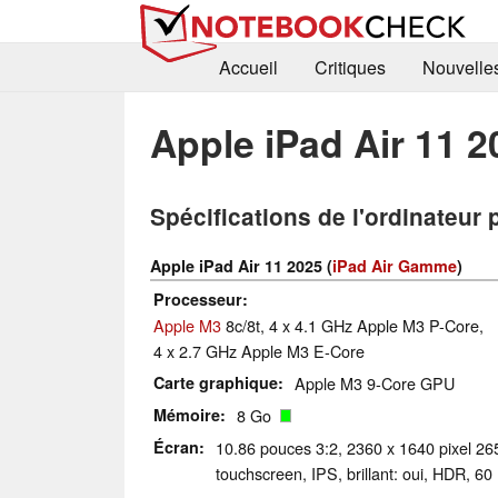
Accueil
Critiques
Nouvelle
Apple iPad Air 11 2
Spécifications de l'ordinateur 
Apple iPad Air 11 2025 (
iPad Air Gamme
)
Processeur
Apple M3
8c/8t, 4 x 4.1 GHz Apple M3 P-Core,
4 x 2.7 GHz Apple M3 E-Core
Carte graphique
Apple M3 9-Core GPU
Mémoire
8 Go
Écran
10.86 pouces 3:2, 2360 x 1640 pixel 26
touchscreen, IPS, brillant: oui, HDR, 60