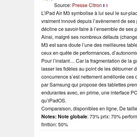
Source:
Presse Citron
L’iPad Air M3 symbolise à lui seul le sur-pla
vraiment innové depuis l’avènement de ses p
décline ce savoir-faire à l’ensemble de ses p
Ainsi, malgré ses nombreux défauts (changez 
M3 est sans doute l’une des meilleures tabl
ceux en quête de performances, d’autonomie 
Pour l’instant… Car la fragmentation de la g
lasser les fidèles au point de les détourner
concurrence s’est nettement améliorée ces
par Samsung qui propose des tablettes prem
endurantes avec, en prime, une interface PC 
qu’iPadOS.
Comparaison, disponibles en ligne, De tail
Notes:
Note globale
: 73% prix: 70% perfo
finition: 50%