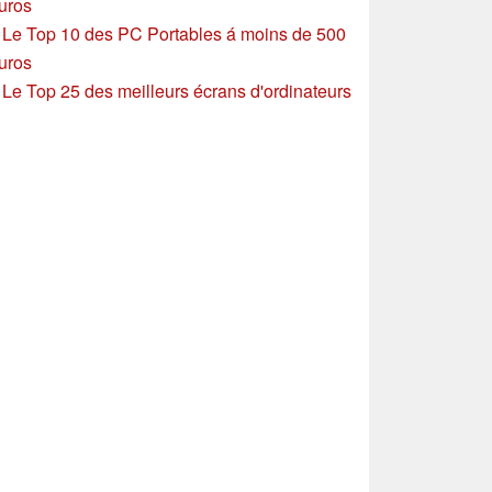
uros
»
Le Top 10 des PC Portables á moins de 500
uros
»
Le Top 25 des meilleurs écrans d'ordinateurs