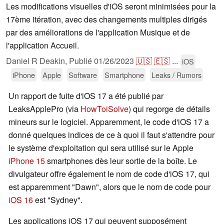
Les modifications visuelles d'iOS seront minimisées pour la
17ème itération, avec des changements multiples dirigés
par des améliorations de l'application Musique et de
l'application Accueil.
Daniel R Deakin,
Publié
01/26/2023
🇺🇸
🇪🇸
...
iOS
iPhone
Apple
Software
Smartphone
Leaks / Rumors
Un rapport de fuite d'iOS 17 a été publié par
LeaksApplePro (via
HowToiSolve
) qui regorge de détails
mineurs sur le logiciel. Apparemment, le code d'iOS 17 a
donné quelques indices de ce à quoi il faut s'attendre pour
le système d'exploitation qui sera utilisé sur le Apple
iPhone 15
smartphones dès leur sortie de la boîte. Le
divulgateur offre également le nom de code d'iOS 17, qui
est apparemment "Dawn", alors que le nom de code pour
iOS 16
est "Sydney".
Les applications iOS 17 qui peuvent supposément