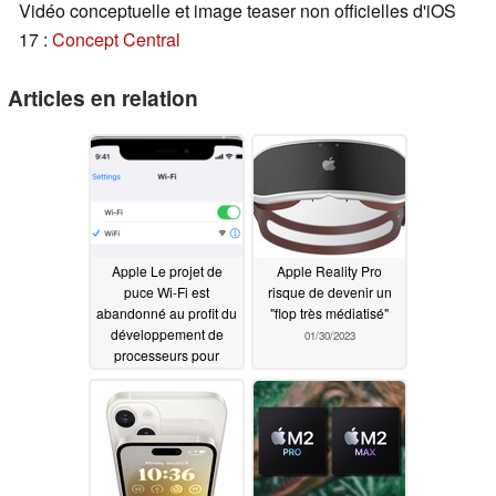
Vidéo conceptuelle et image teaser non officielles d'iOS
17 :
Concept Central
Articles en relation
Apple Le projet de
Apple Reality Pro
puce Wi-Fi est
risque de devenir un
abandonné au profit du
"flop très médiatisé"
développement de
01/30/2023
processeurs pour
l'iPhone et le Mac de
nouvelle génération
01/30/2023