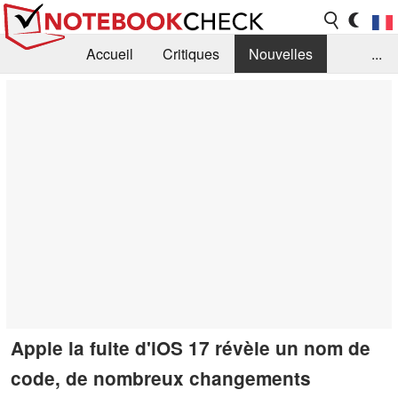
Accueil
Critiques
Nouvelles
...
FAQ
Bibliothèque
Guide d'achat
Recherche
Contact
Apple la fuite d'iOS 17 révèle un nom de
code, de nombreux changements