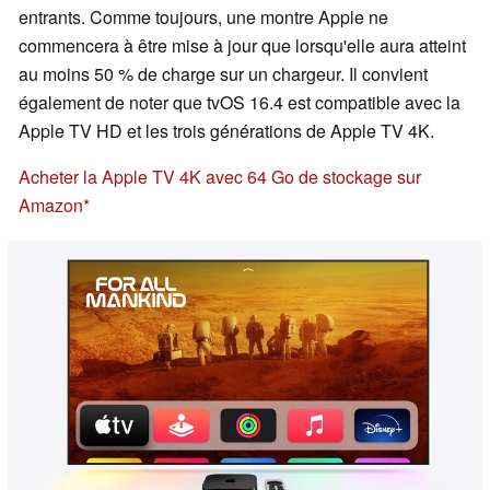
entrants. Comme toujours, une montre Apple ne
commencera à être mise à jour que lorsqu'elle aura atteint
au moins 50 % de charge sur un chargeur. Il convient
également de noter que tvOS 16.4 est compatible avec la
Apple TV HD et les trois générations de Apple TV 4K.
Acheter la Apple TV 4K avec 64 Go de stockage sur
Amazon