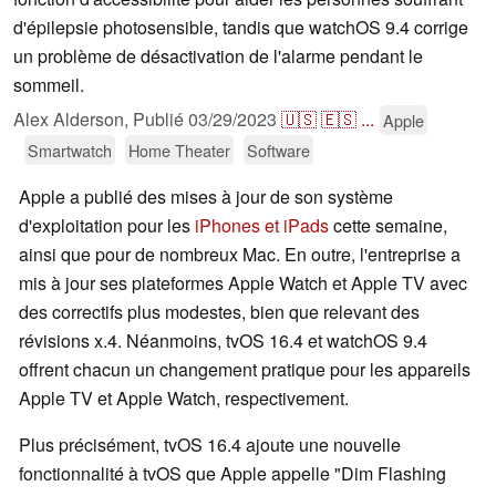
d'épilepsie photosensible, tandis que watchOS 9.4 corrige
un problème de désactivation de l'alarme pendant le
sommeil.
Alex Alderson,
Publié
03/29/2023
🇺🇸
🇪🇸
...
Apple
Smartwatch
Home Theater
Software
Apple a publié des mises à jour de son système
d'exploitation pour les
iPhones et iPads
cette semaine,
ainsi que pour de nombreux Mac. En outre, l'entreprise a
mis à jour ses plateformes Apple Watch et Apple TV avec
des correctifs plus modestes, bien que relevant des
révisions x.4. Néanmoins, tvOS 16.4 et watchOS 9.4
offrent chacun un changement pratique pour les appareils
Apple TV et Apple Watch, respectivement.
Plus précisément, tvOS 16.4 ajoute une nouvelle
fonctionnalité à tvOS que Apple appelle "Dim Flashing