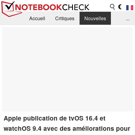
Accueil
Critiques
Nouvelles
...
FAQ
Bibliothèque
Guide d'achat
Recherche
Contact
Apple publication de tvOS 16.4 et
watchOS 9.4 avec des améliorations pour