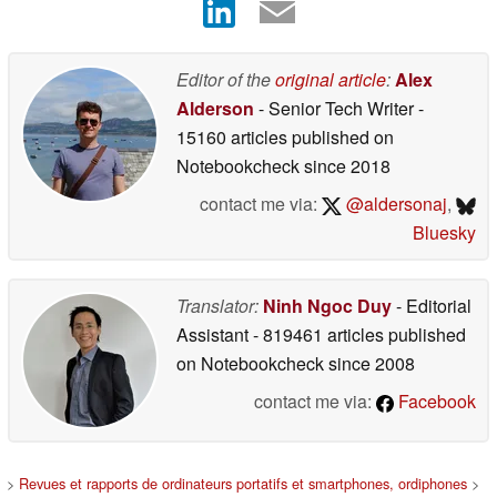
Editor of the
original article
:
Alex
Alderson
- Senior Tech Writer
-
15160 articles published on
Notebookcheck
since 2018
contact me via:
@aldersonaj
,
Bluesky
Translator:
Ninh Ngoc Duy
- Editorial
Assistant
- 819461 articles published
on Notebookcheck
since 2008
contact me via:
Facebook
>
Revues et rapports de ordinateurs portatifs et smartphones, ordiphones
>