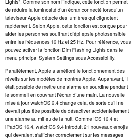
Lights". Comme son nom l'indique, cette fonction permet
de réduire la luminosité d'un écran connecté lorsqu'un
téléviseur Apple détecte des lumières qui clignotent
rapidement. Selon Apple, cette fonction est conçue pour
aider les personnes souffrant d'épilepsie photosensible
entre les fréquences 16 Hz et 25 Hz. Pour référence, vous
pouvez activer la fonction Dim Flashing Lights dans le
menu principal System Settings sous Accessibility.
Parallèlement, Apple a amélioré le fonctionnement des
réveils sur les modèles de montres Apple. Auparavant, il
était possible de mettre une alarme en sourdine pendant
le sommeil en couvrant l'écran d'une main. La nouvelle
mise à jour watchOS 9.4 change cela, de sorte qu'il ne
devrait plus être possible de désactiver accidentellement
une alarme au milieu de la nuit. Comme iOS 16.4 et
iPadOS 16.4, watchOS 9.4 introduit 21 nouveaux emojis
qui devraient s'afficher correctement sur les messages