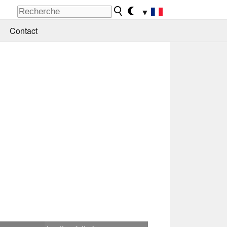
▼
Contact