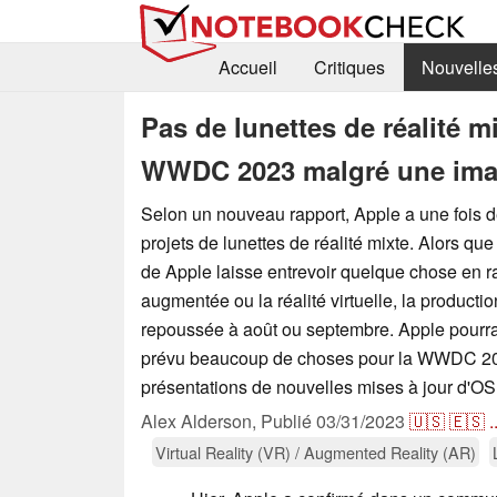
Accueil
Critiques
Nouvelle
Pas de lunettes de réalité m
WWDC 2023 malgré une imag
Selon un nouveau rapport, Apple a une fois d
projets de lunettes de réalité mixte. Alors 
de Apple laisse entrevoir quelque chose en ra
augmentée ou la réalité virtuelle, la productio
repoussée à août ou septembre. Apple pourra
prévu beaucoup de choses pour la WWDC 2
présentations de nouvelles mises à jour d'OS
Alex Alderson,
Publié
03/31/2023
🇺🇸
🇪🇸
.
Virtual Reality (VR) / Augmented Reality (AR)