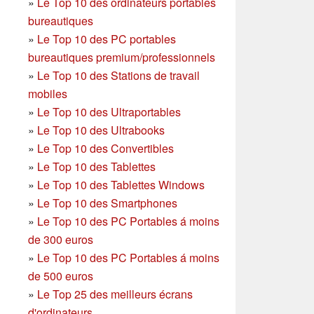
»
Le Top 10 des ordinateurs portables
bureautiques
»
Le Top 10 des PC portables
bureautiques premium/professionnels
»
Le Top 10 des Stations de travail
mobiles
»
Le Top 10 des Ultraportables
»
Le Top 10 des Ultrabooks
»
Le Top 10 des Convertibles
»
Le Top 10 des Tablettes
»
Le Top 10 des Tablettes Windows
»
Le Top 10 des Smartphones
»
Le Top 10 des PC Portables á moins
de 300 euros
»
Le Top 10 des PC Portables á moins
de 500 euros
»
Le Top 25 des meilleurs écrans
d'ordinateurs