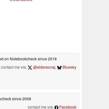
shed on Notebookcheck
since 2018
contact me via:
@aldersonaj
,
Bluesky
okcheck
since 2008
contact me via:
Facebook