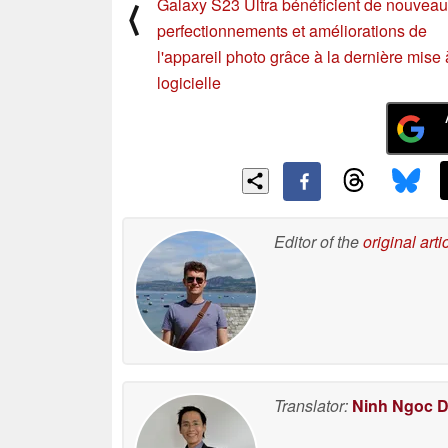
Galaxy S23 Ultra bénéficient de nouvea
⟨
perfectionnements et améliorations de
l'appareil photo grâce à la dernière mise 
logicielle
Editor of the
original arti
Translator:
Ninh Ngoc 