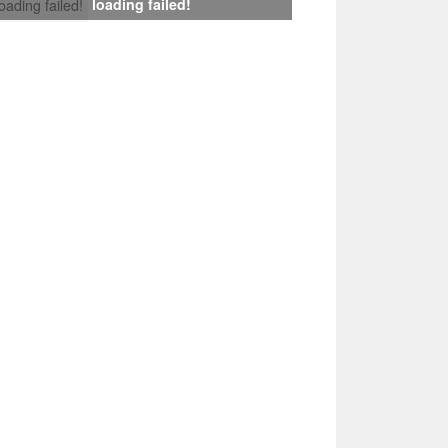
loading failed!
loading failed!