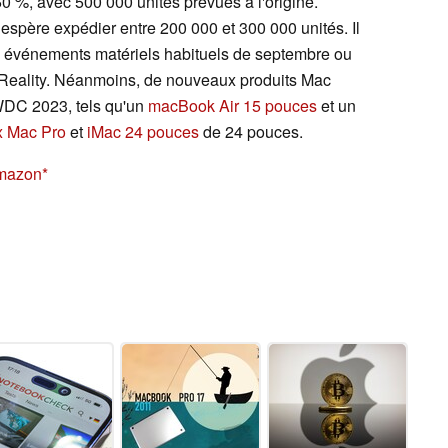
0 %, avec 500 000 unités prévues à l'origine.
espère expédier entre 200 000 et 300 000 unités. Il
s événements matériels habituels de septembre ou
 Reality. Néanmoins, de nouveaux produits Mac
WWDC 2023, tels qu'un
macBook Air 15 pouces
et un
 Mac Pro
et
iMac 24 pouces
de 24 pouces.
Amazon