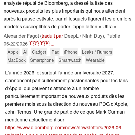
analyste réputé de Bloomberg, a dressé la liste des
nouveaux produits les plus importants qui nous attendent
après la pause estivale, parmi lesquels figurent les premiers
modèles susceptibles de porter l'appellation « Ultra ».
Alexander Fagot (
traduit par
DeepL / Ninh Duy),
Publié
06/22/2026
🇺🇸
🇩🇪
...
Apple
AI
Gadget
iPad
iPhone
Leaks / Rumors
MacBook
Smartphone
Smartwatch
Wearable
L'année 2026, et surtout l'année anniversaire 2027,
s'annoncent particulièrement passionnantes pour les fans
d'Apple, qui peuvent s'attendre à un nombre
particulièrement important de nouveaux produits dès les
premiers mois sous la direction du nouveau PDG d'Apple,
John Ternus. Une grande partie de ce que Mark Gurman
mentionne actuellement sur
https://www.bloomberg.com/news/newsletters/2026-06-