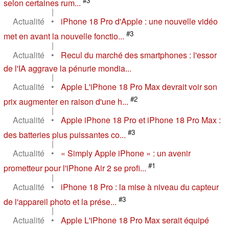
#3
selon certaines rum...
|
Actualité
•
iPhone 18 Pro d'Apple : une nouvelle vidéo
#3
met en avant la nouvelle fonctio...
|
Actualité
•
Recul du marché des smartphones : l'essor
de l'IA aggrave la pénurie mondia...
|
Actualité
•
Apple L'iPhone 18 Pro Max devrait voir son
#2
prix augmenter en raison d'une h...
|
Actualité
•
Apple iPhone 18 Pro et iPhone 18 Pro Max :
#3
des batteries plus puissantes co...
|
Actualité
•
« Simply Apple iPhone » : un avenir
#1
prometteur pour l'iPhone Air 2 se profi...
|
Actualité
•
iPhone 18 Pro : la mise à niveau du capteur
#3
de l'appareil photo et la prése...
|
Actualité
•
Apple L'iPhone 18 Pro Max serait équipé