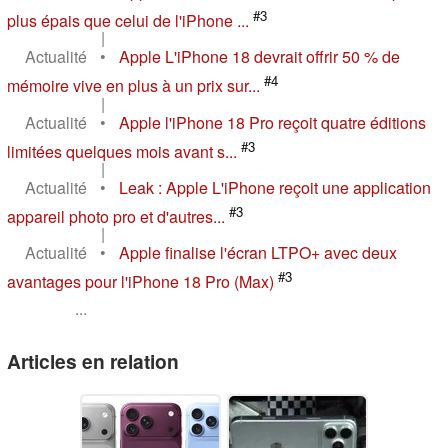
#3
plus épais que celui de l'iPhone ...
|
Actualité
•
Apple L'iPhone 18 devrait offrir 50 % de
#4
mémoire vive en plus à un prix sur...
|
Actualité
•
Apple l'iPhone 18 Pro reçoit quatre éditions
#3
limitées quelques mois avant s...
|
Actualité
•
Leak : Apple L'iPhone reçoit une application
#3
appareil photo pro et d'autres...
|
Actualité
•
Apple finalise l'écran LTPO+ avec deux
#3
avantages pour l'iPhone 18 Pro (Max)
...
Articles en relation