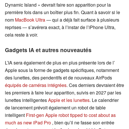
Dynamic Island » devrait faire son apparition pour la
première fois dans un boîtier plus fin. Quant à savoir si le
nom
MacBook Ultra
— qui a déjà fait surface à plusieurs
reprises — s’avérera exact, à l’instar de l’iPhone Ultra,
cela reste à voir.
Gadgets IA et autres nouveautés
L’IA sera également de plus en plus présente lors de l’
Apple sous la forme de gadgets spécifiques, notamment
des lunettes, des pendentifs et de nouveaux AirPods
équipés de caméras intégrées
. Ces derniers devraient être
les premiers à faire leur apparition, suivis en 2027 par les
lunettes intelligentes
Apple et les lunettes
. Le calendrier
de lancement prévoit également un robot de table
intelligent
First-gen Apple robot tipped to cost about as
much as new iPad Pro
, bien qu’il ne fasse son entrée