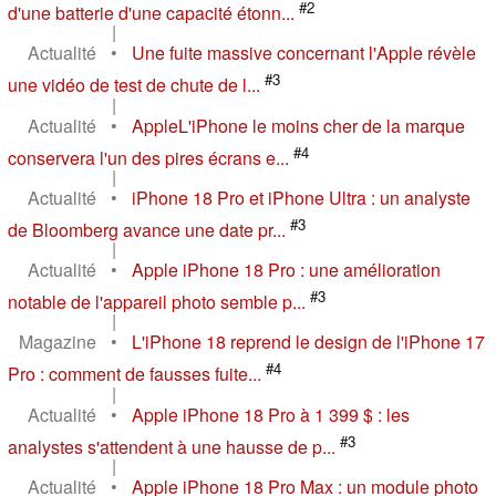
#2
d'une batterie d'une capacité étonn...
|
Actualité
•
Une fuite massive concernant l'Apple révèle
#3
une vidéo de test de chute de l...
|
Actualité
•
AppleL'iPhone le moins cher de la marque
#4
conservera l'un des pires écrans e...
|
Actualité
•
iPhone 18 Pro et iPhone Ultra : un analyste
#3
de Bloomberg avance une date pr...
|
Actualité
•
Apple iPhone 18 Pro : une amélioration
#3
notable de l'appareil photo semble p...
|
Magazine
•
L'iPhone 18 reprend le design de l'iPhone 17
#4
Pro : comment de fausses fuite...
|
Actualité
•
Apple iPhone 18 Pro à 1 399 $ : les
#3
analystes s'attendent à une hausse de p...
|
Actualité
•
Apple iPhone 18 Pro Max : un module photo