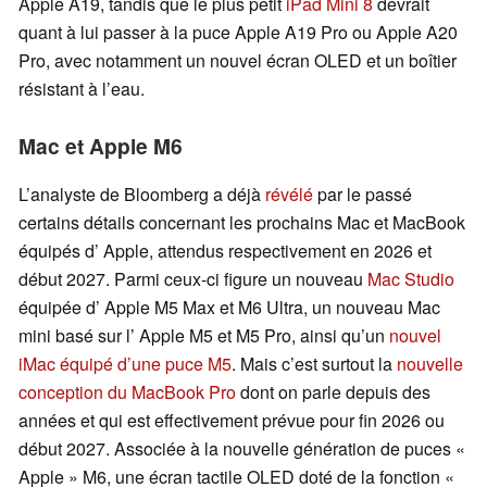
Apple A19, tandis que le plus petit
iPad Mini 8
devrait
quant à lui passer à la puce Apple A19 Pro ou Apple A20
Pro, avec notamment un nouvel écran OLED et un boîtier
résistant à l’eau.
Mac et Apple M6
L’analyste de Bloomberg a déjà
révélé
par le passé
certains détails concernant les prochains Mac et MacBook
équipés d’ Apple, attendus respectivement en 2026 et
début 2027. Parmi ceux-ci figure un nouveau
Mac Studio
équipée d’ Apple M5 Max et M6 Ultra, un nouveau Mac
mini basé sur l’ Apple M5 et M5 Pro, ainsi qu’un
nouvel
iMac équipé d’une puce M5
. Mais c’est surtout la
nouvelle
conception du MacBook Pro
dont on parle depuis des
années et qui est effectivement prévue pour fin 2026 ou
début 2027. Associée à la nouvelle génération de puces «
Apple » M6, une écran tactile OLED doté de la fonction «