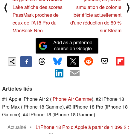
⟨
⟩
Lake affiche des scores
simulation de colonie
PassMark proches de
bénéficie actuellement
ceux de l'A18 Pro du
d'une réduction de 80 %
MacBook Neo
sur Steam
Add as a preferred
source on Google
Articles liés
#1 Apple iPhone Air 2 (
iPhone Air Gamme
), #2 iPhone 18
Pro Max (iPhone 18 Gamme), #3 iPhone 18 Pro (iPhone 18
Gamme), #4 iPhone 18 (iPhone 18 Gamme)
Actualité
•
L'iPhone 18 Pro d'Apple à partir de 1 399 $ :