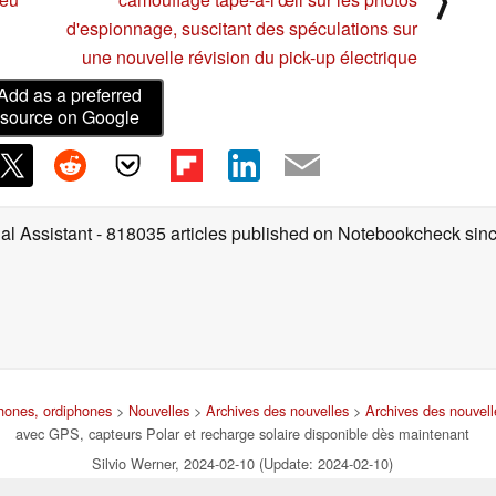
d'espionnage, suscitant des spéculations sur
une nouvelle révision du pick-up électrique
Add as a preferred
source on Google
ial Assistant
- 818035 articles published on Notebookcheck
sin
phones, ordiphones
>
Nouvelles
>
Archives des nouvelles
>
Archives des nouvel
avec GPS, capteurs Polar et recharge solaire disponible dès maintenant
Silvio Werner, 2024-02-10 (Update: 2024-02-10)