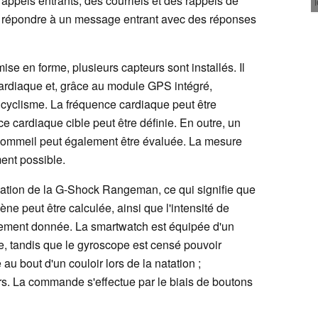
s appels entrants, des courriels et des rappels de
é de répondre à un message entrant avec des réponses
se en forme, plusieurs capteurs sont installés. Il
cardiaque et, grâce au module GPS intégré,
e cyclisme. La fréquence cardiaque peut être
 cardiaque cible peut être définie. En outre, un
u sommeil peut également être évaluée. La mesure
ent possible.
éation de la G-Shock Rangeman, ce qui signifie que
ne peut être calculée, ainsi que l'intensité de
înement donnée. La smartwatch est équipée d'un
ue, tandis que le gyroscope est censé pouvoir
au bout d'un couloir lors de la natation ;
ars. La commande s'effectue par le biais de boutons