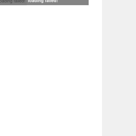
loading failed!
loading failed!