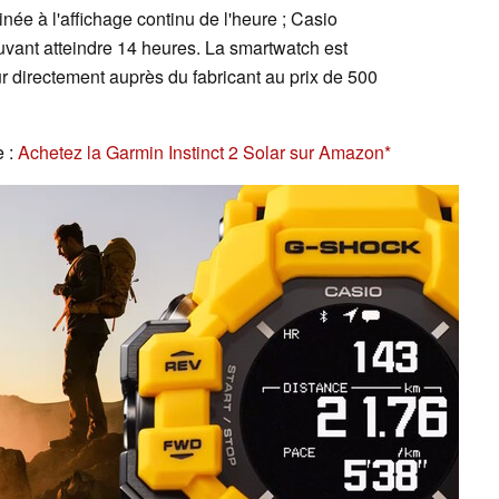
inée à l'affichage continu de l'heure ; Casio
ant atteindre 14 heures. La smartwatch est
r directement auprès du fabricant au prix de 500
e :
Achetez la Garmin Instinct 2 Solar sur Amazon