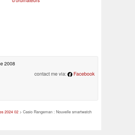
d'ordinateurs
ce 2008
contact me via:
Facebook
les 2024 02
> Casio Rangeman : Nouvelle smartwatch