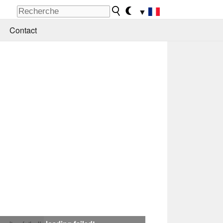
▼
Contact