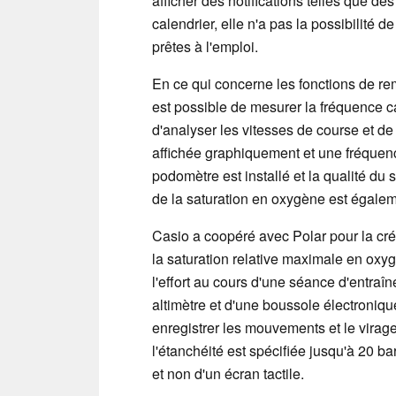
afficher des notifications telles que de
calendrier, elle n'a pas la possibilit
prêtes à l'emploi.
En ce qui concerne les fonctions de remi
est possible de mesurer la fréquence 
d'analyser les vitesses de course et d
affichée graphiquement et une fréquence
podomètre est installé et la qualité d
de la saturation en oxygène est égalem
Casio a coopéré avec Polar pour la cr
la saturation relative maximale en oxygè
l'effort au cours d'une séance d'entra
altimètre et d'une boussole électroniq
enregistrer les mouvements et le virage 
l'étanchéité est spécifiée jusqu'à 20 b
et non d'un écran tactile.