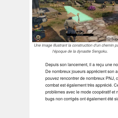
ⓘ Sup
Une image illustrant la construction d'un chemin p
l'époque de la dynastie Sengoku.
Depuis son lancement, il a reçu une n
De nombreux joueurs apprécient son am
pouvez rencontrer de nombreux PNJ, ch
combat est également très apprécié. C
problèmes avec le mode coopératif et n
bugs non corrigés ont également été si