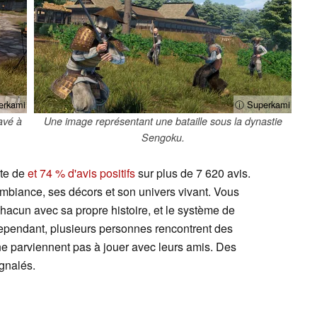
erkami
ⓘ Superkami
avé à
Une image représentant une bataille sous la dynastie
Sengoku.
ote de
et 74 % d'avis positifs
sur plus de 7 620 avis.
biance, ses décors et son univers vivant. Vous
acun avec sa propre histoire, et le système de
ependant, plusieurs personnes rencontrent des
e parviennent pas à jouer avec leurs amis. Des
gnalés.