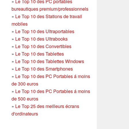
»
Le Top 10 des PC portables
bureautiques premium/professionnels
»
Le Top 10 des Stations de travail
mobiles
»
Le Top 10 des Ultraportables
»
Le Top 10 des Ultrabooks
»
Le Top 10 des Convertibles
»
Le Top 10 des Tablettes
»
Le Top 10 des Tablettes Windows
»
Le Top 10 des Smartphones
»
Le Top 10 des PC Portables á moins
de 300 euros
»
Le Top 10 des PC Portables á moins
de 500 euros
»
Le Top 25 des meilleurs écrans
d'ordinateurs