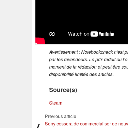
Avertissement : Notebookcheck n'est pa
par les revendeurs. Le prix réduit ou l'
moment de la rédaction et peut être sou
disponibilité limitée des articles.
Source(s)
Steam
Previous article
Sony cessera de commercialiser de nou
⟨