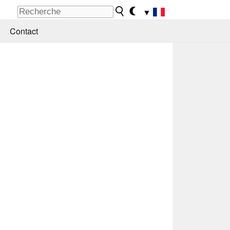
▼
Contact