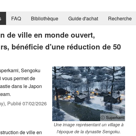
s
FAQ
Bibliothèque
Guide d'achat
Recherche
on de ville en monde ouvert,
rs, bénéficie d'une réduction de 50
Superkami, Sengoku
ui vous permet de
nastie dans le Japon
Steam.
y),
Publié
07/02/2026
ⓘ Superkami
Une image représentant un village à
l'époque de la dynastie Sengoku.
struction de ville en