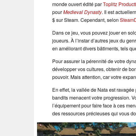
monde ouvert édité par
Toplitz Product
pour
Medieval Dynasty
. Il est actuell
$ sur Steam. Cependant, selon
Steam
Dans ce jeu, vous pouvez jouer en sol
joueurs. À l’instar d’autres jeux du gen
en améliorant divers bâtiments, tels qu
Pour assurer la pérennité de votre dyna
développer vos cultures, obtenir de bon
pouvoir. Mais attention, car votre expa
En effet, la vallée de Nata est ravagée
bandits menacent votre progression. V
l’équipement pour faire face à ces men
des ressources précieuses qui vous d