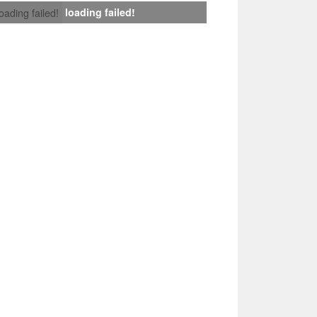
loading failed!
loading failed!