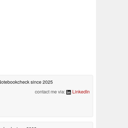
 Notebookcheck
since 2025
contact me via:
LinkedIn