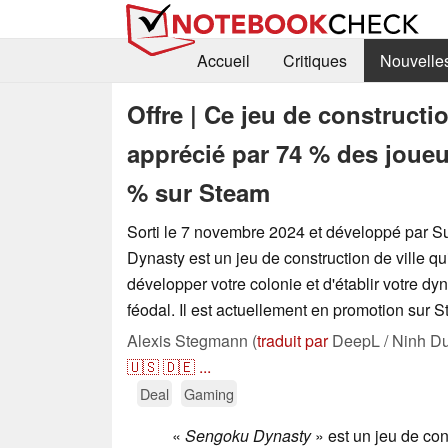
Accueil
Critiques
Nouvelle
Offre | Ce jeu de constructi
apprécié par 74 % des joueu
% sur Steam
Sorti le 7 novembre 2024 et développé par 
Dynasty est un jeu de construction de ville q
développer votre colonie et d'établir votre dy
féodal. Il est actuellement en promotion sur 
Alexis Stegmann (
traduit par
DeepL / Ninh Du
🇺🇸
🇩🇪
...
Deal
Gaming
«
Sengoku Dynasty
» est un jeu de con