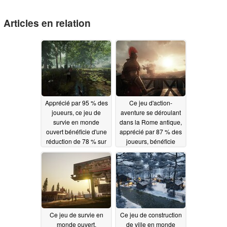
Articles en relation
Apprécié par 95 % des
Ce jeu d'action-
joueurs, ce jeu de
aventure se déroulant
survie en monde
dans la Rome antique,
ouvert bénéficie d'une
apprécié par 87 % des
réduction de 78 % sur
joueurs, bénéficie
Steam
d'une réduction de 65
07/07/2026
% sur Steam
07/05/2026
Ce jeu de survie en
Ce jeu de construction
monde ouvert,
de ville en monde