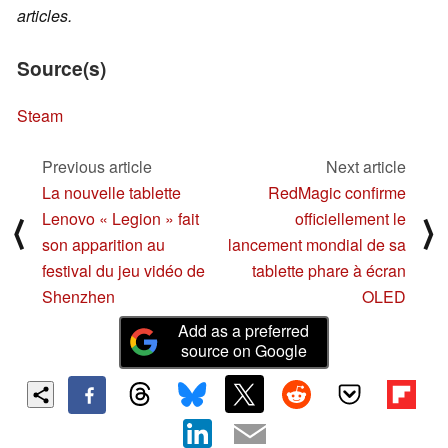
articles.
Source(s)
Steam
Previous article
Next article
La nouvelle tablette
RedMagic confirme
Lenovo « Legion » fait
officiellement le
⟨
⟩
son apparition au
lancement mondial de sa
festival du jeu vidéo de
tablette phare à écran
Shenzhen
OLED
Add as a preferred
source on Google