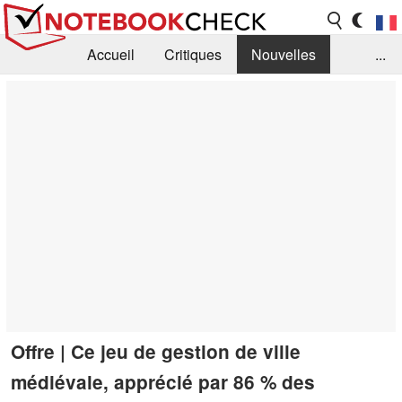
Accueil
Critiques
Nouvelles
...
FAQ
Bibliothèque
Guide d'achat
Recherche
Contact
Offre | Ce jeu de gestion de ville
médiévale, apprécié par 86 % des