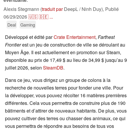
Alexis Stegmann (
traduit par
DeepL / Ninh Duy),
Publié
06/29/2026
🇺🇸
🇩🇪
...
Deal
Gaming
Développé et édité par
Crate Entertainment
,
Farthest
Frontier
est un jeu de construction de ville se déroulant au
Moyen Âge. Il est actuellement en promotion sur Steam,
disponible au prix de 17,49 $ au lieu de 34,99 $ jusqu’au 9
juillet 2026, selon
SteamDB
.
Dans ce jeu, vous dirigez un groupe de colons à la
recherche de nouvelles terres pour fonder une ville. Pour
la développer, vous pouvez récolter 16 matières premières
différentes. Cela vous permettra de construire plus de 190
bâtiments et d’attirer de nouveaux habitants. De plus, vous
pouvez cultiver des terres ou chasser des animaux, ce qui
vous permettra de répondre aux besoins de tous vos