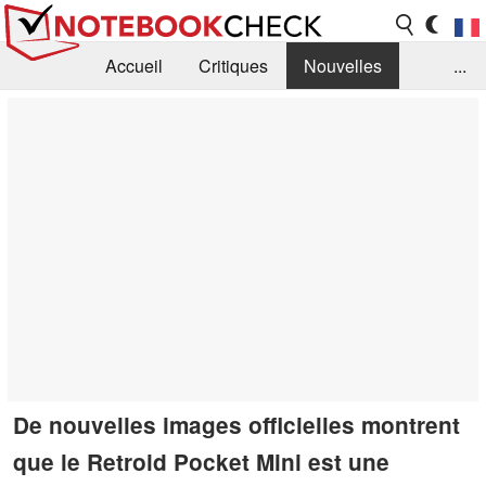
Accueil
Critiques
Nouvelles
...
FAQ
Bibliothèque
Guide d'achat
Recherche
Contact
De nouvelles images officielles montrent
que le Retroid Pocket Mini est une