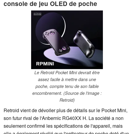
console de jeu OLED de poche
Le Retroid Pocket Mini devrait être
assez facile à mettre dans une
poche, compte tenu de son faible
encombrement. (Source de l'image :
Retroid)
Retroid vient de dévoiler plus de détails sur le Pocket Mini,
son futur rival de l'Anbernic RG40XX H. La société a non
seulement confirmé les spécifications de l'appareil, mais
elle a également révélé que l'ordinateur de poche doté d'un