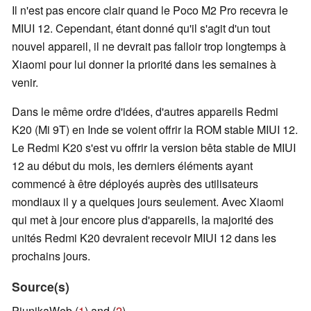
Il n'est pas encore clair quand le Poco M2 Pro recevra le
MIUI 12. Cependant, étant donné qu'il s'agit d'un tout
nouvel appareil, il ne devrait pas falloir trop longtemps à
Xiaomi pour lui donner la priorité dans les semaines à
venir.
Dans le même ordre d'idées, d'autres appareils Redmi
K20 (Mi 9T) en Inde se voient offrir la ROM stable MIUI 12.
Le Redmi K20 s'est vu offrir la version bêta stable de MIUI
12 au début du mois, les derniers éléments ayant
commencé à être déployés auprès des utilisateurs
mondiaux il y a quelques jours seulement. Avec Xiaomi
qui met à jour encore plus d'appareils, la majorité des
unités Redmi K20 devraient recevoir MIUI 12 dans les
prochains jours.
Source(s)
PiunikaWeb (
1
) and (
2
)