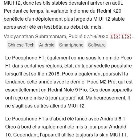
MIUI 12, donc les bits stables devraient arriver en août.
Pendant ce temps, la variante indienne du Redmi K20
bénéficie d'un déploiement plus large du MIUI 12 stable
après avoir été en test bêta au début du mois.
Vaidyanathan Subramaniam,
Publié
07/16/2020
🇺🇸
🇪🇸
...
Chinese Tech
Android
Smartphone
Software
Le Pocophone F1, également connu sous le nom de Poco
F1 dans certaines régions, était un tueur vedette populaire
lorsqu'il est sorti en 2018. Poco a également poursuivi la
tendance cette année avec le dernier Poco M2 Pro, qui est
essentiellement un Redmi Note 9 Pro. Ces deux appareils
ont reçu une mise à jour aujourd'hui. Malheureusement, il
ne s'agit pas du très attendu MIUI 12.
Le Pocophone F1 a d'abord été lancé avec Android 8.1
Oreo à bord et a rapidement été mis à jour pour Android
10. Cependant, l'appareil utilise toujours la skin MIUI 11.