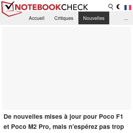
Accueil
Critiques
Nouvelles
...
FAQ
Bibliothèque
Guide d'achat
Recherche
Contact
De nouvelles mises à jour pour Poco F1
et Poco M2 Pro, mais n'espérez pas trop