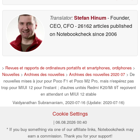
Translator:
Stefan Hinum
- Founder,
CEO, CFO
- 26162 articles published
on Notebookcheck
since 2006
>
Revues et rapports de ordinateurs portatifs et smartphones, ordiphones
>
Nouvelles
>
Archives des nouvelles
>
Archives des nouvelles 2020 07
> De
nouvelles mises à jour pour Poco F1 et Poco M2 Pro, mais n'espérez pas
trop pour MIUI 12 pour l'instant ; d'autres unités Redmi K20/Mi 9T reçoivent
en attendant un MIUI 12 stable
Vaidyanathan Subramaniam, 2020-07-16 (Update: 2020-07-16)
Cookie Settings
| 06.08.2026 00:40
* If you buy something via one of our affiliate links, Notebookcheck may
earn a commission. Thank you for your support!