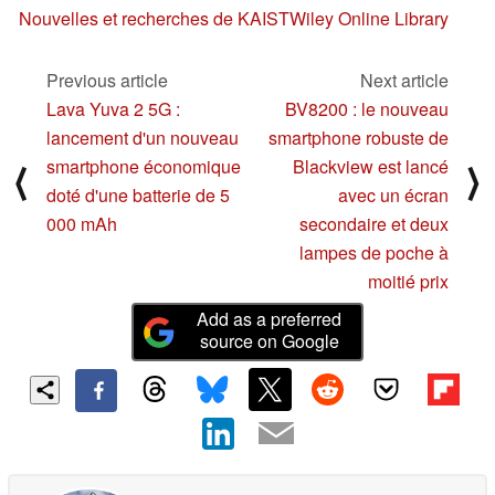
Nouvelles et recherches de KAIST
Wiley Online Library
Previous article
Next article
Lava Yuva 2 5G :
BV8200 : le nouveau
lancement d'un nouveau
smartphone robuste de
smartphone économique
Blackview est lancé
⟨
⟩
doté d'une batterie de 5
avec un écran
000 mAh
secondaire et deux
lampes de poche à
moitié prix
Add as a preferred
source on Google