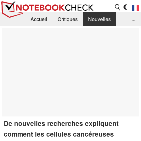
Accueil
Critiques
Nouvelles
...
FAQ
Bibliothèque
Guide d'achat
Recherche
Contact
De nouvelles recherches expliquent
comment les cellules cancéreuses