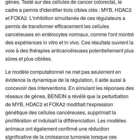
gènes. Testé sur des cellules de cancer colorectal, le
cadre a permis d'identifier trois cibles clés : MYB, HDAC2
et FOXA2. L'inhibition simultanée de ces régulateurs a
permis de transformer efficacement les cellules
cancéreuses en entérocytes normaux, comme l'ont montré
des expériences in vitro et in vivo. Ces résultats ouvrent la
voie à des thérapies anticancéreuses potentiellement plus
sûres et plus ciblées.
Le modèle computationnel ne met pas seulement en
évidence la dynamique de la régulation, il aide aussi à
concevoir des interventions. En simulant les réponses des
réseaux de gènes, BENEIN a révélé que la perturbation
de MYB, HDAC2 et FOXA2 modifiait l'expression
génétique des cellules cancéreuses, supprimait la
prolifération et induisait la différenciation. Les modèles
animaux ont également confirmé une réduction
significative de la croissance tumorale lorsque ces