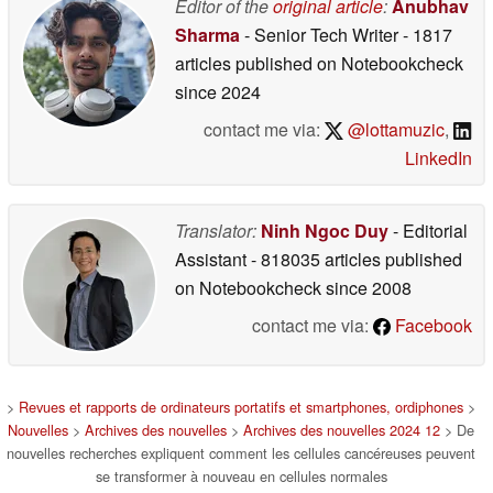
Editor of the
original article
:
Anubhav
Sharma
- Senior Tech Writer
- 1817
articles published on Notebookcheck
since 2024
contact me via:
@lottamuzic
,
LinkedIn
Translator:
Ninh Ngoc Duy
- Editorial
Assistant
- 818035 articles published
on Notebookcheck
since 2008
contact me via:
Facebook
>
Revues et rapports de ordinateurs portatifs et smartphones, ordiphones
>
Nouvelles
>
Archives des nouvelles
>
Archives des nouvelles 2024 12
> De
nouvelles recherches expliquent comment les cellules cancéreuses peuvent
se transformer à nouveau en cellules normales