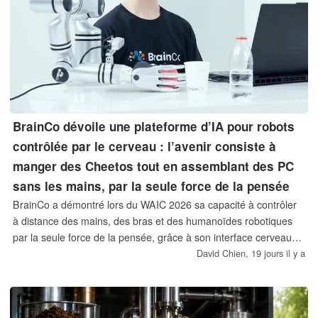
BrainCo dévoile une plateforme d’IA pour robots
contrôlée par le cerveau : l’avenir consiste à
manger des Cheetos tout en assemblant des PC
sans les mains, par la seule force de la pensée
BrainCo a démontré lors du WAIC 2026 sa capacité à contrôler
à distance des mains, des bras et des humanoïdes robotiques
par la seule force de la pensée, grâce à son interface cerveau-
ordinateur (BCI) et à sa technologie de plateforme d'IA
David Chien,
19 jours il y a
robotique contrôlée par le cerveau.