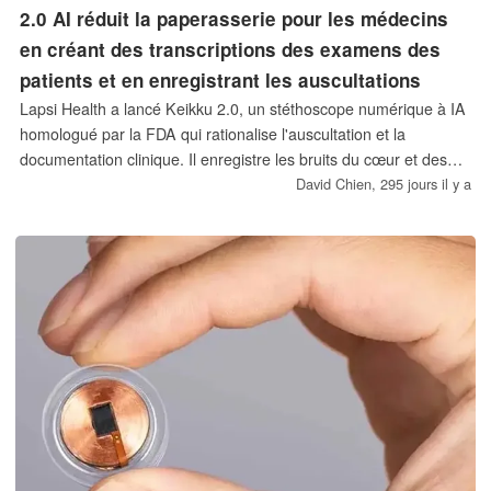
2.0 AI réduit la paperasserie pour les médecins
en créant des transcriptions des examens des
patients et en enregistrant les auscultations
Lapsi Health a lancé Keikku 2.0, un stéthoscope numérique à IA
homologué par la FDA qui rationalise l'auscultation et la
documentation clinique. Il enregistre les bruits du cœur et des
poumons et transcrit les notes SOAP pendant les examens pour
David Chien,
295 jours il y a
aider les médecins à se concentrer sur les soins aux patients.