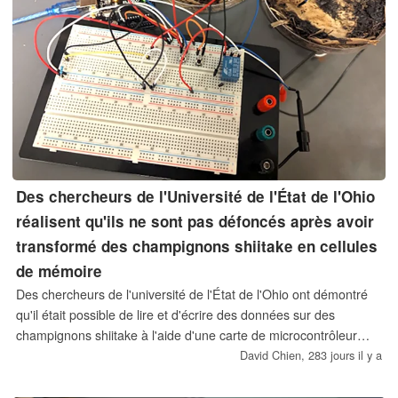
Des chercheurs de l'Université de l'État de l'Ohio
réalisent qu'ils ne sont pas défoncés après avoir
transformé des champignons shiitake en cellules
de mémoire
Des chercheurs de l'université de l'État de l'Ohio ont démontré
qu'il était possible de lire et d'écrire des données sur des
champignons shiitake à l'aide d'une carte de microcontrôleur
Arduino UNO et d'un simple circuit d'essai. Les obstacles à la
David Chien,
283 jours il y a
commercialisation sont la taille de l'unité de stockage et les
mères affamées.