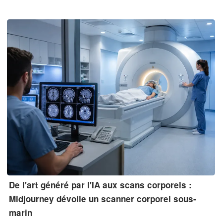
café en combustible renouvelable et en matériaux carbonés de
grande valeur destinés aux systèmes décentralisés de
valorisation énergétique des déchets.
De l'art généré par l'IA aux scans corporels :
Midjourney dévoile un scanner corporel sous-
marin