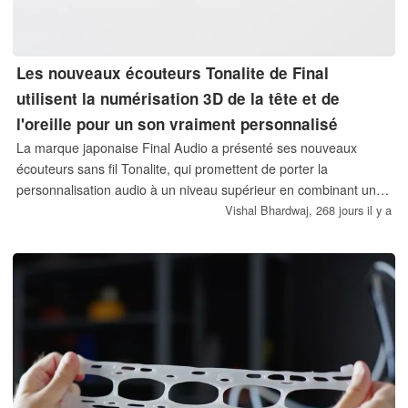
Les nouveaux écouteurs Tonalite de Final
utilisent la numérisation 3D de la tête et de
l'oreille pour un son vraiment personnalisé
La marque japonaise Final Audio a présenté ses nouveaux
écouteurs sans fil Tonalite, qui promettent de porter la
personnalisation audio à un niveau supérieur en combinant un
scan tridimensionnel complet de votre tête et de vos oreilles
Vishal Bhardwaj,
268 jours il y a
avec une mesure acoustique détaillée de la réponse de votre
canal auditif.