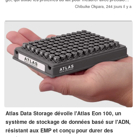
le piquant, ce qui pourrait donner aux robots humanoïdes le
Chibuike Okpara,
244 jours il y a
sens du goût.
Atlas Data Storage dévoile l'Atlas Eon 100, un
système de stockage de données basé sur l'ADN,
résistant aux EMP et conçu pour durer des