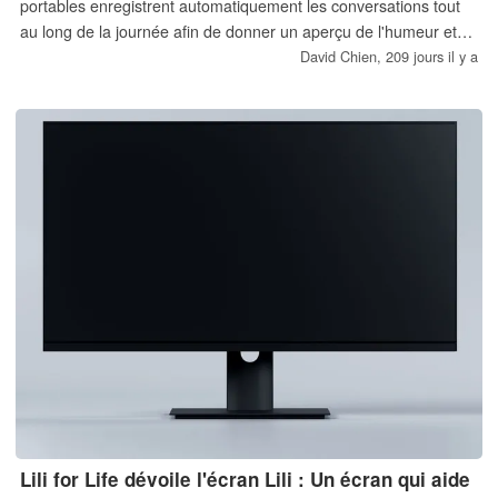
portables enregistrent automatiquement les conversations tout
au long de la journée afin de donner un aperçu de l'humeur et
des relations du porteur et de l'aider à vivre en pleine
David Chien,
209 jours il y a
conscience.
Lili for Life dévoile l'écran Lili : Un écran qui aide