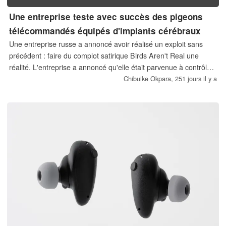
Une entreprise teste avec succès des pigeons
télécommandés équipés d'implants cérébraux
Une entreprise russe a annoncé avoir réalisé un exploit sans
précédent : faire du complot satirique Birds Aren't Real une
réalité. L'entreprise a annoncé qu'elle était parvenue à contrôler
des pigeons à distance grâce à des implants cérébraux.
Chibuike Okpara,
251 jours il y a