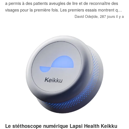
a permis à des patients aveugles de lire et de reconnaître des
visages pour la première fois. Les premiers essais montrent que
ce dispositif, qui se connecte à des lunettes intelligentes
David Odejide,
287 jours il y a
alimentées par l'IA, pourrait marquer une nouvelle ère dans le
domaine de la vision artificielle.
Le stéthoscope numérique Lapsi Health Keikku