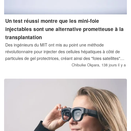
Un test réussi montre que les mini-foie
injectables sont une alternative prometteuse à la
transplantation
Des ingénieurs du MIT ont mis au point une méthode
révolutionnaire pour injecter des cellules hépatiques à côté de
particules de gel protectrices, créant ainsi des "foies satellites"
fonctionnels qui pourraient un jour éliminer la nécessité d'une
Chibuike Okpara,
138 jours il y a
chirurgie de transplantation majeure.