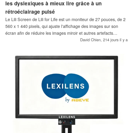
les dyslexiques à mieux lire grâce à un
rétroéclairage pulsé
Le Lili Screen de Lili for Life est un moniteur de 27 pouces, de 2
560 x 1 440 pixels, qui ajuste l'affichage des images sur son
écran afin de réduire les images miroir et autres artefacts
visuels, qui peuvent empêcher les dyslexiques de lire facilement
David Chien,
214 jours il y a
un texte.