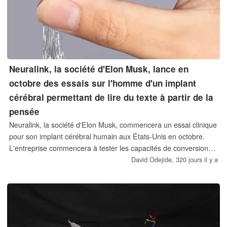
Neuralink, la société d'Elon Musk, lance en
octobre des essais sur l'homme d'un implant
cérébral permettant de lire du texte à partir de la
pensée
Neuralink, la société d'Elon Musk, commencera un essai clinique
pour son implant cérébral humain aux États-Unis en octobre.
L'entreprise commencera à tester les capacités de conversion
de la pensée en texte de sa technologie intégrée, donnant ainsi
David Odejide,
320 jours il y a
de l'espoir aux personnes souffrant de troubles de l'élocution.