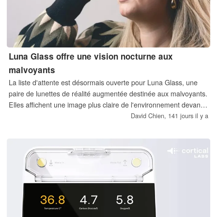
Luna Glass offre une vision nocturne aux
malvoyants
La liste d'attente est désormais ouverte pour Luna Glass, une
paire de lunettes de réalité augmentée destinée aux malvoyants.
Elles affichent une image plus claire de l'environnement devant
les yeux du porteur, améliorant ainsi sa capacité à voir dans
David Chien,
141 jours il y a
l'obscurité.