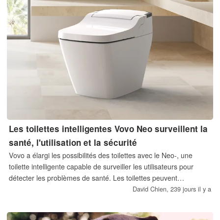
Les toilettes intelligentes Vovo Neo surveillent la
santé, l'utilisation et la sécurité
Vovo a élargi les possibilités des toilettes avec le Neo-, une
toilette intelligente capable de surveiller les utilisateurs pour
détecter les problèmes de santé. Les toilettes peuvent
également ouvrir automatiquement le couvercle, tirer
David Chien,
239 jours il y a
automatiquement la chasse d'eau après chaque utilisation,
nettoyer les fesses avec de l'eau chauffée et désodoriser l'air.