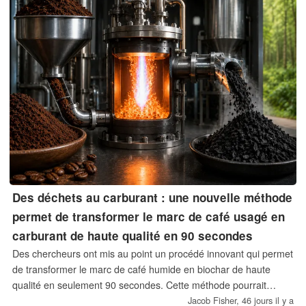
Des déchets au carburant : une nouvelle méthode
permet de transformer le marc de café usagé en
carburant de haute qualité en 90 secondes
Des chercheurs ont mis au point un procédé innovant qui permet
de transformer le marc de café humide en biochar de haute
qualité en seulement 90 secondes. Cette méthode pourrait
permettre de transformer des millions de tonnes de déchets de
Jacob Fisher,
46 jours il y a