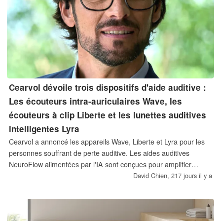
Cearvol dévoile trois dispositifs d'aide auditive :
Les écouteurs intra-auriculaires Wave, les
écouteurs à clip Liberte et les lunettes auditives
intelligentes Lyra
Cearvol a annoncé les appareils Wave, Liberte et Lyra pour les
personnes souffrant de perte auditive. Les aides auditives
NeuroFlow alimentées par l'IA sont conçues pour amplifier
uniquement la parole, et non les bruits de fond, avec des
David Chien,
217 jours il y a
designs qui s'adaptent à différents styles de vie.