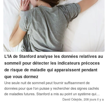
L'IA de Stanford analyse les données relatives au
sommeil pour détecter les indicateurs précoces
de risque de maladie qui apparaissent pendant
que vous dormez
Une seule nuit de sommeil peut fournir suffisamment de
données pour que l'on puisse y rechercher des signes cachés
de maladies futures. Stanford a mis au point un système qui
utilise l'intelligence artificielle (IA) pour repérer des schémas
David Odejide,
208 jours il y a
physiologiques subtils liés à un risque de maladie future.