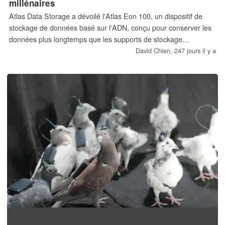
millénaires
Atlas Data Storage a dévoilé l'Atlas Eon 100, un dispositif de
stockage de données basé sur l'ADN, conçu pour conserver les
données plus longtemps que les supports de stockage
informatiques conventionnels, notamment les CD, les DVD, les
David Chien,
247 jours il y a
HD et les SSD. De l'ADN réel a été récupéré avec succès sur
des artefacts vieux de plusieurs milliers d'années provenant de
sites archéologiques.