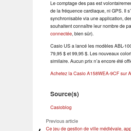
Le comptage des pas est volontairement 
de la fréquence cardiaque, ni GPS. Il 
synchronisable via une application, dest
souhaitent connaître leur nombre de pa
connectée
, bien sûr).
Casio US a lancé les modèles ABL-100 o
79,95 $ et 99,95 $. Les nouveaux colori
similaire. Aucun prix n’a encore été off
Achetez la Casio A158WEA-9CF sur 
Source(s)
Casioblog
Previous article
Ce jeu de gestion de ville médiévale, ap