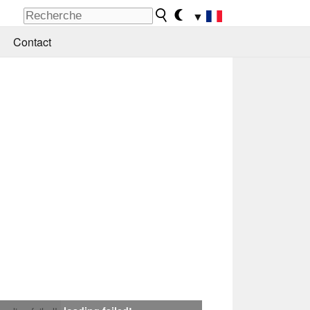
▼
Contact