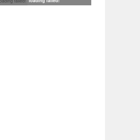
loading failed!
loading failed!