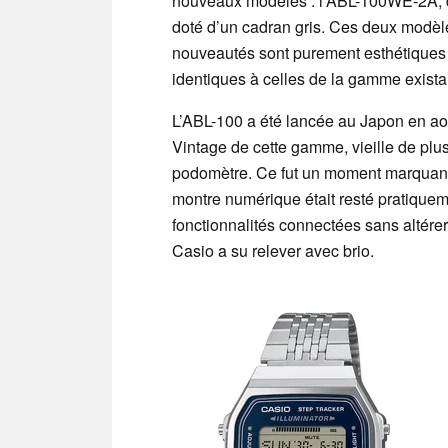
nouveaux modèles : l’ABL-100WE-2A, d
doté d’un cadran gris. Ces deux modèle
nouveautés sont purement esthétiques ;
identiques à celles de la gamme exista
L’ABL-100 a été lancée au Japon en ao
Vintage de cette gamme, vieille de plus
podomètre. Ce fut un moment marquant 
montre numérique était resté pratiquem
fonctionnalités connectées sans altérer 
Casio a su relever avec brio.