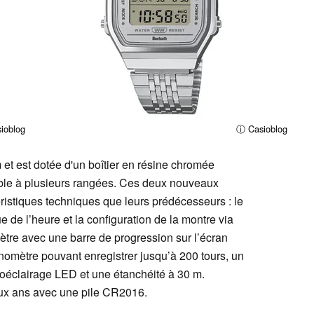
ioblog
ⓘ Casioblog
et est dotée d'un boîtier en résine chromée
able à plusieurs rangées. Ces deux nouveaux
istiques techniques que leurs prédécesseurs : le
e de l’heure et la configuration de la montre via
tre avec une barre de progression sur l’écran
nomètre pouvant enregistrer jusqu’à 200 tours, un
roéclairage LED et une étanchéité à 30 m.
eux ans avec une pile CR2016.