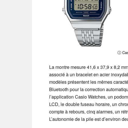
ⓘ Cas
La montre mesure 41,6 x 37,9 x 8,2 mm 
associé à un bracelet en acier inoxyd
modèles présentent les mêmes caractér
Bluetooth pour la correction automatiqu
l’application Casio Watches, un podomè
LCD, le double fuseau horaire, un chro
compte à rebours, cinq alarmes, un rét
L’autonomie de la pile est d’environ d