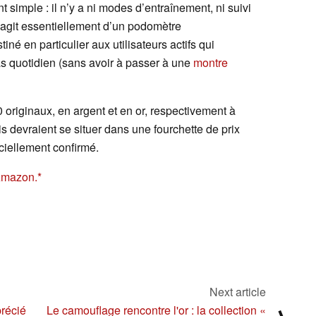
simple : il n’y a ni modes d’entraînement, ni suivi
s’agit essentiellement d’un podomètre
iné en particulier aux utilisateurs actifs qui
s quotidien (sans avoir à passer à une
montre
riginaux, en argent et en or, respectivement à
s devraient se situer dans une fourchette de prix
iciellement confirmé.
Amazon.
Next article
précié
Le camouflage rencontre l'or : la collection «