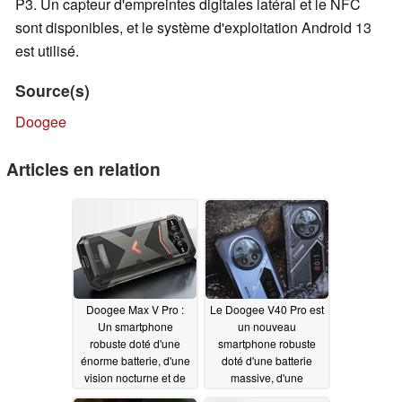
P3. Un capteur d'empreintes digitales latéral et le NFC
sont disponibles, et le système d'exploitation Android 13
est utilisé.
Source(s)
Doogee
Articles en relation
Doogee Max V Pro :
Le Doogee V40 Pro est
Un smartphone
un nouveau
robuste doté d'une
smartphone robuste
énorme batterie, d'une
doté d'une batterie
vision nocturne et de
massive, d'une
nombreuses autres
certification IP69K et