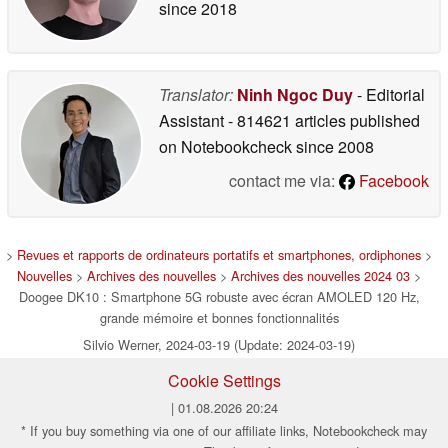
since 2018
Translator:
Ninh Ngoc Duy
- Editorial
Assistant
- 814621 articles published
on Notebookcheck
since 2008
contact me via:
Facebook
>
Revues et rapports de ordinateurs portatifs et smartphones, ordiphones
>
Nouvelles
>
Archives des nouvelles
>
Archives des nouvelles 2024 03
>
Doogee DK10 : Smartphone 5G robuste avec écran AMOLED 120 Hz,
grande mémoire et bonnes fonctionnalités
Silvio Werner, 2024-03-19 (Update: 2024-03-19)
Cookie Settings
| 01.08.2026 20:24
* If you buy something via one of our affiliate links, Notebookcheck may