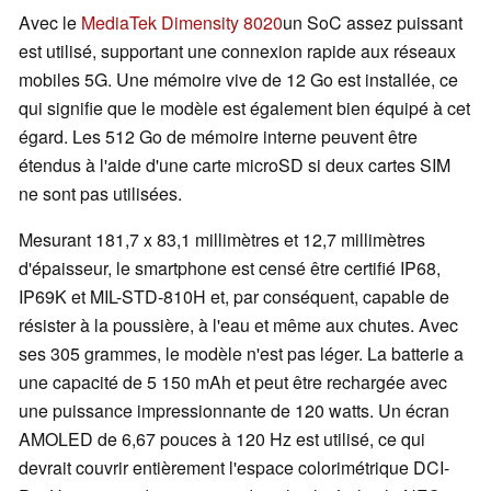
Avec le
MediaTek Dimensity 8020
un SoC assez puissant
est utilisé, supportant une connexion rapide aux réseaux
mobiles 5G. Une mémoire vive de 12 Go est installée, ce
qui signifie que le modèle est également bien équipé à cet
égard. Les 512 Go de mémoire interne peuvent être
étendus à l'aide d'une carte microSD si deux cartes SIM
ne sont pas utilisées.
Mesurant 181,7 x 83,1 millimètres et 12,7 millimètres
d'épaisseur, le smartphone est censé être certifié IP68,
IP69K et MIL-STD-810H et, par conséquent, capable de
résister à la poussière, à l'eau et même aux chutes. Avec
ses 305 grammes, le modèle n'est pas léger. La batterie a
une capacité de 5 150 mAh et peut être rechargée avec
une puissance impressionnante de 120 watts. Un écran
AMOLED de 6,67 pouces à 120 Hz est utilisé, ce qui
devrait couvrir entièrement l'espace colorimétrique DCI-