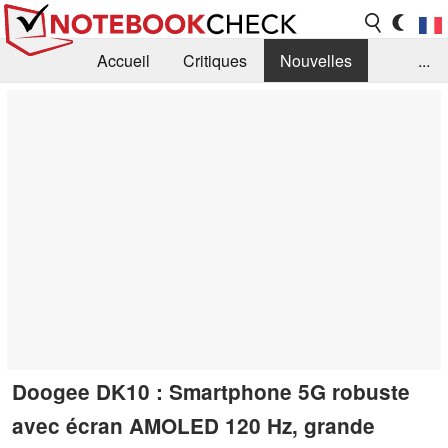
Accueil
Critiques
Nouvelles
...
FAQ
Bibliothèque
Guide d'achat
Recherche
Contact
Doogee DK10 : Smartphone 5G robuste
avec écran AMOLED 120 Hz, grande