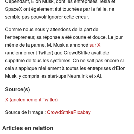
Cependant, Elon Musk, dont les entreprises Tesla et
SpaceX ont également été touchées par la faille, ne
semble pas pouvoir ignorer cette erreur.
Comme nous nous y attendons de la part de
l'entrepreneur, sa réponse a été courte et douce. Le jour
même de la panne, M. Musk a annoncé
sur X
(anciennement Twitter) que CrowdStrike avait été
supprimé de tous les systèmes. On ne sait pas encore si
cela s'applique réellement à toutes les entreprises d'Elon
Musk, y compris les start-ups Neuralink et xAI.
Source(s)
X (anciennement Twitter)
Source de l'image :
CrowdStrike
Pixabay
Articles en relation