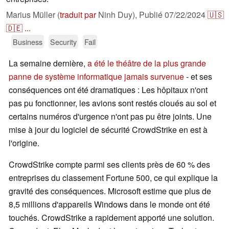
Marius Müller (
traduit par
Ninh Duy),
Publié
07/22/2024
🇺🇸
🇩🇪
...
Business
Security
Fail
La semaine dernière,
a été le théâtre de la plus grande
panne de système informatique jamais survenue
- et ses
conséquences ont été dramatiques : Les hôpitaux n'ont
pas pu fonctionner, les avions sont restés cloués au sol et
certains numéros d'urgence n'ont pas pu être joints. Une
mise à jour du logiciel de sécurité CrowdStrike en est à
l'origine.
CrowdStrike compte parmi ses clients près de 60 % des
entreprises du classement Fortune 500, ce qui explique la
gravité des conséquences. Microsoft estime que plus de
8,5 millions d'appareils Windows dans le monde ont été
touchés. CrowdStrike a rapidement apporté une solution.