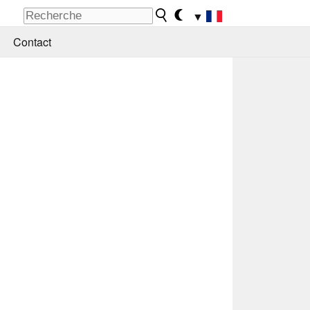
▼
Contact