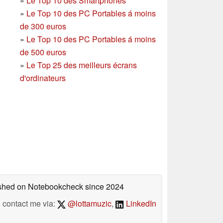
»
Le Top 10 des Smartphones
»
Le Top 10 des PC Portables á moins
de 300 euros
»
Le Top 10 des PC Portables á moins
de 500 euros
»
Le Top 25 des meilleurs écrans
d'ordinateurs
lished on Notebookcheck
since 2024
contact me via:
@lottamuzic
,
LinkedIn