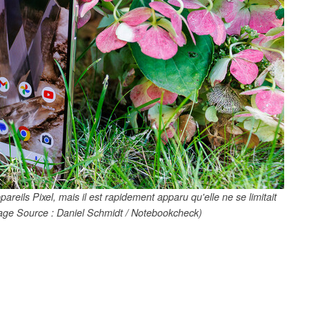
areils Pixel, mais il est rapidement apparu qu'elle ne se limitait
age Source : Daniel Schmidt / Notebookcheck)