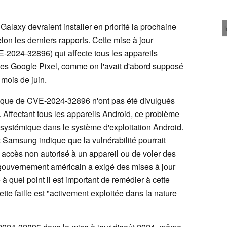
alaxy devraient installer en priorité la prochaine
lon les derniers rapports. Cette mise à jour
VE-2024-32896) qui affecte tous les appareils
nes Google Pixel, comme on l'avait d'abord supposé
mois de juin.
ifique de CVE-2024-32896 n'ont pas été divulgués
ffectant tous les appareils Android, ce problème
 systémique dans le système d'exploitation Android.
et Samsung indique que la vulnérabilité pourrait
n accès non autorisé à un appareil ou de voler des
gouvernement américain a exigé des mises à jour
e à quel point il est important de remédier à cette
ette faille est "activement exploitée dans la nature