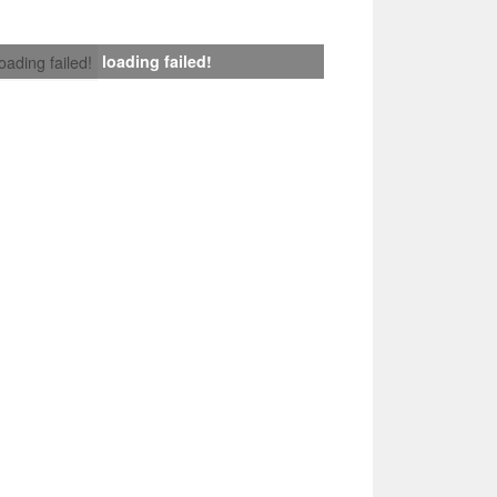
loading failed!
loading failed!