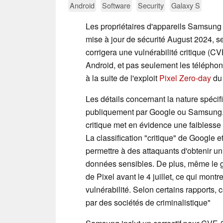
Android
Software
Security
Galaxy S
Les propriétaires d'appareils Samsung G
mise à jour de sécurité August 2024, se
corrigera une vulnérabilité critique (C
Android, et pas seulement les télépho
à la suite de l'exploit
Pixel Zero-day
du 
Les détails concernant la nature spéc
publiquement par Google ou Samsung. A
critique met en évidence une faiblesse
La classification "critique" de Google 
permettre à des attaquants d'obtenir u
données sensibles. De plus, même le 
de Pixel avant le 4 juillet, ce qui montr
vulnérabilité. Selon certains rapports, c
par des sociétés de criminalistique"