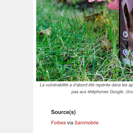
La vulnérabilité a d'abord été repérée dans les app
pas aux téléphones Google. (Im
Source(s)
Forbes
via
Sammobile