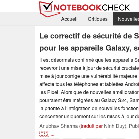
Accueil
Critiques
Nouvelle
Le correctif de sécurité de
pour les appareils Galaxy, s
Il est désormais confirmé que les appareils
recevront une mise à jour de sécurité crucial
mise à jour corrige une vulnérabilité majeur
affecte tous les téléphones et tablettes Andro
les Pixel. Alors que de nouvelles amélioration
pourraient être intégrées au Galaxy S24, Sa
la priorité à l'intégration de nouvelles foncti
concentrer uniquement sur les mises à jour de
Anubhav Sharma (
traduit par
Ninh Duy),
Pub
🇪🇸
...