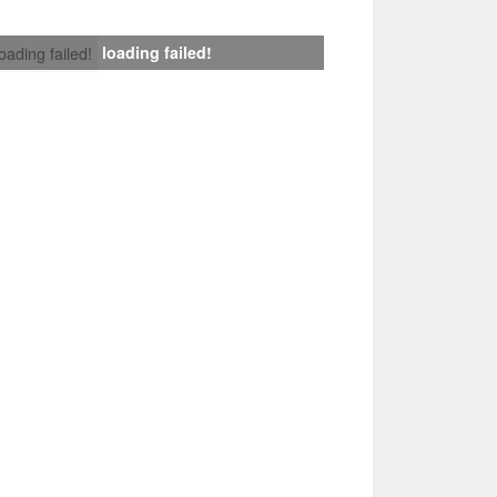
loading failed!
loading failed!