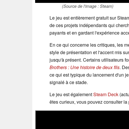
(Source de l'image : Steam)
Le jeu est entièrement gratuit sur Steam
de ces projets indépendants qui cherch
payants et en gardant l'expérience acc
En ce qui concerne les critiques, les 
style de présentation et l'accent mis s
jusqu'à présent. Certains utilisateurs
Brothers : Une histoire de deux fils
. De
ce qui est typique du lancement d'un 
signalé à ce stade.
Le jeu est également
Steam Deck
(act
êtes curieux, vous pouvez consulter l