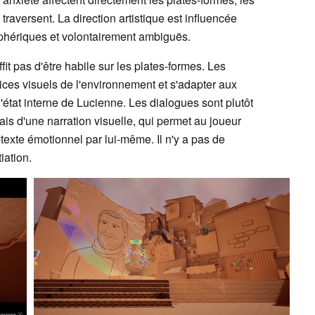
raversent. La direction artistique est influencée
sphériques et volontairement ambiguës.
uffit pas d'être habile sur les plates-formes. Les
dices visuels de l'environnement et s'adapter aux
état interne de Lucienne. Les dialogues sont plutôt
iais d'une narration visuelle, qui permet au joueur
-texte émotionnel par lui-même. Il n'y a pas de
iation.