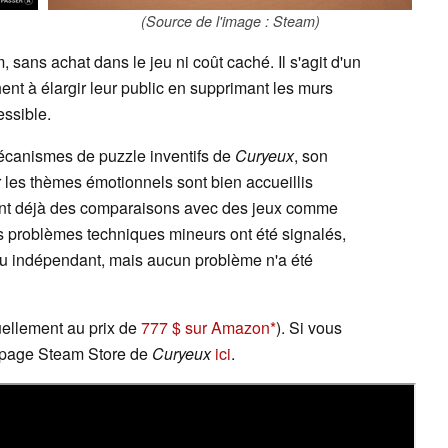
(Source de l'image : Steam)
, sans achat dans le jeu ni coût caché. Il s'agit d'un
ent à élargir leur public en supprimant les murs
essible.
mécanismes de puzzle inventifs de
Curyeux
, son
ur les thèmes émotionnels sont bien accueillis
 font déjà des comparaisons avec des jeux comme
s problèmes techniques mineurs ont été signalés,
jeu indépendant, mais aucun problème n'a été
uellement au prix de
777 $ sur Amazon
). Si vous
a page Steam Store de
Curyeux
ici
.