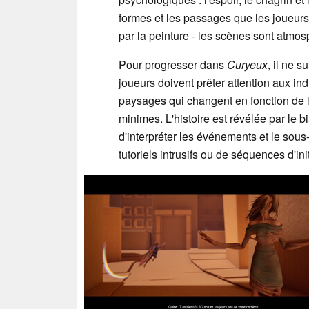
formes et les passages que les joueurs t
par la peinture - les scènes sont atmo
Pour progresser dans
Curyeux
, il ne s
joueurs doivent prêter attention aux in
paysages qui changent en fonction de l'
minimes. L'histoire est révélée par le b
d'interpréter les événements et le sous
tutoriels intrusifs ou de séquences d'init