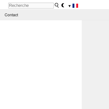
▼
Contact