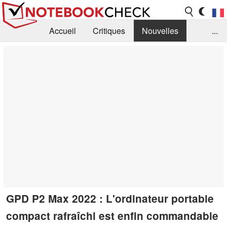
Accueil
Critiques
Nouvelles
...
FAQ
Bibliothèque
Guide d'achat
Recherche
Contact
GPD P2 Max 2022 : L'ordinateur portable
compact rafraîchi est enfin commandable