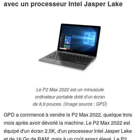
avec un processeur Intel Jasper Lake
Le P2 Max 2022 est un minuscule
ordinateur portable doté d'un écran
de 8,9 pouces. (Image source : GPD)
GPD a commencé à vendre le P2 Max 2022, quelque trois
mois après avoir dévoilé la machine. Le P2 Max 2022 est
équipé d'un écran 2,5K, d'un processeur Intel Jasper Lake
et de 16 Go de RAM, mais à un coût assez élevé. Le P2