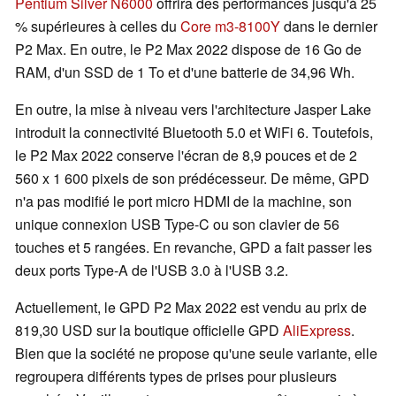
Pentium Silver N6000
offrira des performances jusqu'à 25
% supérieures à celles du
Core m3-8100Y
dans le dernier
P2 Max. En outre, le P2 Max 2022 dispose de 16 Go de
RAM, d'un SSD de 1 To et d'une batterie de 34,96 Wh.
En outre, la mise à niveau vers l'architecture Jasper Lake
introduit la connectivité Bluetooth 5.0 et WiFi 6. Toutefois,
le P2 Max 2022 conserve l'écran de 8,9 pouces et de 2
560 x 1 600 pixels de son prédécesseur. De même, GPD
n'a pas modifié le port micro HDMI de la machine, son
unique connexion USB Type-C ou son clavier de 56
touches et 5 rangées. En revanche, GPD a fait passer les
deux ports Type-A de l'USB 3.0 à l'USB 3.2.
Actuellement, le GPD P2 Max 2022 est vendu au prix de
819,30 USD sur la boutique officielle GPD
AliExpress
.
Bien que la société ne propose qu'une seule variante, elle
regroupera différents types de prises pour plusieurs