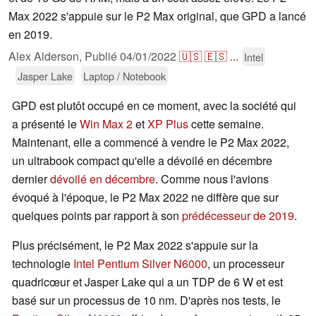
Max 2022 s'appuie sur le P2 Max original, que GPD a lancé
en 2019.
Alex Alderson,
Publié
04/01/2022
🇺🇸
🇪🇸
...
Intel
Jasper Lake
Laptop / Notebook
GPD est plutôt occupé en ce moment, avec la société qui
a présenté le
Win Max 2
et
XP Plus
cette semaine.
Maintenant, elle a commencé à vendre le P2 Max 2022,
un ultrabook compact qu'elle a dévoilé en décembre
dernier
dévoilé en décembre
. Comme nous l'avions
évoqué à l'époque, le P2 Max 2022 ne diffère que sur
quelques points par rapport à son
prédécesseur de 2019
.
Plus précisément, le P2 Max 2022 s'appuie sur la
technologie
Intel Pentium Silver N6000
, un processeur
quadricœur et Jasper Lake qui a un TDP de 6 W et est
basé sur un processus de 10 nm. D'après nos tests, le