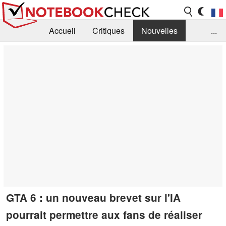
Accueil
Critiques
Nouvelles
...
FAQ
Bibliothèque
Guide d'achat
Recherche
Contact
GTA 6 : un nouveau brevet sur l'IA
pourrait permettre aux fans de réaliser