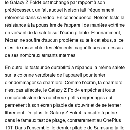
le Galaxy Z Fold4 est inchangé par rapport à son
prédécesseur, un fait auquel Nelson fait fréquemment
référence dans sa vidéo. En conséquence, Nelson teste la
résistance à la poussière de l'appareil de manière extrême
en versant de la saleté sur l'écran pliable. Étonnamment,
l'écran ne souffre d'aucun problème suite à cet abus, si ce
n'est de rassembler les éléments magnétiques au-dessus
de ses nombreux aimants internes.
En outre, le testeur de durabilité a répandu la même saleté
sur la colonne vertébrale de l'appareil pour tenter
d'endommager sa charnière. Comme l'écran, la charnière
n'est pas affectée, le Galaxy Z Fold4 empêchant toute
compromission des nombreux petits engrenages qui
permettent à son écran pliable de s'ouvrir et de se fermer
librement. De plus, le Galaxy Z Fold4 transpire à peine
dans le fameux test de pliage, contrairement au OnePlus
10T. Dans l'ensemble, le dernier pliable de Samsung taille