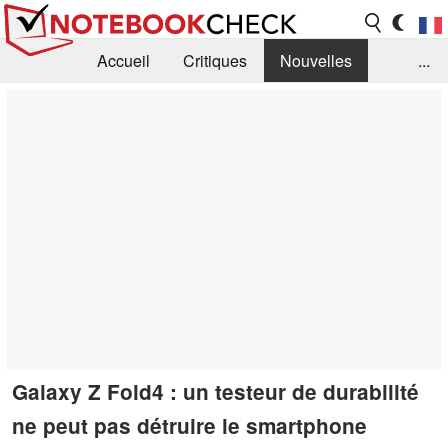
Accueil
Critiques
Nouvelles
...
FAQ
Bibliothèque
Guide d'achat
Recherche
Contact
Galaxy Z Fold4 : un testeur de durabilité
ne peut pas détruire le smartphone