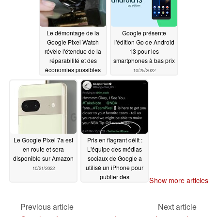
Le démontage de la
Google présente
Google Pixel Watch
l'édition Go de Android
révèle l'étendue de la
13 pour les
réparabilité et des
smartphones à bas prix
économies possibles
10/25/2022
10/26/2022
Le Google Pixel 7a est
Pris en flagrant délit :
en route et sera
L'équipe des médias
disponible sur Amazon
sociaux de Google a
utilisé un iPhone pour
10/21/2022
publier des
Show more articles
informations sur le
Pixel 7
10/20/2022
Previous article
Next article