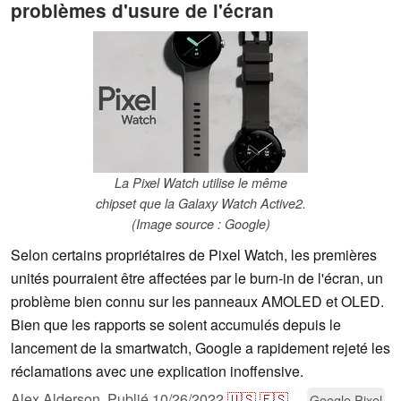
problèmes d'usure de l'écran
La Pixel Watch utilise le même
chipset que la Galaxy Watch Active2.
(Image source : Google)
Selon certains propriétaires de Pixel Watch, les premières
unités pourraient être affectées par le burn-in de l'écran, un
problème bien connu sur les panneaux AMOLED et OLED.
Bien que les rapports se soient accumulés depuis le
lancement de la smartwatch, Google a rapidement rejeté les
réclamations avec une explication inoffensive.
Alex Alderson,
Publié
10/26/2022
🇺🇸
🇪🇸
...
Google Pixel