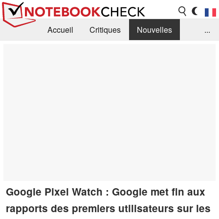
Accueil
Critiques
Nouvelles
...
FAQ
Bibliothèque
Guide d'achat
Recherche
Contact
Google Pixel Watch : Google met fin aux
rapports des premiers utilisateurs sur les