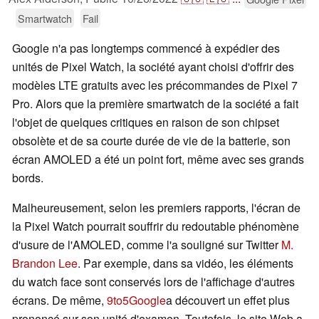
Smartwatch
Fail
Google n'a pas longtemps commencé à expédier des
unités de Pixel Watch, la société ayant choisi d'offrir des
modèles LTE gratuits avec les précommandes de Pixel 7
Pro. Alors que la première smartwatch de la société a fait
l'objet de quelques critiques en raison de son chipset
obsolète et de sa courte durée de vie de la batterie, son
écran AMOLED a été un point fort, même avec ses grands
bords.
Malheureusement, selon les premiers rapports, l'écran de
la Pixel Watch pourrait souffrir du redoutable phénomène
d'usure de l'AMOLED, comme l'a souligné sur Twitter
M.
Brandon Lee
. Par exemple, dans sa vidéo, les éléments
du watch face sont conservés lors de l'affichage d'autres
écrans. De même,
9to5Google
a découvert un effet plus
prononcé sur son unité d'examen. Toutefois, le site Web a