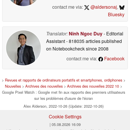
contact me via:
@aldersonaj
,
Bluesky
Translator:
Ninh Ngoc Duy
- Editorial
Assistant
- 818035 articles published
on Notebookcheck
since 2008
contact me via:
Facebook
>
Revues et rapports de ordinateurs portatifs et smartphones, ordiphones
>
Nouvelles
>
Archives des nouvelles
>
Archives des nouvelles 2022 10
>
Google Pixel Watch : Google met fin aux rapports des premiers utilisateurs
sur les problèmes d'usure de l'écran
Alex Alderson, 2022-10-26 (Update: 2022-10-26)
Cookie Settings
| 05.08.2026 16:09