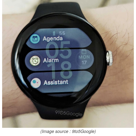
(Image source : 9to5Google)