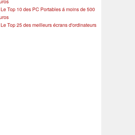
uros
»
Le Top 10 des PC Portables á moins de 500
uros
»
Le Top 25 des meilleurs écrans d'ordinateurs