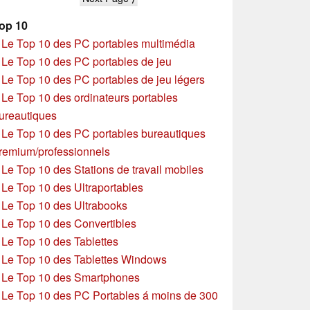
op 10
»
Le Top 10 des PC portables multimédia
»
Le Top 10 des PC portables de jeu
»
Le Top 10 des PC portables de jeu légers
»
Le Top 10 des ordinateurs portables
ureautiques
»
Le Top 10 des PC portables bureautiques
remium/professionnels
»
Le Top 10 des Stations de travail mobiles
»
Le Top 10 des Ultraportables
»
Le Top 10 des Ultrabooks
»
Le Top 10 des Convertibles
»
Le Top 10 des Tablettes
»
Le Top 10 des Tablettes Windows
»
Le Top 10 des Smartphones
»
Le Top 10 des PC Portables á moins de 300