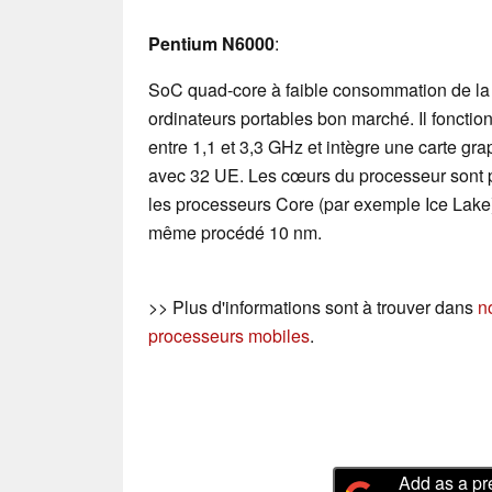
Pentium N6000
:
SoC quad-core à faible consommation de la 
ordinateurs portables bon marché. Il foncti
entre 1,1 et 3,3 GHz et intègre une carte gr
avec 32 UE. Les cœurs du processeur sont pl
les processeurs Core (par exemple Ice Lake),
même procédé 10 nm.
>> Plus d'informations sont à trouver dans
n
processeurs mobiles
.
Add as a pr