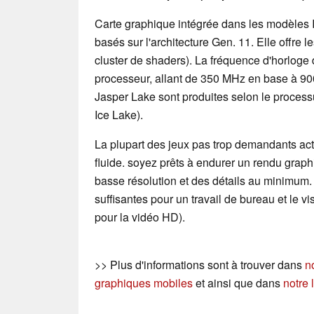
Carte graphique intégrée dans les modèles 
basés sur l'architecture Gen. 11. Elle offre l
cluster de shaders). La fréquence d'horlog
processeur, allant de 350 MHz en base à 9
Jasper Lake sont produites selon le processu
Ice Lake).
La plupart des jeux pas trop demandants act
fluide. soyez prêts à endurer un rendu gra
basse résolution et des détails au minimum. 
suffisantes pour un travail de bureau et le 
pour la vidéo HD).
>> Plus d'informations sont à trouver dans
n
graphiques mobiles
et ainsi que dans
notre 