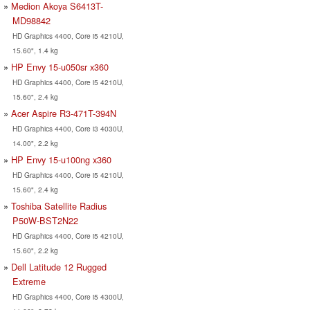
Medion Akoya S6413T-
MD98842
HD Graphics 4400, Core i5 4210U,
15.60", 1.4 kg
HP Envy 15-u050sr x360
HD Graphics 4400, Core i5 4210U,
15.60", 2.4 kg
Acer Aspire R3-471T-394N
HD Graphics 4400, Core i3 4030U,
14.00", 2.2 kg
HP Envy 15-u100ng x360
HD Graphics 4400, Core i5 4210U,
15.60", 2.4 kg
Toshiba Satellite Radius
P50W-BST2N22
HD Graphics 4400, Core i5 4210U,
15.60", 2.2 kg
Dell Latitude 12 Rugged
Extreme
HD Graphics 4400, Core i5 4300U,