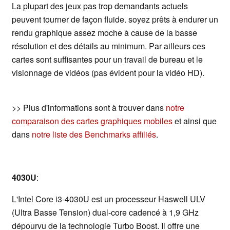
La plupart des jeux pas trop demandants actuels
peuvent tourner de façon fluide. soyez prêts à endurer un
rendu graphique assez moche à cause de la basse
résolution et des détails au minimum. Par ailleurs ces
cartes sont suffisantes pour un travail de bureau et le
visionnage de vidéos (pas évident pour la vidéo HD).
>> Plus d'informations sont à trouver dans
notre
comparaison des cartes graphiques mobiles
et ainsi que
dans
notre liste des Benchmarks affiliés
.
4030U
:
L'Intel Core i3-4030U est un processeur Haswell ULV
(Ultra Basse Tension) dual-core cadencé à 1,9 GHz
dépourvu de la technologie Turbo Boost. Il offre une