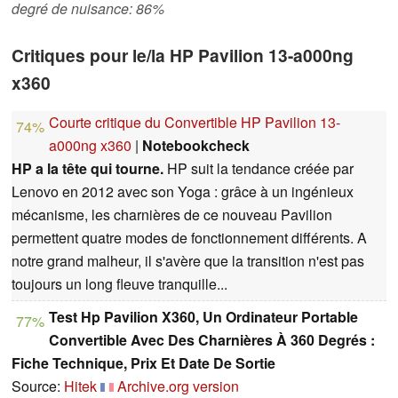
degré de nuisance: 86%
Critiques pour le/la HP Pavilion 13-a000ng
x360
Courte critique du Convertible HP Pavilion 13-
74%
a000ng x360
|
Notebookcheck
HP a la tête qui tourne.
HP suit la tendance créée par
Lenovo en 2012 avec son Yoga : grâce à un ingénieux
mécanisme, les charnières de ce nouveau Pavilion
permettent quatre modes de fonctionnement différents. A
notre grand malheur, il s'avère que la transition n'est pas
toujours un long fleuve tranquille...
Test Hp Pavilion X360, Un Ordinateur Portable
77%
Convertible Avec Des Charnières À 360 Degrés :
Fiche Technique, Prix Et Date De Sortie
Source:
Hitek
Archive.org version