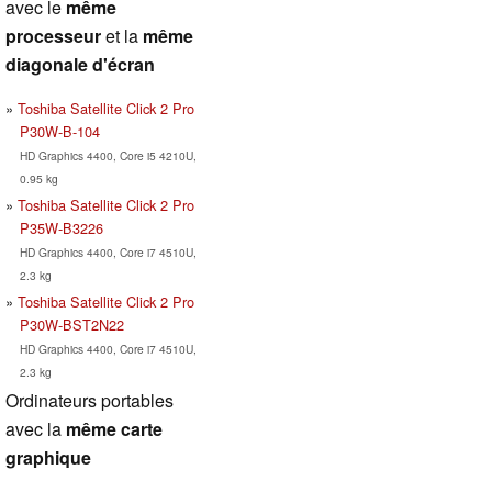
avec le
même
processeur
et la
même
diagonale d'écran
Toshiba Satellite Click 2 Pro
P30W-B-104
HD Graphics 4400, Core i5 4210U,
0.95 kg
Toshiba Satellite Click 2 Pro
P35W-B3226
HD Graphics 4400, Core i7 4510U,
2.3 kg
Toshiba Satellite Click 2 Pro
P30W-BST2N22
HD Graphics 4400, Core i7 4510U,
2.3 kg
Ordinateurs portables
avec la
même carte
graphique