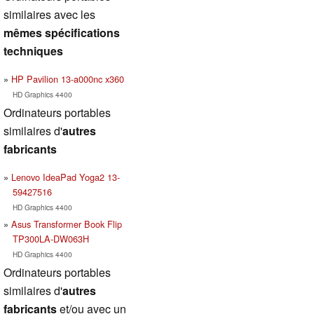
similaires avec les
mêmes spécifications
techniques
HP Pavilion 13-a000nc x360
HD Graphics 4400
Ordinateurs portables
similaires d'
autres
fabricants
Lenovo IdeaPad Yoga2 13-
59427516
HD Graphics 4400
Asus Transformer Book Flip
TP300LA-DW063H
HD Graphics 4400
Ordinateurs portables
similaires d'
autres
fabricants
et/ou avec un