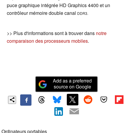
puce graphique intégrée HD Graphics 4400 et un
contrôleur mémoire double canal
DDR3.
>> Plus d'informations sont à trouver dans
notre
comparaison des processeurs mobiles
.
Add as a preferred
source on Google
Ordinateurs portables