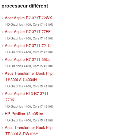
processeur différent
Acer Aspire R7-371T-72WX
HD Graphics 4400, Core i7 4510U
Acer Aspire R7-371T-77FF
HD Graphics 4400, Core i7 4510U
Acer Aspire R7-371T-72TC
HD Graphics 4400, Core i7 4510U
Acer Aspire R7-371T-55DJ
HD Graphics 4400, Core i5 4210U
Asus Transformer Book Flip
TP300LA-C4034H
HD Graphics 4400, Core i5 4210U
Acer Aspire R13 R7-371T-
779K
HD Graphics 4400, Core i7 4510U
HP Pavilion 13-a051sr
HD Graphics 4400, Core i5 4210U
Asus Transformer Book Flip
TP300LA-DW106H