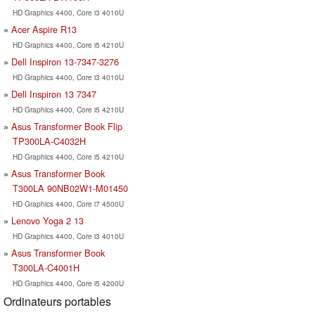
HD Graphics 4400, Core i3 4010U
Acer Aspire R13
HD Graphics 4400, Core i5 4210U
Dell Inspiron 13-7347-3276
HD Graphics 4400, Core i3 4010U
Dell Inspiron 13 7347
HD Graphics 4400, Core i5 4210U
Asus Transformer Book Flip
TP300LA-C4032H
HD Graphics 4400, Core i5 4210U
Asus Transformer Book
T300LA 90NB02W1-M01450
HD Graphics 4400, Core i7 4500U
Lenovo Yoga 2 13
HD Graphics 4400, Core i3 4010U
Asus Transformer Book
T300LA-C4001H
HD Graphics 4400, Core i5 4200U
Ordinateurs portables