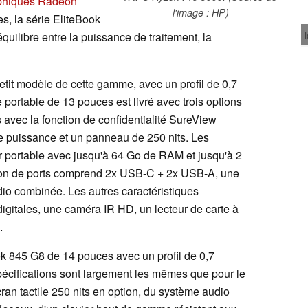
phiques Radeon
l'image : HP)
tes, la série EliteBook
uilibre entre la puissance de traitement, la
etit modèle de cette gamme, avec un profil de 0,7
e portable de 13 pouces est livré avec trois options
avec la fonction de confidentialité SureView
le puissance et un panneau de 250 nits. Les
ur portable avec jusqu'à 64 Go de RAM et jusqu'à 2
tion de ports comprend 2x USB-C + 2x USB-A, une
dio combinée. Les autres caractéristiques
gitales, une caméra IR HD, un lecteur de carte à
.
k 845 G8 de 14 pouces avec un profil de 0,7
spécifications sont largement les mêmes que pour le
ran tactile 250 nits en option, du système audio