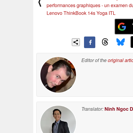
⟨
performances graphiques - un examen d
Lenovo ThinkBook 14s Yoga ITL
Editor of the
original arti
Translator:
Ninh Ngoc 