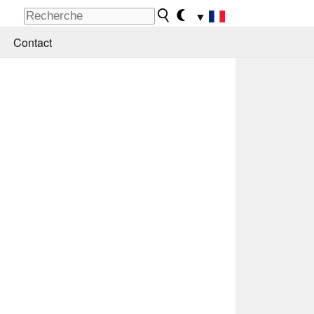
▼
Contact