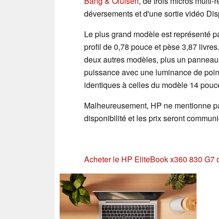
Bang & Olufsen
, de trois micros multi
déversements et d'une sortie vidéo Dis
Le plus grand modèle est représenté p
profil de 0,78 pouce et pèse 3,87 livre
deux autres modèles, plus un panneau 
puissance avec une luminance de pointe
identiques à celles du modèle 14 pouc
Malheureusement, HP ne mentionne pas
disponibilité et les prix seront commun
Acheter le HP EliteBook x360 830 G7 