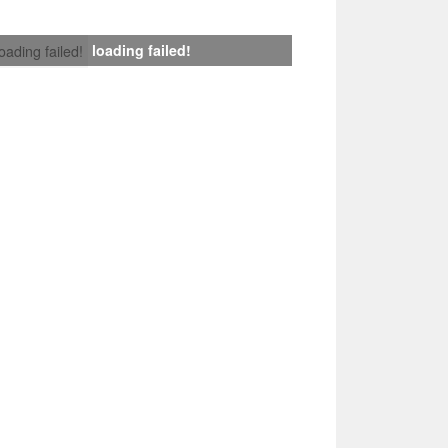
loading failed!
loading failed!