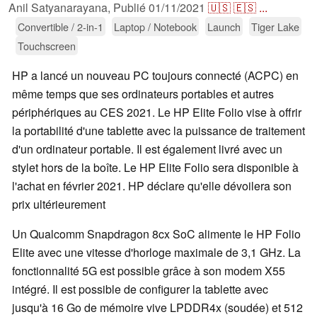
Anil Satyanarayana,
Publié
01/11/2021
🇺🇸
🇪🇸
...
Convertible / 2-in-1
Laptop / Notebook
Launch
Tiger Lake
Touchscreen
HP a lancé un nouveau PC toujours connecté (ACPC) en
même temps que ses ordinateurs portables et autres
périphériques au CES 2021. Le HP Elite Folio vise à offrir
la portabilité d'une tablette avec la puissance de traitement
d'un ordinateur portable. Il est également livré avec un
stylet hors de la boîte. Le HP Elite Folio sera disponible à
l'achat en février 2021. HP déclare qu'elle dévoilera son
prix ultérieurement
Un Qualcomm Snapdragon 8cx SoC alimente le HP Folio
Elite avec une vitesse d'horloge maximale de 3,1 GHz. La
fonctionnalité 5G est possible grâce à son modem X55
intégré. Il est possible de configurer la tablette avec
jusqu'à 16 Go de mémoire vive LPDDR4x (soudée) et 512