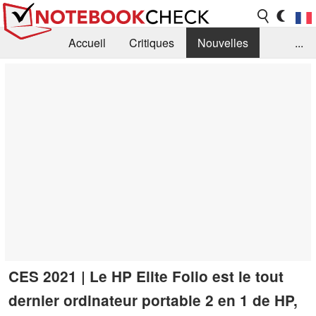
Accueil
Critiques
Nouvelles
...
FAQ
Bibliothèque
Guide d'achat
Recherche
Contact
CES 2021 | Le HP Elite Folio est le tout
dernier ordinateur portable 2 en 1 de HP,