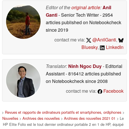
Editor of the
original article
:
Anil
Ganti
- Senior Tech Writer
- 2954
articles published on Notebookcheck
since 2019
contact me via:
@AnilGanti
,
Bluesky
,
LinkedIn
Translator:
Ninh Ngoc Duy
- Editorial
Assistant
- 816412 articles published
on Notebookcheck
since 2008
contact me via:
Facebook
>
Revues et rapports de ordinateurs portatifs et smartphones, ordiphones
>
Nouvelles
>
Archives des nouvelles
>
Archives des nouvelles 2021 01
> Le
HP Elite Folio est le tout dernier ordinateur portable 2 en 1 de HP, équipé