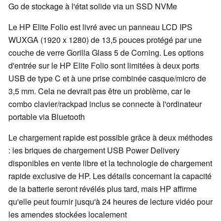
Go de stockage à l'état solide via un SSD NVMe
Le HP Elite Folio est livré avec un panneau LCD IPS
WUXGA (1920 x 1280) de 13,5 pouces protégé par une
couche de verre Gorilla Glass 5 de Corning. Les options
d'entrée sur le HP Elite Folio sont limitées à deux ports
USB de type C et à une prise combinée casque/micro de
3,5 mm. Cela ne devrait pas être un problème, car le
combo clavier/rackpad inclus se connecte à l'ordinateur
portable via Bluetooth
Le chargement rapide est possible grâce à deux méthodes
: les briques de chargement USB Power Delivery
disponibles en vente libre et la technologie de chargement
rapide exclusive de HP. Les détails concernant la capacité
de la batterie seront révélés plus tard, mais HP affirme
qu'elle peut fournir jusqu'à 24 heures de lecture vidéo pour
les amendes stockées localement