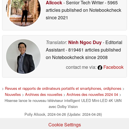
Allcock
- Senior Tech Writer
- 5965
articles published on Notebookcheck
since 2021
Translator:
Ninh Ngoc Duy
- Editorial
Assistant
- 819461 articles published
on Notebookcheck
since 2008
contact me via:
Facebook
>
Revues et rapports de ordinateurs portatifs et smartphones, ordiphones
>
Nouvelles
>
Archives des nouvelles
>
Archives des nouvelles 2024 04
>
Hisense lance le nouveau téléviseur intelligent ULED Mini-LED 4K U6N
avec Dolby Vision
Polly Allcock, 2024-04-26 (Update: 2024-04-26)
Cookie Settings