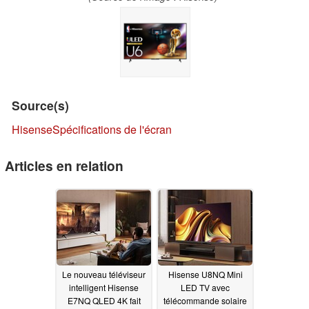
Source(s)
Hisense
Spécifications de l'écran
Articles en relation
Le nouveau téléviseur
Hisense U8NQ Mini
intelligent Hisense
LED TV avec
E7NQ QLED 4K fait
télécommande solaire