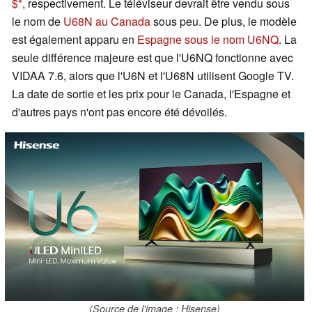
$
, respectivement. Le téléviseur devrait être vendu sous
le nom de
U68N au Canada
sous peu. De plus, le modèle
est également apparu en
Espagne sous le nom U6NQ
. La
seule différence majeure est que l'U6NQ fonctionne avec
VIDAA 7.6, alors que l'U6N et l'U68N utilisent Google TV.
La date de sortie et les prix pour le Canada, l'Espagne et
d'autres pays n'ont pas encore été dévoilés.
(Source de l'image : Hisense)