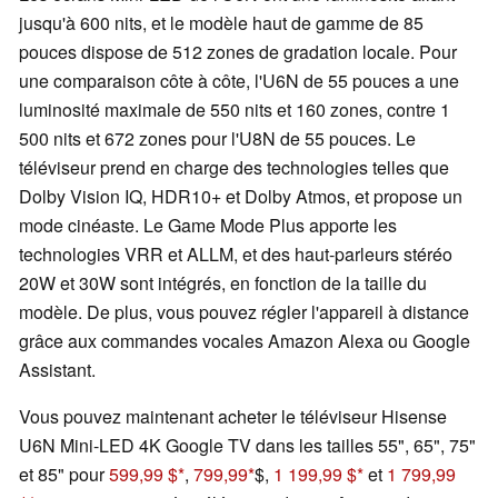
jusqu'à 600 nits, et le modèle haut de gamme de 85
pouces dispose de 512 zones de gradation locale. Pour
une comparaison côte à côte, l'U6N de 55 pouces a une
luminosité maximale de 550 nits et 160 zones, contre 1
500 nits et 672 zones pour l'U8N de 55 pouces. Le
téléviseur prend en charge des technologies telles que
Dolby Vision IQ, HDR10+ et Dolby Atmos, et propose un
mode cinéaste. Le Game Mode Plus apporte les
technologies VRR et ALLM, et des haut-parleurs stéréo
20W et 30W sont intégrés, en fonction de la taille du
modèle. De plus, vous pouvez régler l'appareil à distance
grâce aux commandes vocales Amazon Alexa ou Google
Assistant.
Vous pouvez maintenant acheter le téléviseur Hisense
U6N Mini-LED 4K Google TV dans les tailles 55", 65", 75"
et 85" pour
599,99 $
,
799,99
$,
1 199,99 $
et
1 799,99