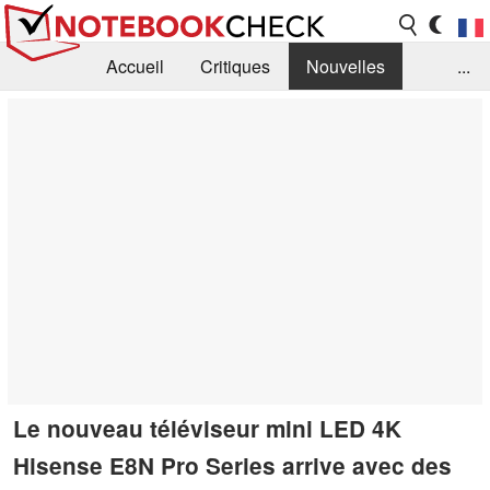
Accueil
Critiques
Nouvelles
...
FAQ
Bibliothèque
Guide d'achat
Recherche
Contact
Le nouveau téléviseur mini LED 4K
Hisense E8N Pro Series arrive avec des