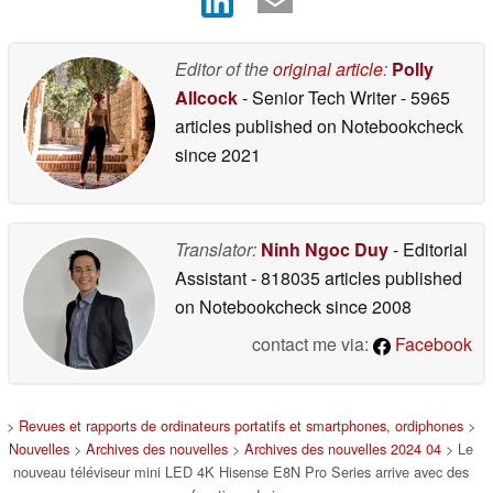
Editor of the
original article
:
Polly
Allcock
- Senior Tech Writer
- 5965
articles published on Notebookcheck
since 2021
Translator:
Ninh Ngoc Duy
- Editorial
Assistant
- 818035 articles published
on Notebookcheck
since 2008
contact me via:
Facebook
>
Revues et rapports de ordinateurs portatifs et smartphones, ordiphones
>
Nouvelles
>
Archives des nouvelles
>
Archives des nouvelles 2024 04
> Le
nouveau téléviseur mini LED 4K Hisense E8N Pro Series arrive avec des