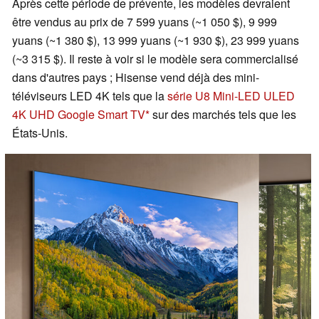
Après cette période de prévente, les modèles devraient
être vendus au prix de 7 599 yuans (~1 050 $), 9 999
yuans (~1 380 $), 13 999 yuans (~1 930 $), 23 999 yuans
(~3 315 $). Il reste à voir si le modèle sera commercialisé
dans d'autres pays ; Hisense vend déjà des mini-
téléviseurs LED 4K tels que la
série U8 Mini-LED ULED
4K UHD Google Smart TV
sur des marchés tels que les
États-Unis.