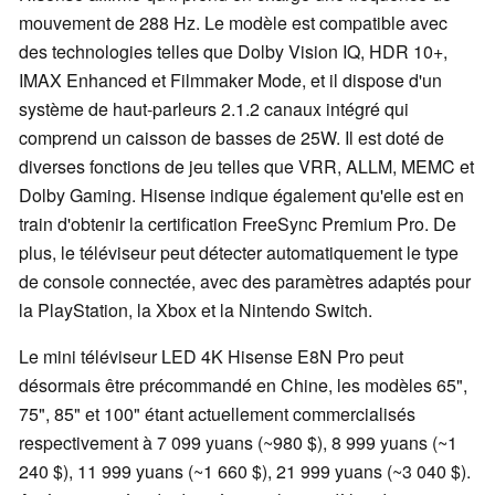
mouvement de 288 Hz. Le modèle est compatible avec
des technologies telles que Dolby Vision IQ, HDR 10+,
IMAX Enhanced et Filmmaker Mode, et il dispose d'un
système de haut-parleurs 2.1.2 canaux intégré qui
comprend un caisson de basses de 25W. Il est doté de
diverses fonctions de jeu telles que VRR, ALLM, MEMC et
Dolby Gaming. Hisense indique également qu'elle est en
train d'obtenir la certification FreeSync Premium Pro. De
plus, le téléviseur peut détecter automatiquement le type
de console connectée, avec des paramètres adaptés pour
la PlayStation, la Xbox et la Nintendo Switch.
Le mini téléviseur LED 4K Hisense E8N Pro peut
désormais être précommandé en Chine, les modèles 65",
75", 85" et 100" étant actuellement commercialisés
respectivement à 7 099 yuans (~980 $), 8 999 yuans (~1
240 $), 11 999 yuans (~1 660 $), 21 999 yuans (~3 040 $).