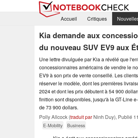
Accueil
Critiques
Nouvelle
Kia demande aux concession
du nouveau SUV EV9 aux Ét
Une lettre divulguée par Kia a révélé que l'
concessionnaires américains de vendre le n
EV9 à son prix de vente conseillé. Les clients
réserver le modèle, dont les premières livrais
2024 et dont les prix débutent à 54 900 dollar
finition sont disponibles, jusqu'à la GT-Line e
de 73 900 dollars.
Polly Allcock (
traduit par
Ninh Duy),
Publié
1
E-Mobility
Business