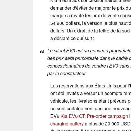
Kia a écrit aux concessionnaires améri
demander d'éviter de majorer le prix 
marque a révélé les prix de vente consei
54 900 dollars, la version la plus ha
dollars. Un extrait de la lettre de la so
a déclaré ce qui suit :
Le client EV9 est un nouveau propriétair
des prix sera primordiale dans le cadr
concessionnaires de vendre l'EV9 sans m
par le constructeur.
Les réservations aux États-Unis pour l'
ont été invités à verser un acompte rem
véhicule, les livraisons étant prévues 
ne sont certainement pas une nouveaut
EV6
Kia EV6 GT: Pre-order campaign la
charging battery
à plus de 20 000 USD 