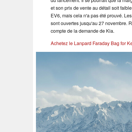
du lancement. Il se pourrait que la mar
et son prix de vente au détail soit faib
EV6, mais cela n'a pas été prouvé. Le
sont ouvertes jusqu'au 27 novembre. Re
compte de la demande de Kia.
Achetez le Lanpard Faraday Bag for 