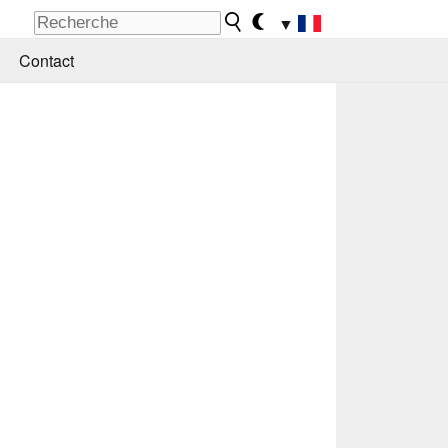
▼
Contact