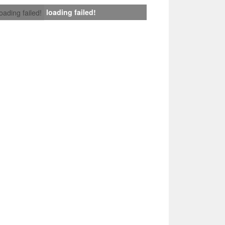
loading failed!
loading failed!