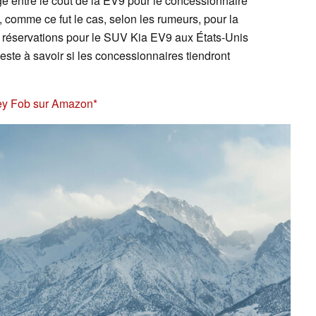
ge entre le coût de la EV9 pour le concessionnaire
le, comme ce fut le cas, selon les rumeurs, pour la
s réservations pour le SUV Kia EV9 aux États-Unis
ste à savoir si les concessionnaires tiendront
Key Fob sur Amazon