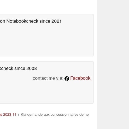
d on Notebookcheck
since 2021
okcheck
since 2008
contact me via:
Facebook
es 2023 11
> Kia demande aux concessionnaires de ne