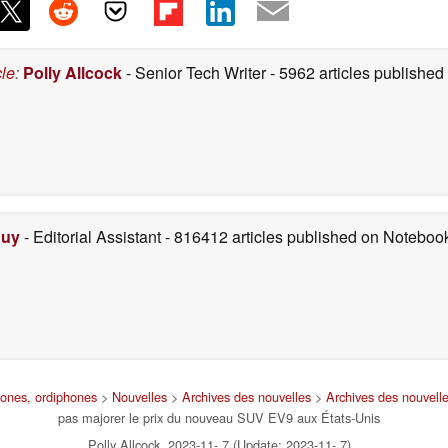
cle
:
Polly Allcock
- Senior Tech Writer
- 5962 articles publishe
Duy
- Editorial Assistant
- 816412 articles published on Notebo
hones, ordiphones
>
Nouvelles
>
Archives des nouvelles
>
Archives des nouvell
pas majorer le prix du nouveau SUV EV9 aux États-Unis
Polly Allcock, 2023-11- 7 (Update: 2023-11- 7)