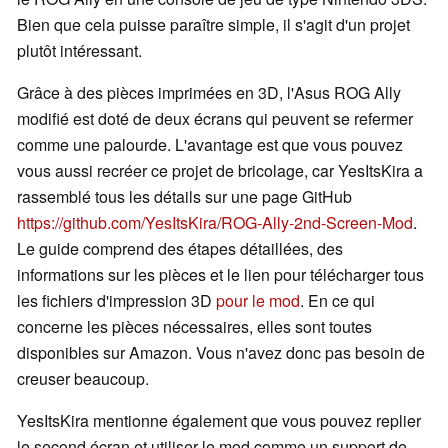
Bien que cela puisse paraître simple, il s'agit d'un projet
plutôt intéressant.
Grâce à des pièces imprimées en 3D, l'Asus ROG Ally
modifié est doté de deux écrans qui peuvent se refermer
comme une palourde. L'avantage est que vous pouvez
vous aussi recréer ce projet de bricolage, car YesItsKira a
rassemblé tous les détails sur une page GitHub
https://github.com/YesItsKira/ROG-Ally-2nd-Screen-Mod
.
Le guide comprend des étapes détaillées, des
informations sur les pièces et le lien pour télécharger tous
les fichiers d'impression 3D
pour le mod
. En ce qui
concerne les pièces nécessaires, elles sont toutes
disponibles sur Amazon. Vous n'avez donc pas besoin de
creuser beaucoup.
YesItsKira mentionne également que vous pouvez replier
le second écran et utiliser le mod comme un support de