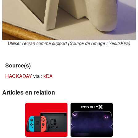
Utiliser l'écran comme support (Source de l'image : YesItsKira)
Source(s)
HACKADAY
via :
xDA
Articles en relation