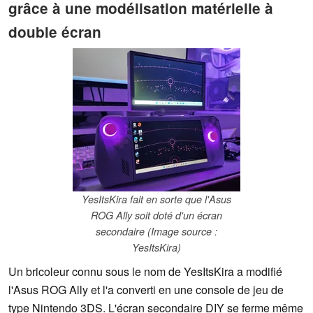
grâce à une modélisation matérielle à
double écran
YesItsKira fait en sorte que l'Asus
ROG Ally soit doté d'un écran
secondaire (Image source :
YesItsKira)
Un bricoleur connu sous le nom de YesItsKira a modifié
l'Asus ROG Ally et l'a converti en une console de jeu de
type Nintendo 3DS. L'écran secondaire DIY se ferme même