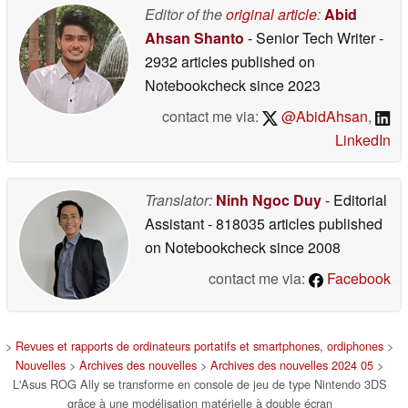
Editor of the
original article
:
Abid
Ahsan Shanto
- Senior Tech Writer
-
2932 articles published on
Notebookcheck
since 2023
contact me via:
@AbidAhsan
,
LinkedIn
Translator:
Ninh Ngoc Duy
- Editorial
Assistant
- 818035 articles published
on Notebookcheck
since 2008
contact me via:
Facebook
>
Revues et rapports de ordinateurs portatifs et smartphones, ordiphones
>
Nouvelles
>
Archives des nouvelles
>
Archives des nouvelles 2024 05
>
L'Asus ROG Ally se transforme en console de jeu de type Nintendo 3DS
grâce à une modélisation matérielle à double écran