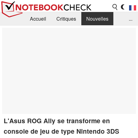
Accueil
Critiques
Nouvelles
...
FAQ
Bibliothèque
Guide d'achat
Recherche
Contact
L'Asus ROG Ally se transforme en
console de jeu de type Nintendo 3DS