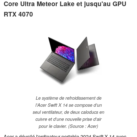
Core Ultra Meteor Lake et jusqu'au GPU
RTX 4070
Le système de refroidissement de
l'Acer Swift X 14 se compose d'un
seul ventilateur, de deux caloducs en
cuivre et d'une nouvelle prise d'air
pour le clavier. (Source : Acer)
Acer a dévoilé l'ordinateur portable 2024 Swift X 14 avec