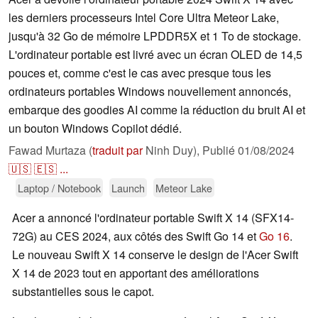
les derniers processeurs Intel Core Ultra Meteor Lake,
jusqu'à 32 Go de mémoire LPDDR5X et 1 To de stockage.
L'ordinateur portable est livré avec un écran OLED de 14,5
pouces et, comme c'est le cas avec presque tous les
ordinateurs portables Windows nouvellement annoncés,
embarque des goodies AI comme la réduction du bruit AI et
un bouton Windows Copilot dédié.
Fawad Murtaza (
traduit par
Ninh Duy),
Publié
01/08/2024
🇺🇸
🇪🇸
...
Laptop / Notebook
Launch
Meteor Lake
Acer a annoncé l'ordinateur portable Swift X 14 (SFX14-
72G) au CES 2024, aux côtés des Swift Go 14 et
Go 16
.
Le nouveau Swift X 14 conserve le design de l'Acer Swift
X 14 de 2023 tout en apportant des améliorations
substantielles sous le capot.