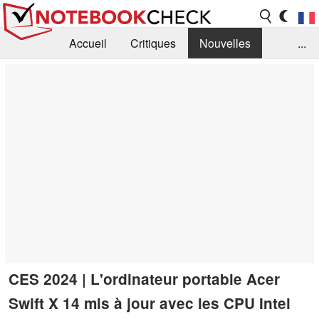
Accueil
Critiques
Nouvelles
...
FAQ
Bibliothèque
Guide d'achat
Recherche
Contact
CES 2024 | L'ordinateur portable Acer
Swift X 14 mis à jour avec les CPU Intel