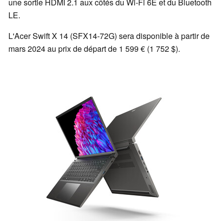
une sortie HDMI 2.1 aux côtés du Wi-Fi 6E et du Bluetooth
LE.
L'Acer Swift X 14 (SFX14-72G) sera disponible à partir de
mars 2024 au prix de départ de 1 599 € (1 752 $).