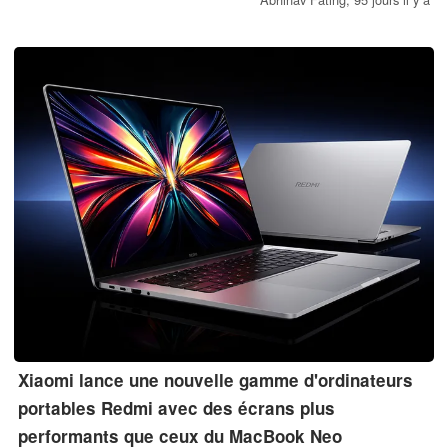
ordinateurs portables Gram sont construits avec Aerominum, le
nouveau matériau structurel de LG, et offrent une durabilité de
niveau militaire MIL-STD-810H.
Xiaomi lance une nouvelle gamme d'ordinateurs
portables Redmi avec des écrans plus
performants que ceux du MacBook Neo