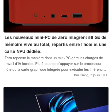
Les nouveaux mini-PC de Zero intègrent 56 Go de
mémoire vive au total, répartis entre l'hôte et une
carte NPU dédiée.
Zero repense la manière dont un mini-PC gère les charges de
travail d'IA locales. Plutôt que de s'appuyer sur le processeur
hôte ou la carte graphique intégrée pour exécuter les inférences,
les derniers ordinateurs de bureau de l'entreprise délestent
Bùi Giang,
7 jours il y a
entièrement cette tâche vers une deuxième puce indépendante
dotée de sa propre mémoire.