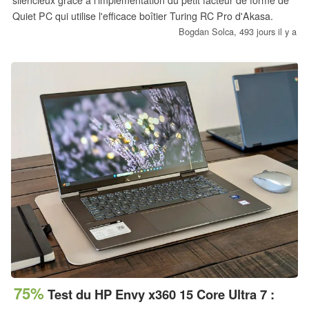
silencieux grâce à l'implémentation du petit facteur de forme de
Quiet PC qui utilise l'efficace boîtier Turing RC Pro d'Akasa.
Bogdan Solca,
493 jours il y a
75%
Test du HP Envy x360 15 Core Ultra 7 :