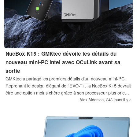
NucBox K15 : GMKtec dévoile les détails du
nouveau mini-PC Intel avec OCuLink avant sa
sortie
GMKtec a partagé les premiers détails d'un nouveau mini-PC.
Reprenant le design élégant de l'EVO-T1, la NucBox K15 devrait
être une option moins chère grâce à son processeur plus orienté
vers le budget. Néanmoins, la K15 conserve des options
Alex Alderson,
248 jours il y a
d'extension eGPU via un port OCuLink situé à l'arrière.