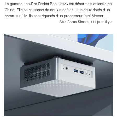
La gamme non-Pro Redmi Book 2026 est désormais officielle en
Chine. Elle se compose de deux modèles, tous deux dotés d'un
écran 120 Hz. Ils sont équipés d'un processeur Intel Meteor
Lake et le modèle de base coûte 5 499 CNY, soit environ 806 $.
Abid Ahsan Shanto,
111 jours il y a