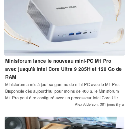
Minisforum lance le nouveau mini-PC M1 Pro
avec jusqu'à Intel Core Ultra 9 285H et 128 Go de
RAM
Minisforum a mis à jour sa gamme de mini-PC avec le M1 Pro.
Disponible dès aujourd'hui pour moins de 400 $, le Minisforum
M1 Pro peut être configuré avec un processeur Intel Core Ultra
9 285H, 128 Go de RAM et 4 To de stockage PCIe 4.0.
Alex Alderson,
381 jours il y a