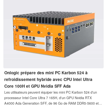
abordables sont équipés du processeur Core Ultra 5 125U. Tous
les modèles sont équipés de 16 Go de RAM LPDDR5X-6400.
Onlogic prépare des mini PC Karbon 524 à
refroidissement hybride avec CPU Intel Ultra
Core 100H et GPU Nvidia SFF Ada
Les utilisateurs peuvent équiper les mini PC Karbon 524 d'un
processeur Intel Core Ultra 7 165H, d'un GPU Nvidia RTX
A4000 Ada Generation SFF, de 96 Go de RAM DDR5-5600 et