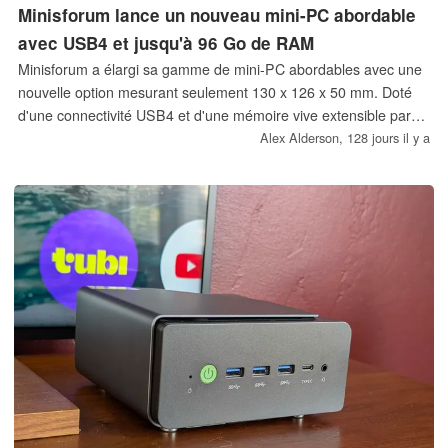
Minisforum lance un nouveau mini-PC abordable
avec USB4 et jusqu'à 96 Go de RAM
Minisforum a élargi sa gamme de mini-PC abordables avec une
nouvelle option mesurant seulement 130 x 126 x 50 mm. Doté
d'une connectivité USB4 et d'une mémoire vive extensible par
l'utilisateur, le Minisforum M1 Lite peut être commandé pour un
Alex Alderson,
128 jours il y a
peu plus de 300 dollars et est disponible dans le monde entier.