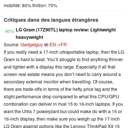
mobilité: 80% finition: 70%
Critiques dans des langues étrangères
LG Gram (17Z90TL) laptop review: Lightweight
90%
heavyweight
Source:
Gadgetguy
EN→FR
If you really need a 17-inch ultraportable laptop, then the LG
Gram is hard to beat. You’ll struggle to find anything thinner
and lighter with a display this large. Especially if all that
screen real estate means you don’t need to carry around a
secondary external monitor when travelling. Of course,
there are trade-offs in terms of the hefty price tag and the
slight performance drop compared to what this CPU/GPU
combination can deliver in rival 15 to 16-inch laptops. If you
want the Ultra 7 powerplant but could make do with a 15 or
16-inch display, then make sure you weigh up the 17-inch
LG Gram against options like the Lenovo ThinkPad X9 15