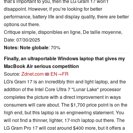
that’s important to you, then the LG Gram 17 won’t
disappoint. However, if you’re looking for better
performance, battery life and display quality, there are better
options out there.
Critique simple, disponibles en ligne, De taille moyenne,
Date: 07/30/2025
Notes:
Note globale
: 70%
Finally, an ultraportable Windows laptop that gives my
MacBook Air serious competition
Source:
Zdnet.com
EN→FR
LG's Gram 17 is an incredibly thin and light laptop, and the
addition of the Intel Core Ultra 7 "Lunar Lake" processor
completes the picture with a direct improvement in ways
consumers will care about. The $1,700 price point is on the
high end, but this laptop is an engineering statement. You
will not find a thinner, lighter, 17-inch laptop out there. The
LG Gram Pro 17 will cost around $400 more, but it offers a