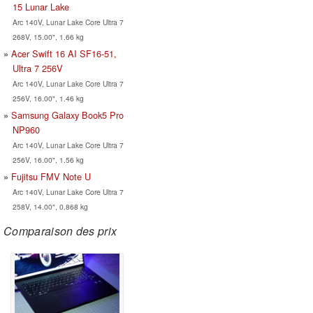
15 Lunar Lake
Arc 140V, Lunar Lake Core Ultra 7
268V, 15.00", 1.66 kg
Acer Swift 16 AI SF16-51,
Ultra 7 256V
Arc 140V, Lunar Lake Core Ultra 7
256V, 16.00", 1.46 kg
Samsung Galaxy Book5 Pro
NP960
Arc 140V, Lunar Lake Core Ultra 7
256V, 16.00", 1.56 kg
Fujitsu FMV Note U
Arc 140V, Lunar Lake Core Ultra 7
258V, 14.00", 0.868 kg
Comparaison des prix