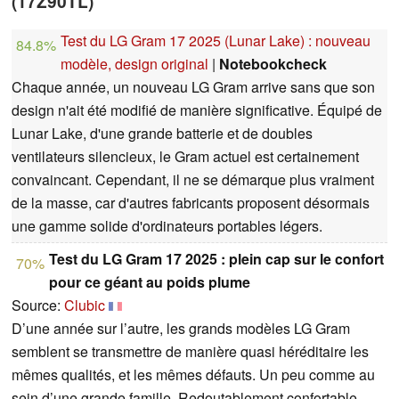
(17Z90TL)
Test du LG Gram 17 2025 (Lunar Lake) : nouveau
84.8%
modèle, design original
|
Notebookcheck
Chaque année, un nouveau LG Gram arrive sans que son
design n'ait été modifié de manière significative. Équipé de
Lunar Lake, d'une grande batterie et de doubles
ventilateurs silencieux, le Gram actuel est certainement
convaincant. Cependant, il ne se démarque plus vraiment
de la masse, car d'autres fabricants proposent désormais
une gamme solide d'ordinateurs portables légers.
Test du LG Gram 17 2025 : plein cap sur le confort
70%
pour ce géant au poids plume
Source:
Clubic
D’une année sur l’autre, les grands modèles LG Gram
semblent se transmettre de manière quasi héréditaire les
mêmes qualités, et les mêmes défauts. Un peu comme au
sein d’une grande famille. Redoutablement confortable,