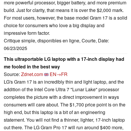
more powerful processor, bigger battery, and more premium
build. Just for clarity, that means it is over the $2,000 mark.
For most users, however, the base model Gram 17 is a solid
choice for consumers who love a big display and
impressive form factor.
Critique simple, disponibles en ligne, Courte, Date:
06/23/2025
This ultraportable LG laptop with a 17-inch display had
me fooled in the best way
Source:
Zdnet.com
EN→FR
LG's Gram 17 is an incredibly thin and light laptop, and the
addition of the Intel Core Ultra 7 "Lunar Lake" processor
completes the picture with a direct improvement in ways
consumers will care about. The $1,700 price point is on the
high end, but this laptop is a bit of an engineering
statement. You will not find a thinner, lighter, 17-inch laptop
out there. The LG Gram Pro 17 will run around $400 more,