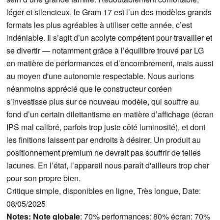
léger et silencieux, le Gram 17 est l’un des modèles grands
formats les plus agréables à utiliser cette année, c’est
indéniable. Il s’agit d’un acolyte compétent pour travailler et
se divertir — notamment grâce à l’équilibre trouvé par LG
en matière de performances et d’encombrement, mais aussi
au moyen d'une autonomie respectable. Nous aurions
néanmoins apprécié que le constructeur coréen
s’investisse plus sur ce nouveau modèle, qui souffre au
fond d’un certain dilettantisme en matière d’affichage (écran
IPS mal calibré, parfois trop juste côté luminosité), et dont
les finitions laissent par endroits à désirer. Un produit au
positionnement premium ne devrait pas souffrir de telles
lacunes. En l’état, l’appareil nous paraît d'ailleurs trop cher
pour son propre bien.
Critique simple, disponibles en ligne, Très longue, Date:
08/05/2025
Notes:
Note globale
: 70% performances: 80% écran: 70%