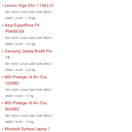
Lenovo Yoga Slim 7 14ILL10
Arc 140V, Lunar Lake Core Ultra 7
258V, 14.00", 1.19 kg
Asus ExpertBook P5
P5405CSA
Arc 140V, Lunar Lake Core Ultra 7
258V, 14.00", 1.27 kg
Samsung Galaxy Book5 Pro
14
Arc 140V, Lunar Lake Core Ultra 7
258V, 14.00", 1.23 kg
MSI Prestige 14 AI+ Evo
C2VMG
Arc 140V, Lunar Lake Core Ultra 7
258V, 14.00", 1.7 kg
MSI Prestige 16 AI+ Evo
B2VMG
Arc 140V, Lunar Lake Core Ultra 9
288V, 16.00", 1.5 kg
Microsoft Surface Laptop 7