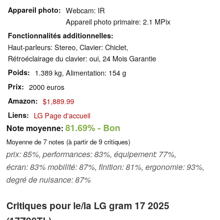
Appareil photo
Webcam: IR
Appareil photo primaire: 2.1 MPix
Fonctionnalités additionnelles
Haut-parleurs: Stereo, Clavier: Chiclet,
Rétroéclairage du clavier: oui, 24 Mois Garantie
Poids
1.389 kg, Alimentation: 154 g
Prix
2000 euros
Amazon
$1,889.99
Liens
LG Page d'accueil
81.69%
- Bon
Note moyenne:
Moyenne de
7
notes (à partir de
9
critiques)
prix: 85%, performances: 83%, équipement: 77%,
écran: 83% mobilité: 87%, finition: 81%, ergonomie: 93%,
degré de nuisance: 87%
Critiques pour le/la LG gram 17 2025