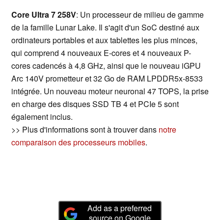
Core Ultra 7 258V
: Un processeur de milieu de gamme
de la famille Lunar Lake. Il s'agit d'un SoC destiné aux
ordinateurs portables et aux tablettes les plus minces,
qui comprend 4 nouveaux E-cores et 4 nouveaux P-
cores cadencés à 4,8 GHz, ainsi que le nouveau iGPU
Arc 140V prometteur et 32 Go de RAM LPDDR5x-8533
intégrée. Un nouveau moteur neuronal 47 TOPS, la prise
en charge des disques SSD TB 4 et PCIe 5 sont
également inclus.
>> Plus d'informations sont à trouver dans
notre
comparaison des processeurs mobiles
.
Add as a preferred
source on Google