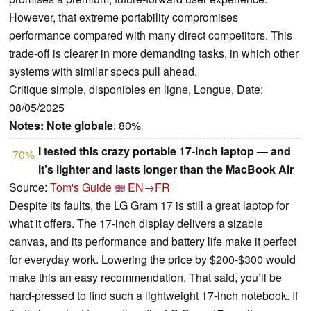
However, that extreme portability compromises
performance compared with many direct competitors. This
trade-off is clearer in more demanding tasks, in which other
systems with similar specs pull ahead.
Critique simple, disponibles en ligne, Longue, Date:
08/05/2025
Notes:
Note globale
: 80%
I tested this crazy portable 17-inch laptop — and
70%
it’s lighter and lasts longer than the MacBook Air
Source:
Tom's Guide
EN→FR
Despite its faults, the LG Gram 17 is still a great laptop for
what it offers. The 17-inch display delivers a sizable
canvas, and its performance and battery life make it perfect
for everyday work. Lowering the price by $200-$300 would
make this an easy recommendation. That said, you’ll be
hard-pressed to find such a lightweight 17-inch notebook. If