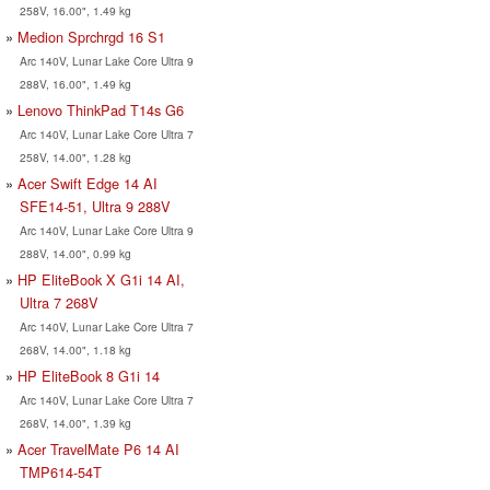
258V, 16.00", 1.49 kg
Medion Sprchrgd 16 S1
Arc 140V, Lunar Lake Core Ultra 9
288V, 16.00", 1.49 kg
Lenovo ThinkPad T14s G6
Arc 140V, Lunar Lake Core Ultra 7
258V, 14.00", 1.28 kg
Acer Swift Edge 14 AI
SFE14-51, Ultra 9 288V
Arc 140V, Lunar Lake Core Ultra 9
288V, 14.00", 0.99 kg
HP EliteBook X G1i 14 AI,
Ultra 7 268V
Arc 140V, Lunar Lake Core Ultra 7
268V, 14.00", 1.18 kg
HP EliteBook 8 G1i 14
Arc 140V, Lunar Lake Core Ultra 7
268V, 14.00", 1.39 kg
Acer TravelMate P6 14 AI
TMP614-54T