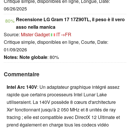
Critique simple, disponibles en ligne, Longue, Date:
06/26/2025
Recensione LG Gram 17 17Z90TL, il peso è il vero
80%
asso nella manica
Source:
Mister Gadget
IT→FR
Critique simple, disponibles en ligne, Courte, Date:
01/09/2026
Notes:
Note globale
: 80%
Commentaire
Intel Arc 140V
: Un adaptateur graphique intégré assez
rapide que certains processeurs Intel Lunar Lake
utiliseraient. La 140V possède 8 cœurs d'architecture
Xe² fonctionnant jusqu'à 2 050 MHz et 8 unités de ray
tracing ; elle est compatible avec DirectX 12 Ultimate et
prend également en charge tous les codecs vidéo