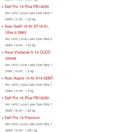
Dell Pro 14 Plus PB14250
Arc 140V, Lunar Lake Core Ultra 7
268V, 14.00", 1.53 kg
Acer Swift 16 AI SF16-51,
Ultra 9 288V
Arc 140V, Lunar Lake Core Ultra 9
288V, 16.00", 1.53 kg
Asus Vivobook S 14 OLED
S5406
Arc 140V, Lunar Lake Core Ultra 7
258V, 14.00", 1.3 kg
Acer Aspire 14 AI A14-52MT
Arc 140V, Lunar Lake Core Ultra 7
258V, 14.00", 1.4 kg
Dell Pro 16 Plus PB16250
Arc 140V, Lunar Lake Core Ultra 7
268V, 16.00", 1.84 kg
Dell Pro 14 Premium
Arc 140V, Lunar Lake Core Ultra 7
268V, 14.00", 1.261 kg