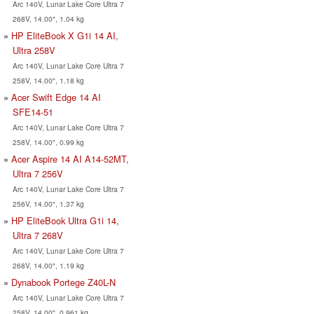
Arc 140V, Lunar Lake Core Ultra 7
268V, 14.00", 1.04 kg
HP EliteBook X G1i 14 AI,
Ultra 258V
Arc 140V, Lunar Lake Core Ultra 7
258V, 14.00", 1.18 kg
Acer Swift Edge 14 AI
SFE14-51
Arc 140V, Lunar Lake Core Ultra 7
258V, 14.00", 0.99 kg
Acer Aspire 14 AI A14-52MT,
Ultra 7 256V
Arc 140V, Lunar Lake Core Ultra 7
256V, 14.00", 1.37 kg
HP EliteBook Ultra G1i 14,
Ultra 7 268V
Arc 140V, Lunar Lake Core Ultra 7
268V, 14.00", 1.19 kg
Dynabook Portege Z40L-N
Arc 140V, Lunar Lake Core Ultra 7
258V, 14.00", 0.961 kg