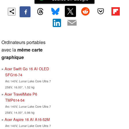
Ordinateurs portables
avec la
même carte
graphique
Acer Swift Go 16 AI OLED
SFG16-74
Arc 140V, Lunar Lake Core Ultra 7
258V, 16.00", 1.52 kg
Acer TravelMate P6
TMP614-54
Arc 140V, Lunar Lake Core Ultra 7
258V, 14.00", 0.96 kg
Acer Aspire 16 AI A16-52M
Arc 140V, Lunar Lake Core Ultra 7