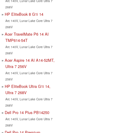
Arc 140V, Lunar Lake Core Ultra 7
268V
HP EliteBook 8 G1i 14
Arc 140V, Lunar Lake Core Ultra 7
268V
Acer TravelMate P6 14 AI
TMP614-54T
Arc 140V, Lunar Lake Core Ultra 7
268V
Acer Aspire 14 AI A14-52MT,
Ultra 7 256V
Arc 140V, Lunar Lake Core Ultra 7
256V
HP EliteBook Ultra G1i 14,
Ultra 7 268V
Arc 140V, Lunar Lake Core Ultra 7
268V
Dell Pro 14 Plus PB14250
Arc 140V, Lunar Lake Core Ultra 7
268V
Dell Pro 14 Premium