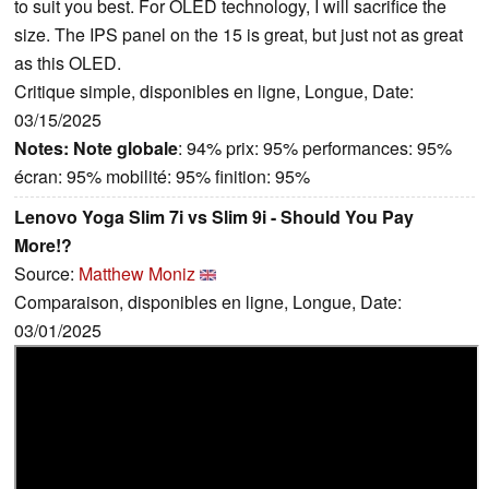
to suit you best. For OLED technology, I will sacrifice the
size. The IPS panel on the 15 is great, but just not as great
as this OLED.
Critique simple, disponibles en ligne, Longue, Date:
03/15/2025
Notes:
Note globale
: 94% prix: 95% performances: 95%
écran: 95% mobilité: 95% finition: 95%
Lenovo Yoga Slim 7i vs Slim 9i - Should You Pay
More!?
Source:
Matthew Moniz
Comparaison, disponibles en ligne, Longue, Date:
03/01/2025