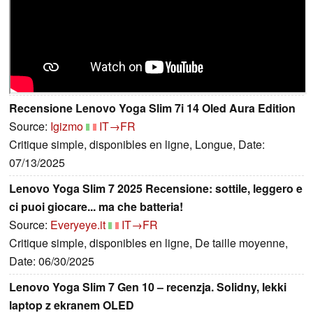
Recensione Lenovo Yoga Slim 7i 14 Oled Aura Edition
Source:
Igizmo
IT→FR
Critique simple, disponibles en ligne, Longue, Date:
07/13/2025
Lenovo Yoga Slim 7 2025 Recensione: sottile, leggero e
ci puoi giocare... ma che batteria!
Source:
Everyeye.it
IT→FR
Critique simple, disponibles en ligne, De taille moyenne,
Date: 06/30/2025
Lenovo Yoga Slim 7 Gen 10 – recenzja. Solidny, lekki
laptop z ekranem OLED