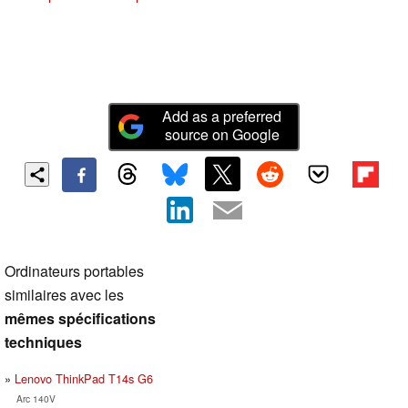
Add as a preferred
source on Google
Ordinateurs portables
similaires avec les
mêmes spécifications
techniques
Lenovo ThinkPad T14s G6
Arc 140V