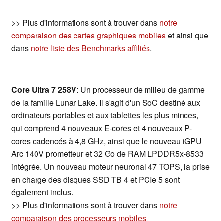
>> Plus d'informations sont à trouver dans
notre
comparaison des cartes graphiques mobiles
et ainsi que
dans
notre liste des Benchmarks affiliés
.
Core Ultra 7 258V
: Un processeur de milieu de gamme
de la famille Lunar Lake. Il s'agit d'un SoC destiné aux
ordinateurs portables et aux tablettes les plus minces,
qui comprend 4 nouveaux E-cores et 4 nouveaux P-
cores cadencés à 4,8 GHz, ainsi que le nouveau iGPU
Arc 140V prometteur et 32 Go de RAM LPDDR5x-8533
intégrée. Un nouveau moteur neuronal 47 TOPS, la prise
en charge des disques SSD TB 4 et PCIe 5 sont
également inclus.
>> Plus d'informations sont à trouver dans
notre
comparaison des processeurs mobiles
.