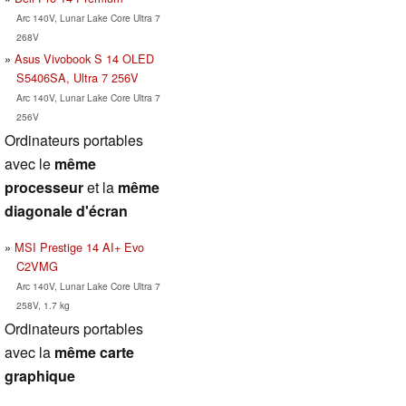
Arc 140V, Lunar Lake Core Ultra 7
268V
Asus Vivobook S 14 OLED
S5406SA, Ultra 7 256V
Arc 140V, Lunar Lake Core Ultra 7
256V
Ordinateurs portables
avec le
même
processeur
et la
même
diagonale d'écran
MSI Prestige 14 AI+ Evo
C2VMG
Arc 140V, Lunar Lake Core Ultra 7
258V, 1.7 kg
Ordinateurs portables
avec la
même carte
graphique