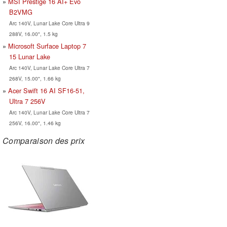
MSI Prestige 16 AI+ Evo
B2VMG
Arc 140V, Lunar Lake Core Ultra 9
288V, 16.00", 1.5 kg
Microsoft Surface Laptop 7
15 Lunar Lake
Arc 140V, Lunar Lake Core Ultra 7
268V, 15.00", 1.66 kg
Acer Swift 16 AI SF16-51,
Ultra 7 256V
Arc 140V, Lunar Lake Core Ultra 7
256V, 16.00", 1.46 kg
Comparaison des prix