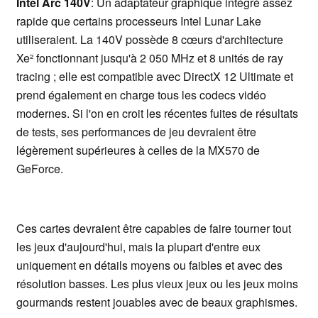
Intel Arc 140V
: Un adaptateur graphique intégré assez
rapide que certains processeurs Intel Lunar Lake
utiliseraient. La 140V possède 8 cœurs d'architecture
Xe² fonctionnant jusqu'à 2 050 MHz et 8 unités de ray
tracing ; elle est compatible avec DirectX 12 Ultimate et
prend également en charge tous les codecs vidéo
modernes. Si l'on en croit les récentes fuites de résultats
de tests, ses performances de jeu devraient être
légèrement supérieures à celles de la MX570 de
GeForce.
Ces cartes devraient être capables de faire tourner tout
les jeux d'aujourd'hui, mais la plupart d'entre eux
uniquement en détails moyens ou faibles et avec des
résolution basses. Les plus vieux jeux ou les jeux moins
gourmands restent jouables avec de beaux graphismes.