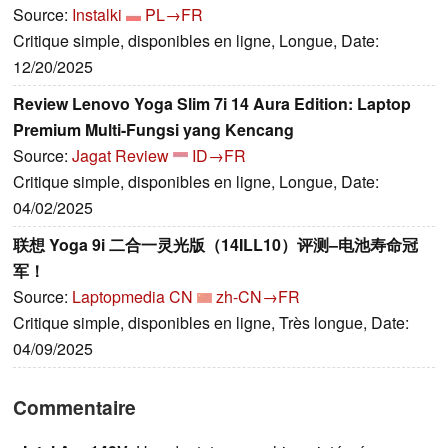
Source:
Instalki
PL→FR
Critique simple, disponibles en ligne, Longue, Date:
12/20/2025
Review Lenovo Yoga Slim 7i 14 Aura Edition: Laptop
Premium Multi-Fungsi yang Kencang
Source:
Jagat Review
ID→FR
Critique simple, disponibles en ligne, Longue, Date:
04/02/2025
联想 Yoga 9i 二合一灵光版（14ILL10）评测–电池寿命冠
军！
Source:
Laptopmedia CN
zh-CN→FR
Critique simple, disponibles en ligne, Très longue, Date:
04/09/2025
Commentaire