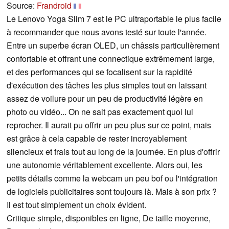
Source:
Frandroid
Le Lenovo Yoga Slim 7 est le PC ultraportable le plus facile
à recommander que nous avons testé sur toute l'année.
Entre un superbe écran OLED, un châssis particulièrement
confortable et offrant une connectique extrêmement large,
et des performances qui se focalisent sur la rapidité
d'exécution des tâches les plus simples tout en laissant
assez de voilure pour un peu de productivité légère en
photo ou vidéo... On ne sait pas exactement quoi lui
reprocher. Il aurait pu offrir un peu plus sur ce point, mais
est grâce à cela capable de rester incroyablement
silencieux et frais tout au long de la journée. En plus d'offrir
une autonomie véritablement excellente. Alors oui, les
petits détails comme la webcam un peu bof ou l'intégration
de logiciels publicitaires sont toujours là. Mais à son prix ?
Il est tout simplement un choix évident.
Critique simple, disponibles en ligne, De taille moyenne,