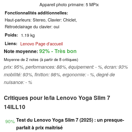
Appareil photo primaire: 5 MPix
Fonctionnalités additionnelles
Haut-parleurs: Stereo, Clavier: Chiclet,
Rétroéclairage du clavier: oui
Poids
1.19 kg
Liens
Lenovo Page d'accueil
92%
- Très bon
Note moyenne:
Moyenne de
2
notes (à partir de
8
critiques)
prix: 95%, performances: 88%, équipement: - %, écran: 93%
mobilité: 93%, finition: 98%, ergonomie: - %, degré de
nuisance: - %
Critiques pour le/la Lenovo Yoga Slim 7
14ILL10
Test du Lenovo Yoga Slim 7 (2025) : un presque-
90%
parfait à prix maîtrisé