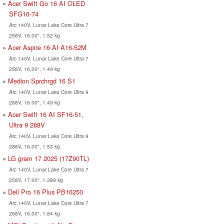
Acer Swift Go 16 AI OLED
SFG16-74
Arc 140V, Lunar Lake Core Ultra 7
258V, 16.00", 1.52 kg
Acer Aspire 16 AI A16-52M
Arc 140V, Lunar Lake Core Ultra 7
258V, 16.00", 1.49 kg
Medion Sprchrgd 16 S1
Arc 140V, Lunar Lake Core Ultra 9
288V, 16.00", 1.49 kg
Acer Swift 16 AI SF16-51,
Ultra 9 288V
Arc 140V, Lunar Lake Core Ultra 9
288V, 16.00", 1.53 kg
LG gram 17 2025 (17Z90TL)
Arc 140V, Lunar Lake Core Ultra 7
258V, 17.00", 1.389 kg
Dell Pro 16 Plus PB16250
Arc 140V, Lunar Lake Core Ultra 7
268V, 16.00", 1.84 kg