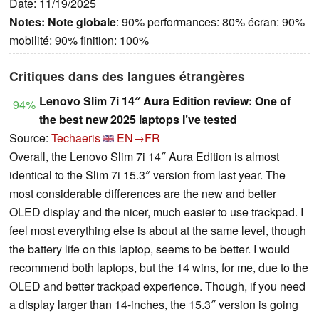
Date: 11/19/2025
Notes:
Note globale
: 90% performances: 80% écran: 90%
mobilité: 90% finition: 100%
Critiques dans des langues étrangères
Lenovo Slim 7i 14″ Aura Edition review: One of
94%
the best new 2025 laptops I’ve tested
Source:
Techaeris
EN→FR
Overall, the Lenovo Slim 7i 14″ Aura Edition is almost
identical to the Slim 7i 15.3″ version from last year. The
most considerable differences are the new and better
OLED display and the nicer, much easier to use trackpad. I
feel most everything else is about at the same level, though
the battery life on this laptop, seems to be better. I would
recommend both laptops, but the 14 wins, for me, due to the
OLED and better trackpad experience. Though, if you need
a display larger than 14-inches, the 15.3″ version is going