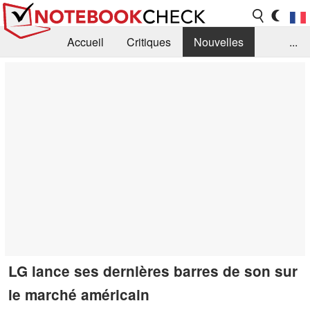
Accueil
Critiques
Nouvelles
...
FAQ
Bibliothèque
Guide d'achat
Recherche
Contact
LG lance ses dernières barres de son sur
le marché américain