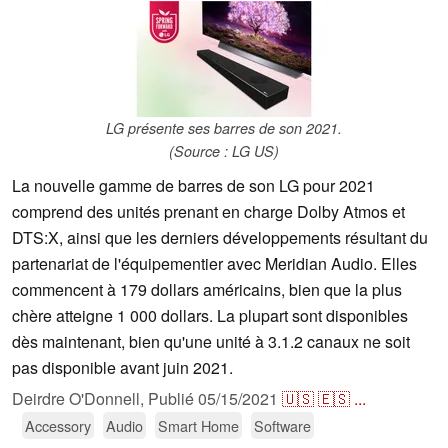
LG présente ses barres de son 2021.
(Source : LG US)
La nouvelle gamme de barres de son LG pour 2021
comprend des unités prenant en charge Dolby Atmos et
DTS:X, ainsi que les derniers développements résultant du
partenariat de l'équipementier avec Meridian Audio. Elles
commencent à 179 dollars américains, bien que la plus
chère atteigne 1 000 dollars. La plupart sont disponibles
dès maintenant, bien qu'une unité à 3.1.2 canaux ne soit
pas disponible avant juin 2021.
Deirdre O'Donnell,
Publié
05/15/2021
🇺🇸
🇪🇸
...
Accessory
Audio
Smart Home
Software