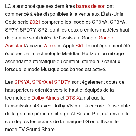
LG a annoncé que ses dernières
barres de son
ont
commencé à être disponibles à la vente aux États-Unis.
Cette série
2021
comprend les modèles SP9YA, SP8YA,
SP7Y, SPD7Y, SP2, dont les deux premiers modèles haut
de gamme sont dotés de l'assistant Google
Google
Assistant
Amazon
Alexa
et Apple
Siri
. Ils ont également été
équipés de la technologie Meridian Horizon, un mixage
ascendant automatique du contenu stéréo à 2 canaux
lorsque le mode Musique des barres est activé.
Les
SP9YA, SP8YA et SPD7Y
sont également dotés de
haut-parleurs orientés vers le haut et équipés de la
technologie
Dolby Atmos
et
DTS:X
ainsi que la
transmission 4K avec Dolby Vision. Là encore, l'ensemble
de la gamme prend en charge AI Sound Pro, qui envoie le
son depuis les écrans de la marque LG en utilisant le
mode TV Sound Share