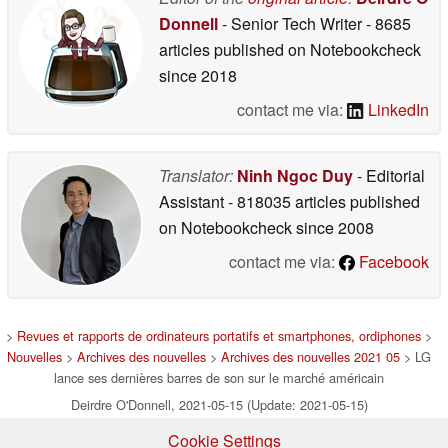
Donnell
- Senior Tech Writer
- 8685
articles published on Notebookcheck
since 2018
contact me via:
LinkedIn
Translator:
Ninh Ngoc Duy
- Editorial
Assistant
- 818035 articles published
on Notebookcheck
since 2008
contact me via:
Facebook
>
Revues et rapports de ordinateurs portatifs et smartphones, ordiphones
>
Nouvelles
>
Archives des nouvelles
>
Archives des nouvelles 2021 05
> LG
lance ses dernières barres de son sur le marché américain
Deirdre O'Donnell, 2021-05-15 (Update: 2021-05-15)
Cookie Settings