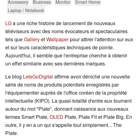
Accessory
Business
Monitor
Smart Home
Laptop / Notebook
LG
a une riche histoire de lancement de nouveaux
téléviseurs avec des noms évocateurs et spectaculaires
tels que
Gallery
et
Wallpaper
pour attirer l'attention sur eux
et sur leurs caractéristiques techniques de pointe.
Aujourd'hui, il semble que l'entreprise cherche à obtenir
un effet similaire avec ses dernières marques.
Le blog
LetsGoDigital
affirme avoir déniché une nouvelle
série de noms de produits potentiels enregistrés par
l'équipementier auprès de l'office coréen de la propriété
intellectuelle (KIPO). La quasi-totalité d'entre eux tournent
autour du mot "Plate", donnant naissance aux nouveaux
termes Smart Plate,
OLED
Plate, Plate Fit et Plate Big. En
outre, il y en a un qui s'appelle tout simplement... The
Plate.