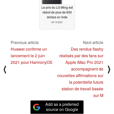
Le prix du LG Wing est
réduit de plus de 600
dollars en Inde
04/14/2021
Previous article
Next article
Huawei confirme un
Des rendus flashy
lancement le 2 juin
réalisés par des fans sur
2021 pour HarmonyOS
Apple iMac Pro 2021
⟨
⟩
accompagnent de
nouvelles affirmations sur
la potentielle future
station de travail basée
sur M
Add as a preferred
source on Google