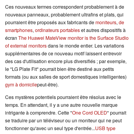
Ces nouveaux termes correspondent probablement à de
nouveaux panneaux, probablement ultrafins et plats, qui
pourraient être proposés aux fabricants de
moniteurs
,
de
smartphones
,
ordinateurs portables
et autres dispositifs à
écran
The Huawei MateView monitor is the Surface Studio
of external monitors
dans le monde entier. Les variations
supplémentaires de ce nouveau motif laissent entrevoir
des cas d'utilisation encore plus diversifiés ; par exemple,
le "LG Plate Fit" pourrait bien être destiné aux petits
formats (ou aux salles de sport domestiques intelligentes)
gym à domicile
peut-être).
Ces mystères potentiels pourraient être résolus avec le
temps. En attendant, il y a une autre nouvelle marque
intrigante à comprendre. Cette "
One Cord OLED
" pourrait
se traduire par un téléviseur ou un moniteur qui ne peut
fonctionner qu'avec un seul type d'entrée...
USB type