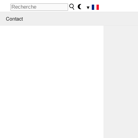
▼
Contact