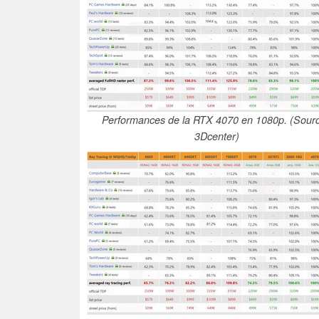
Performances de la RTX 4070 en 1080p. (Sourc
3Dcenter)