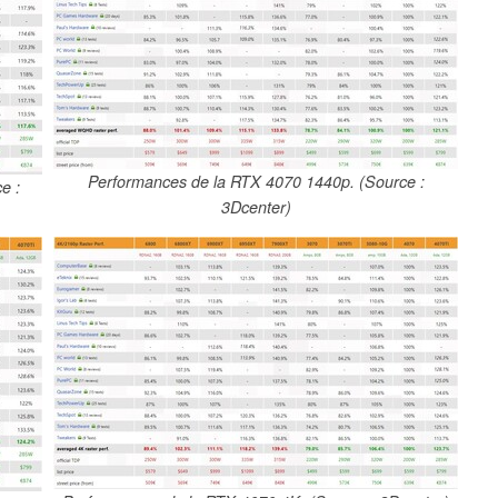
Performances de la RTX 4070 1440p. (Source :
e :
3Dcenter)