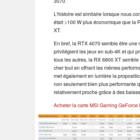
3070.
L'histoire est similaire lorsque nous
était >100 W plus économique que la 
XT.
En bref, la RTX 4070 semble être une 
privilégient les jeux en sub-4K et qui pr
tous les autres, la RX 6800 XT semble ê
cher tout en offrant les mêmes perfor
met également en lumière la proposition
non seulement bien plus performante q
relativement proche grâce à des baisse
Acheter la carte MSI Gaming GeForc