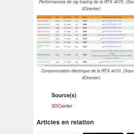
Performances de ray tracing de la RTX 4070. (Sou
3Dcenter)
Consommation électrique de la RTX 4070. (Sour
3Dcenter)
Source(s)
3DCenter
Articles en relation