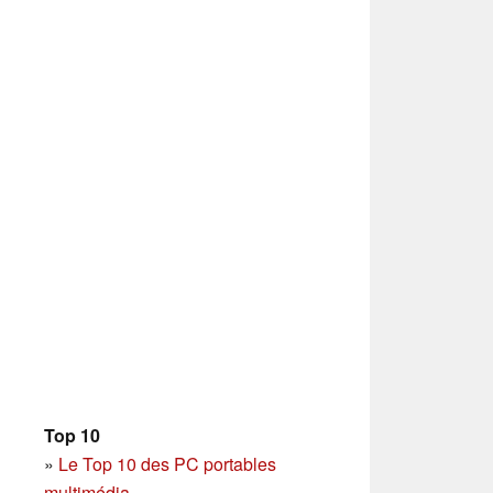
Top 10
»
Le Top 10 des PC portables
multimédia