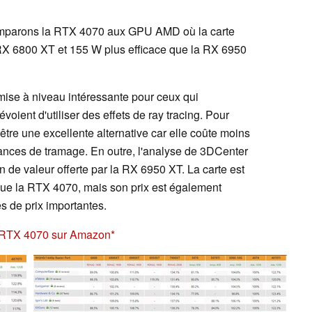
 comparons la RTX 4070 aux GPU AMD où la carte
RX 6800 XT et 155 W plus efficace que la RX 6950
mise à niveau intéressante pour ceux qui
évoient d'utiliser des effets de ray tracing. Pour
tre une excellente alternative car elle coûte moins
mances de tramage. En outre, l'analyse de 3DCenter
 de valeur offerte par la RX 6950 XT. La carte est
ue la RTX 4070, mais son prix est également
s de prix importantes.
e RTX 4070 sur Amazon