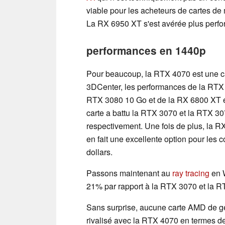
viable pour les acheteurs de cartes de
La RX 6950 XT s'est avérée plus perf
performances en 1440p
Pour beaucoup, la RTX 4070 est une c
3DCenter, les performances de la RTX 
RTX 3080 10 Go et de la RX 6800 XT e
carte a battu la RTX 3070 et la RTX 
respectivement. Une fois de plus, la 
en fait une excellente option pour le
dollars.
Passons maintenant au
ray tracing
en 
21% par rapport à la RTX 3070 et la R
Sans surprise, aucune carte AMD de gé
rivalisé avec la RTX 4070 en termes d