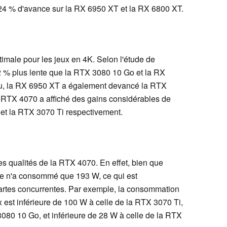
24 % d'avance sur la RX 6950 XT et la RX 6800 XT.
imale pour les jeux en 4K. Selon l'étude de
 2 % plus lente que la RTX 3080 10 Go et la RX
, la RX 6950 XT a également devancé la RTX
a RTX 4070 a affiché des gains considérables de
et la RTX 3070 Ti respectivement.
s qualités de la RTX 4070. En effet, bien que
te n'a consommé que 193 W, ce qui est
cartes concurrentes. Par exemple, la consommation
 est inférieure de 100 W à celle de la RTX 3070 Ti,
3080 10 Go, et inférieure de 28 W à celle de la RTX