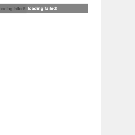
loading failed!
loading failed!