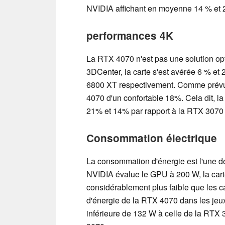
NVIDIA affichant en moyenne 14 % et 
performances 4K
La RTX 4070 n'est pas une solution opt
3DCenter, la carte s'est avérée 6 % et
6800 XT respectivement. Comme prévu
4070 d'un confortable 18%. Cela dit, l
21% et 14% par rapport à la RTX 3070 
Consommation électrique
La consommation d'énergie est l'une de
NVIDIA évalue le GPU à 200 W, la car
considérablement plus faible que les 
d'énergie de la RTX 4070 dans les jeux
inférieure de 132 W à celle de la RTX 