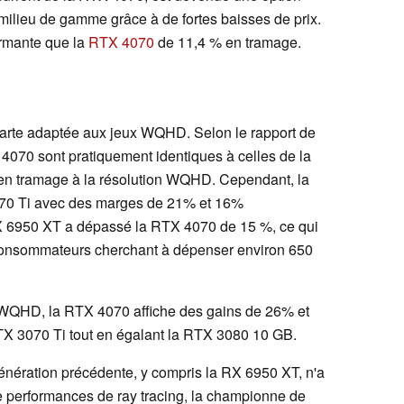
 milieu de gamme grâce à de fortes baisses de prix.
ormante que la
RTX 4070
de 11,4 % en tramage.
arte adaptée aux jeux WQHD. Selon le rapport de
4070 sont pratiquement identiques à celles de la
n tramage à la résolution WQHD. Cependant, la
3070 Ti avec des marges de 21% et 16%
RX 6950 XT a dépassé la RTX 4070 de 15 %, ce qui
s consommateurs cherchant à dépenser environ 650
WQHD, la RTX 4070 affiche des gains de 26% et
TX 3070 Ti tout en égalant la RTX 3080 10 GB.
nération précédente, y compris la RX 6950 XT, n'a
e performances de ray tracing, la championne de