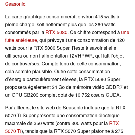
Seasonic
.
La carte graphique consommerait environ 415 watts à
pleine charge, soit nettement plus que les 360 watts
consommés par la
RTX 5080
. Ce chiffre correspond à
une
fuite antérieure
, qui prévoyait une consommation de 420
watts pour la RTX 5080 Super. Reste à savoir si elle
utilisera ou non l’alimentation 12VHPWR, qui fait l’objet
de controverses. Compte tenu de cette consommation,
cela semble plausible. Outre cette consommation
d’énergie particulièrement élevée, la RTX 5080 Super
proposera également 24 Go de mémoire vidéo GDDR7 et
un GPU GB203 complet doté de 10 752 cœurs CUDA.
Par ailleurs, le site web de Seasonic indique que la RTX
5070 Ti Super présente une consommation électrique
maximale de 350 watts (contre 300 watts pour la
RTX
5070 Ti
), tandis que la RTX 5070 Super plafonne à 275