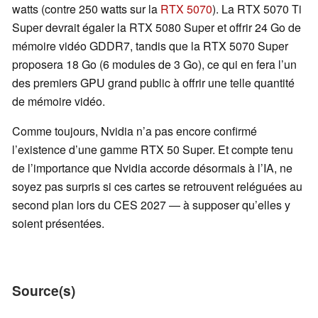
watts (contre 250 watts sur la
RTX 5070
). La RTX 5070 Ti
Super devrait égaler la RTX 5080 Super et offrir 24 Go de
mémoire vidéo GDDR7, tandis que la RTX 5070 Super
proposera 18 Go (6 modules de 3 Go), ce qui en fera l’un
des premiers GPU grand public à offrir une telle quantité
de mémoire vidéo.
Comme toujours, Nvidia n’a pas encore confirmé
l’existence d’une gamme RTX 50 Super. Et compte tenu
de l’importance que Nvidia accorde désormais à l’IA, ne
soyez pas surpris si ces cartes se retrouvent reléguées au
second plan lors du CES 2027 — à supposer qu’elles y
soient présentées.
Source(s)