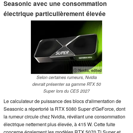
Seasonic avec une consommation
électrique particulièrement élevée
ⓘ Nvidia, edited
Selon certaines rumeurs, Nvidia
devrait présenter sa gamme RTX 50
Super lors du CES 2027
Le calculateur de puissance des blocs d'alimentation de
Seasonic a répertorié la RTX 5080 Super d'GeForce, dont
la rumeur circule chez Nvidia, révélant une consommation
électrique nettement plus élevée, à 415 W. Cette fuite
concerne également les modèles RTX 5070 Ti Super et