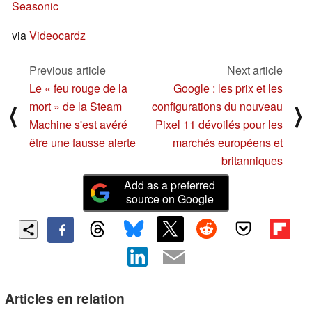
Seasonic
via
Videocardz
Previous article
Next article
Le « feu rouge de la
Google : les prix et les
mort » de la Steam
configurations du nouveau
⟨
⟩
Machine s'est avéré
Pixel 11 dévoilés pour les
être une fausse alerte
marchés européens et
britanniques
Add as a preferred
source on Google
Articles en relation