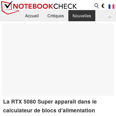
Accueil
Critiques
Nouvelles
...
FAQ
Bibliothèque
Guide d'achat
Recherche
Contact
La RTX 5080 Super apparaît dans le
calculateur de blocs d'alimentation