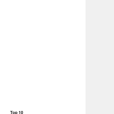
Top 10