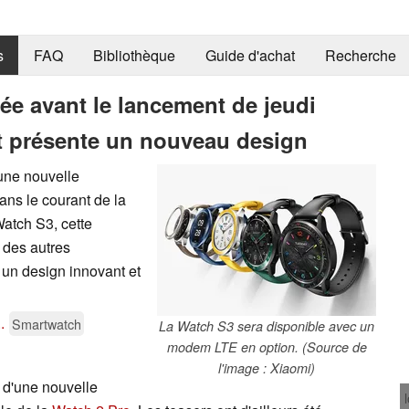
s
FAQ
Bibliothèque
Guide d'achat
Recherche
ée avant le lancement de jeudi
t présente un nouveau design
une nouvelle
ans le courant de la
atch S3, cette
 des autres
un design innovant et
..
Smartwatch
La Watch S3 sera disponible avec un
modem LTE en option. (Source de
l'image : Xiaomi)
 d'une nouvelle