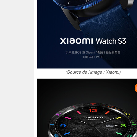
(Source de l'image : Xiaomi)