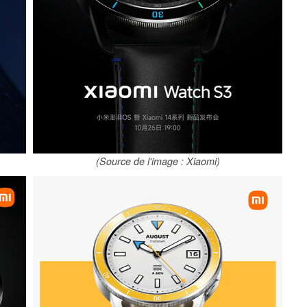
(Source de l'image : Xiaomi)