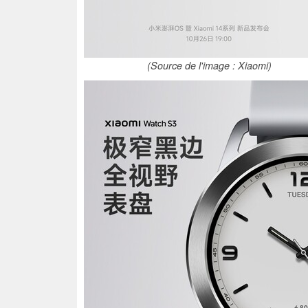
(Source de l'image : Xiaomi)