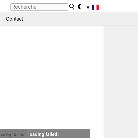
▼
Contact
loading failed!
loading failed!