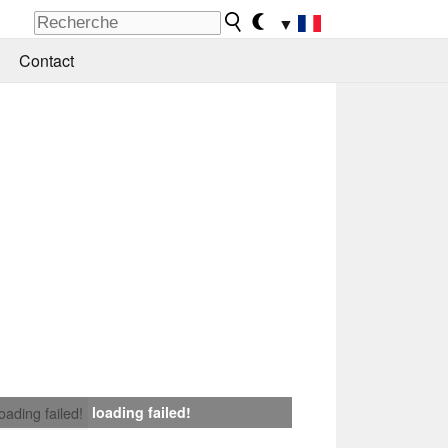
▼
Contact
loading failed!
loading failed!