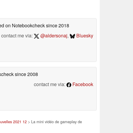
shed on Notebookcheck
since 2018
contact me via:
@aldersonaj
,
Bluesky
okcheck
since 2008
contact me via:
Facebook
uvelles 2021 12
> La mini vidéo de gameplay de