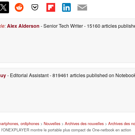
cle
:
Alex Alderson
- Senior Tech Writer
- 15160 articles publi
Duy
- Editorial Assistant
- 819461 articles published on Notebo
smartphones, ordiphones
>
Nouvelles
>
Archives des nouvelles
>
Archives des no
l'ONEXPLAYER montre le portable plus compact de One-netbook en action