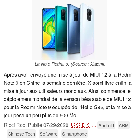
La Note Redmi 9. (Source : Xiaomi)
Après avoir envoyé une mise à jour de MIUI 12 à la Redmi
Note 9 en Chine la semaine dernière, Xiaomi livre enfin la
mise à jour aux utilisateurs mondiaux. Ainsi commence le
déploiement mondial de la version bêta stable de MIUI 12
pour la Redmi Note 9 équipée de l'Helio G85, et la mise à
jour pèse un peu plus de 500 Mo.
Ricci Rox,
Publié
07/29/2020
🇺🇸
🇪🇸
...
Android
ARM
Chinese Tech
Software
Smartphone