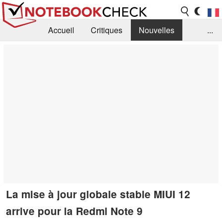
Accueil
Critiques
Nouvelles
...
FAQ
Bibliothèque
Guide d'achat
Recherche
Contact
La mise à jour globale stable MIUI 12
arrive pour la Redmi Note 9