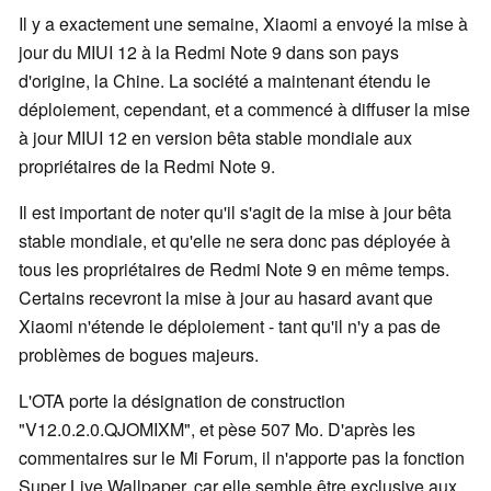
Il y a exactement une semaine, Xiaomi a envoyé la mise à
jour du MIUI 12 à la Redmi Note 9 dans son pays
d'origine, la Chine. La société a maintenant étendu le
déploiement, cependant, et a commencé à diffuser la mise
à jour MIUI 12 en version bêta stable mondiale aux
propriétaires de la Redmi Note 9.
Il est important de noter qu'il s'agit de la mise à jour bêta
stable mondiale, et qu'elle ne sera donc pas déployée à
tous les propriétaires de Redmi Note 9 en même temps.
Certains recevront la mise à jour au hasard avant que
Xiaomi n'étende le déploiement - tant qu'il n'y a pas de
problèmes de bogues majeurs.
L'OTA porte la désignation de construction
"V12.0.2.0.QJOMIXM", et pèse 507 Mo. D'après les
commentaires sur le Mi Forum, il n'apporte pas la fonction
Super Live Wallpaper, car elle semble être exclusive aux