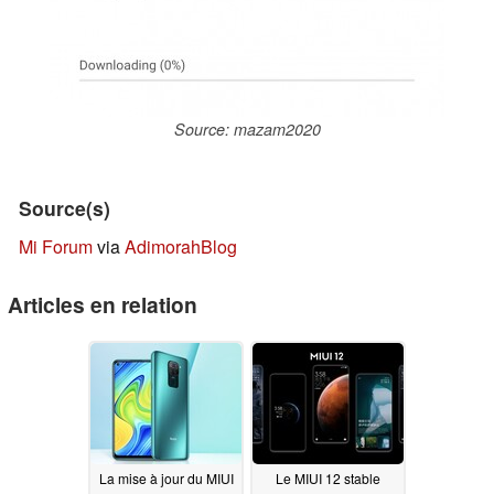
Source: mazam2020
Source(s)
Mi Forum
via
AdimorahBlog
Articles en relation
La mise à jour du MIUI
Le MIUI 12 stable