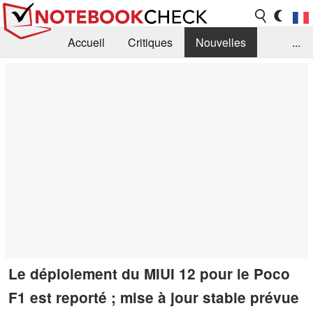
Accueil
Critiques
Nouvelles
...
FAQ
Bibliothèque
Guide d'achat
Recherche
Contact
Le déploiement du MIUI 12 pour le Poco
F1 est reporté ; mise à jour stable prévue