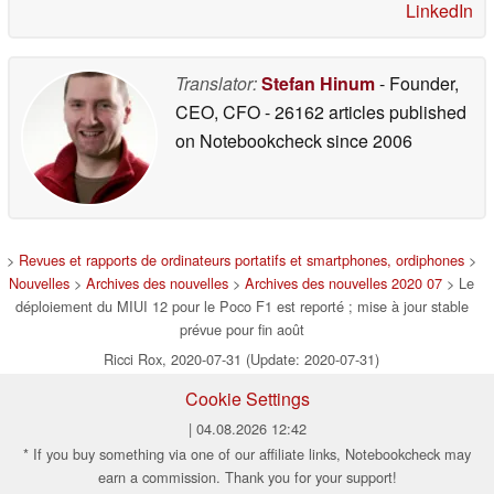
LinkedIn
Translator:
Stefan Hinum
- Founder,
CEO, CFO
- 26162 articles published
on Notebookcheck
since 2006
>
Revues et rapports de ordinateurs portatifs et smartphones, ordiphones
>
Nouvelles
>
Archives des nouvelles
>
Archives des nouvelles 2020 07
> Le
déploiement du MIUI 12 pour le Poco F1 est reporté ; mise à jour stable
prévue pour fin août
Ricci Rox, 2020-07-31 (Update: 2020-07-31)
Cookie Settings
| 04.08.2026 12:42
* If you buy something via one of our affiliate links, Notebookcheck may
earn a commission. Thank you for your support!