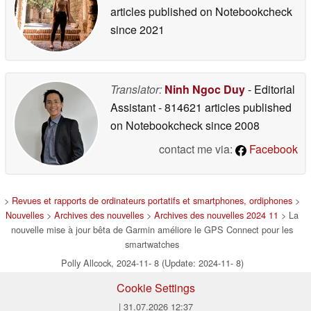
articles published on Notebookcheck
since 2021
Translator:
Ninh Ngoc Duy
- Editorial
Assistant
- 814621 articles published
on Notebookcheck
since 2008
contact me via:
Facebook
>
Revues et rapports de ordinateurs portatifs et smartphones, ordiphones
>
Nouvelles
>
Archives des nouvelles
>
Archives des nouvelles 2024 11
> La
nouvelle mise à jour bêta de Garmin améliore le GPS Connect pour les
smartwatches
Polly Allcock, 2024-11- 8 (Update: 2024-11- 8)
Cookie Settings
| 31.07.2026 12:37