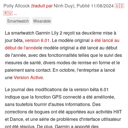
Polly Allcock (
traduit par
Ninh Duy),
Publié
11/08/2024
🇺🇸
🇷🇺
...
Smartwatch
Wearable
La smartwatch Garmin Lily 2 reçoit sa deuxième mise à
jour bêta,
version 6.01
. Le modèle original
a été lancé au
début de l'année
le modèle original a été lancé au début
de l'année, avec des fonctionnalités telles que le suivi des
mesures de santé, divers modes de remise en forme et le
paiement sans contact. En octobre, l'entreprise a lancé
une
Version Active
.
Le journal des modifications de la version bêta 6.01
indique que la fonction GPS connecté a été améliorée,
sans toutefois fournir d'autres informations. Des
corrections de bogues ont été apportées aux activités HIIT
et Dance, et une série de problèmes d'interface utilisateur
ont été résolus. De plus, Garmin a apporté des