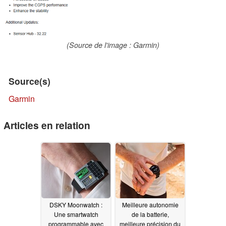
(Source de l'image : Garmin)
Source(s)
Garmin
Articles en relation
DSKY Moonwatch :
Meilleure autonomie
Une smartwatch
de la batterie,
programmable avec
meilleure précision du