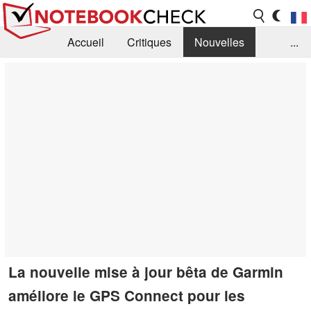
Accueil
Critiques
Nouvelles
...
FAQ
Bibliothèque
Guide d'achat
Recherche
Contact
La nouvelle mise à jour bêta de Garmin
améliore le GPS Connect pour les