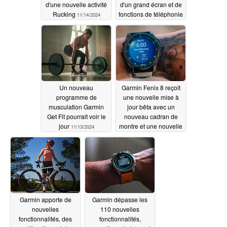
d'une nouvelle activité
d'un grand écran et de
Rucking
fonctions de téléphonie
11/14/2024
11/13/2024
Un nouveau
Garmin Fenix 8 reçoit
programme de
une nouvelle mise à
musculation Garmin
jour bêta avec un
Get Fit pourrait voir le
nouveau cadran de
jour
montre et une nouvelle
11/13/2024
activité
11/10/2024
Garmin apporte de
Garmin dépasse les
nouvelles
110 nouvelles
fonctionnalités, des
fonctionnalités,