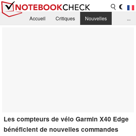
Accueil
Critiques
Nouvelles
...
FAQ
Bibliothèque
Guide d'achat
Recherche
Contact
Les compteurs de vélo Garmin X40 Edge
bénéficient de nouvelles commandes