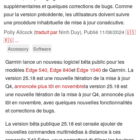
supplémentaires et quelques corrections de bugs. Comme
pour la version précédente, les utilisateurs doivent suivre
une procédure inhabituelle de mise à jour consécutive.
Polly Allcock (
traduit par
Ninh Duy),
Publié
11/08/2024
🇺🇸
🇷🇺
...
Accessory
Software
Garmin lance un nouveau logiciel bêta public pour les
modèles
Edge 540, Edge 840
et
Edge 1040
de Garmin. La
version 25.18 est une nouvelle itération de la mise à jour
Q4,
annoncée plus tôt en novembre
la version 25.18 est
une nouvelle itération de la mise à jour Q4, annoncée plus
tôt en novembre, avec quelques nouvelles fonctionnalités
et corrections de bugs.
La version bêta publique 25.18 est censée ajouter de
nouvelles commandes multimédias à distance à ces
appareils X40 Edge, vous permettant d'utiliser les boutons