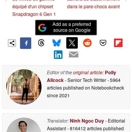
équipé d'un chipset
dans le pare-chocs avant
Snapdragon 6 Gen 1
Add as a preferred
source on Google
Editor of the
original article
:
Polly
Allcock
- Senior Tech Writer
- 5964
articles published on Notebookcheck
since 2021
Translator:
Ninh Ngoc Duy
- Editorial
Assistant
- 816412 articles published