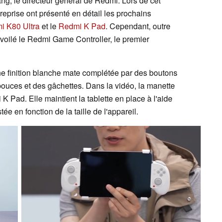
, le directeur général de Redmi. Lors de cet
reprise ont présenté en détail les prochains
i K80 Ultra
et le
Redmi K Pad
. Cependant, outre
évoilé le Redmi Game Controller, le premier
 finition blanche mate complétée par des boutons
pouces et des gâchettes. Dans la vidéo, la manette
 Pad. Elle maintient la tablette en place à l'aide
ée en fonction de la taille de l'appareil.