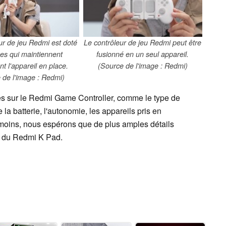
ur de jeu Redmi est doté
Le contrôleur de jeu Redmi peut être
ces qui maintiennent
fusionné en un seul appareil.
t l'appareil en place.
(Source de l'image : Redmi)
 de l'image : Redmi)
ques sur le Redmi Game Controller, comme le type de
 la batterie, l'autonomie, les appareils pris en
anmoins, nous espérons que de plus amples détails
lle du Redmi K Pad.