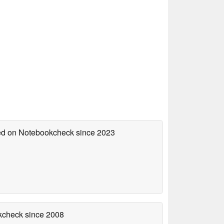
hed on Notebookcheck
since 2023
okcheck
since 2008