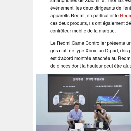
smartphones de Xiaomi, et Thomas Wang
événement, les deux dirigeants de l'ent
appareils Redmi, en particulier le
Redm
ces deux produits, ils ont également d
contrôleur mobile de la marque.
Le Redmi Game Controller présente une
gris clair de type Xbox, un D-pad, des 
est d'abord montrée attachée au Redmi K
de pinces dont la hauteur peut être ajust