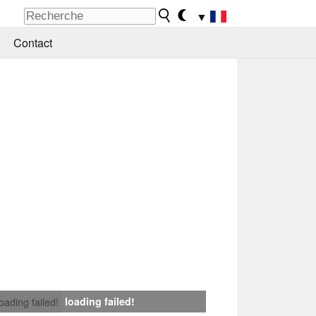
▼
Contact
loading failed!
loading failed!