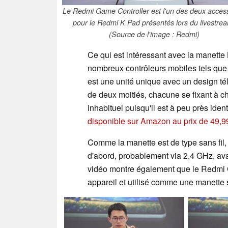
Le Redmi Game Controller est l'un des deux acces
pour le Redmi K Pad présentés lors du livestre
(Source de l'image : Redmi)
Ce qui est intéressant avec la manette 
nombreux contrôleurs mobiles tels que
est une unité unique avec un design t
de deux moitiés, chacune se fixant à ch
inhabituel puisqu'il est à peu près ide
disponible sur Amazon au prix de 49,9
Comme la manette est de type sans fil
d'abord, probablement via 2,4 GHz, avan
vidéo montre également que le Redmi G
appareil et utilisé comme une manette s