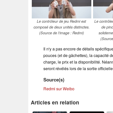
Le contrôleur de jeu Redmi est
Le contrôle
composé de deux unités distinctes.
de pin
(Source de l'image : Redmi)
solidemen
(Source
Il n'y a pas encore de détails spécifi
pouces (et de gâchettes), la capacité de
charge, le prix et la disponibilité. Né
seront révélés lors de la sortie officie
Source(s)
Redmi sur Weibo
Articles en relation