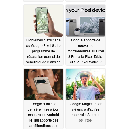
Tensor G3
06/18/2024
06/17/2024
Problèmes d'affichage
Google apporte de
du Google Pixel 8 : Le
nouvelles
programme de
fonctionnalités au Pixel
réparation permet de
8 Pro, à la Pixel Tablet
bénéficier de 3 ans de
et à la Pixel Watch 2
service gratuit
avec le dernier Feature
06/15/2024
Drop
06/12/2024
Google publie la
Google Magic Editor
dernière mise à jour
s'étend à d'autres
majeure de Android
appareils Android
14, qui apporte des
06/11/2024
améliorations aux