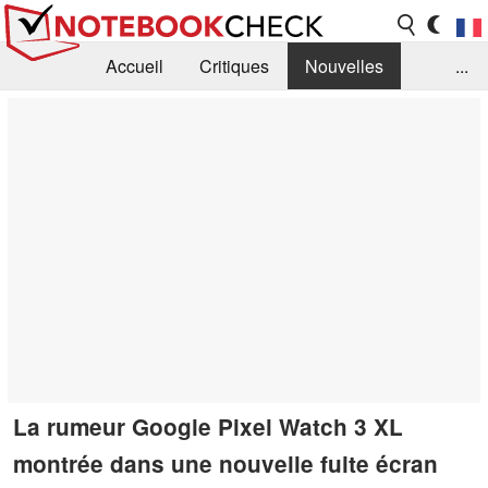
Accueil
Critiques
Nouvelles
...
FAQ
Bibliothèque
Guide d'achat
Recherche
Contact
La rumeur Google Pixel Watch 3 XL
montrée dans une nouvelle fuite écran