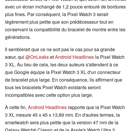
avec un écran inchangé de 1,2 pouce entouré de bordures
plus fines. Par conséquent, la Pixel Watch 3 serait
légèrement plus petite que son prédécesseur tout en
conservant la compatibilité du bracelet de montre entre les
générations.
Il semblerait que ce ne soit pas le cas pour sa grande
sœur, qui
@OnLeaks
et
Android Headlines
la Pixel Watch
3 XL. Au lieu de cela, les deux auteurs s'attendent à ce
que Google équipe la Pixel Watch 3 XL d'un connecteur
de bracelet plus large. En conséquence, ils affirment que
tous les bracelets Pixel Watch existants seront
incompatibles avec cette option plus large.
À cette fin,
Android Headlines
rapporte que la Pixel Watch
3 XL mesure 45 x 45 x 13,89 mm. En d'autres termes, la
smartwatch sera plus petite que la version 47 mm de la
Galaxy Watch6 Classic et de la Apple's Watch Ultra 2.