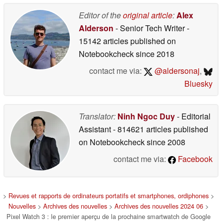
Editor of the
original article
:
Alex
Alderson
- Senior Tech Writer
-
15142 articles published on
Notebookcheck
since 2018
contact me via:
@aldersonaj
,
Bluesky
Translator:
Ninh Ngoc Duy
- Editorial
Assistant
- 814621 articles published
on Notebookcheck
since 2008
contact me via:
Facebook
>
Revues et rapports de ordinateurs portatifs et smartphones, ordiphones
>
Nouvelles
>
Archives des nouvelles
>
Archives des nouvelles 2024 06
>
Pixel Watch 3 : le premier aperçu de la prochaine smartwatch de Google