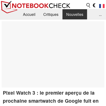
Accueil
Critiques
Nouvelles
...
FAQ
Bibliothèque
Guide d'achat
Recherche
Contact
Pixel Watch 3 : le premier aperçu de la
prochaine smartwatch de Google fuit en