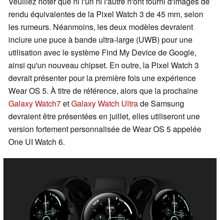
Veuillez noter que ni l'un ni l'autre n'ont fourni d'images de
rendu équivalentes de la Pixel Watch 3 de 45 mm, selon
les rumeurs. Néanmoins, les deux modèles devraient
inclure une puce à bande ultra-large (UWB) pour une
utilisation avec le système Find My Device de Google,
ainsi qu'un nouveau chipset. En outre, la Pixel Watch 3
devrait présenter pour la première fois une expérience
Wear OS 5. À titre de référence, alors que la prochaine
Galaxy Watch7
et
Galaxy Watch Ultra
de Samsung
devraient être présentées en juillet, elles utiliseront une
version fortement personnalisée de Wear OS 5 appelée
One UI Watch 6.