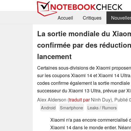
Accueil
Critiques
Nouvelle
La sortie mondiale du Xiaomi
confirmée par des réduction
lancement
Certaines sous-divisions de Xiaomi proposen
sur les coupons Xiaomi 14 et Xiaomi 14 Ultra.
codes confirme également la sortie mondiale
successeur du Xiaomi 13 Ultra, prévue par Xia
Alex Alderson (
traduit par
Ninh Duy),
Publié
Android
Smartphone
Leaks / Rumors
Xiaomi n'a pas encore commercialisé d
Xiaomi 14 dans le monde entier. Néanmo