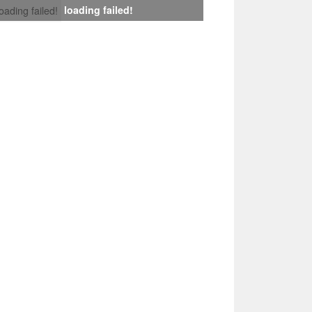
loading failed!
loading failed!