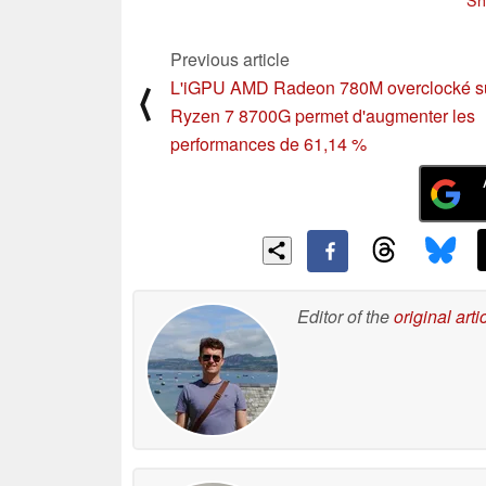
Previous article
L'iGPU AMD Radeon 780M overclocké s
⟨
Ryzen 7 8700G permet d'augmenter les
performances de 61,14 %
Editor of the
original arti