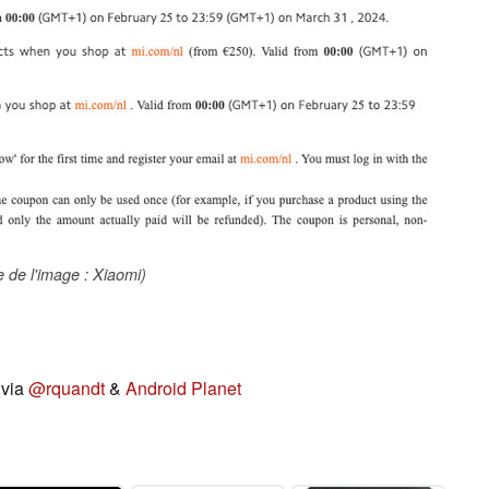
 de l'image : Xiaomi)
via
@rquandt
&
Android Planet