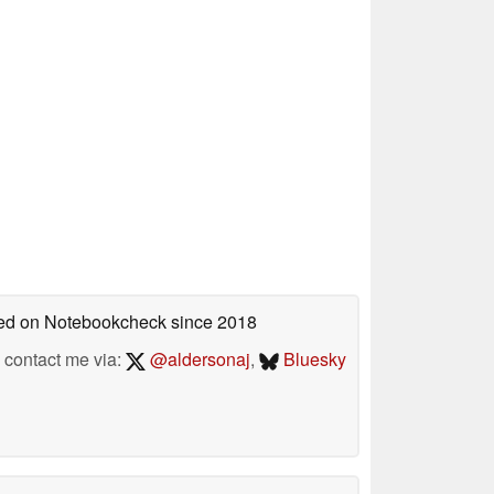
shed on Notebookcheck
since 2018
contact me via:
@aldersonaj
,
Bluesky