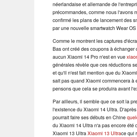
néerlandaise et allemande de l'entrepr
précommandes, comme nous l'avons mont
confirmé les plans de lancement des sm
par une nouvelle smartwatch Wear O
Comme le montrent les captures d'écr
Bas ont créé des coupons à échanger co
aucun Xiaomi 14 Pro n'est en vue
xiao
générales révèle que ces réductions ser
et qu'il n'est fait mention que du Xiao
sait pas quand Xiaomi commencera à ex
pensons que cela se produira avant l'ex
Par ailleurs, il semble que ce soit la 
l'existence du Xiaomi 14 Ultra. D'après
pourrait faire ses débuts en Chine
quel
du Xiaomi 14 Ultra n'a pas encore été
Xiaomi 13 Ultra
Xiaomi 13 Ultra
ce qui 