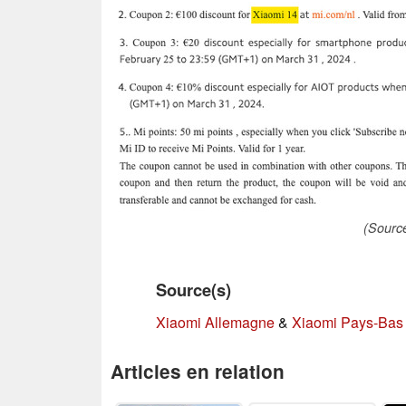
(Source
Source(s)
Xiaomi Allemagne
&
Xiaomi Pays-Bas
Articles en relation