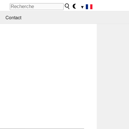
▼
Contact