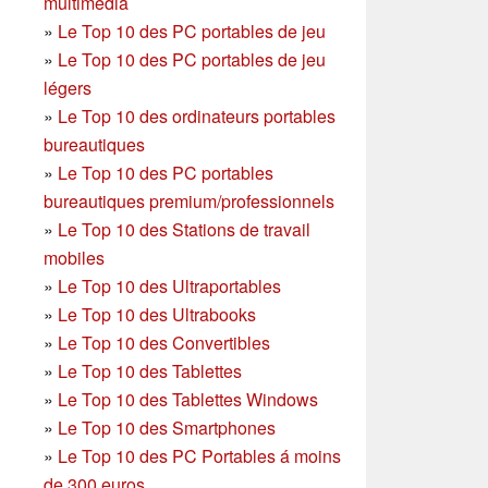
multimédia
»
Le Top 10 des PC portables de jeu
»
Le Top 10 des PC portables de jeu
légers
»
Le Top 10 des ordinateurs portables
bureautiques
»
Le Top 10 des PC portables
bureautiques premium/professionnels
»
Le Top 10 des Stations de travail
mobiles
»
Le Top 10 des Ultraportables
»
Le Top 10 des Ultrabooks
»
Le Top 10 des Convertibles
»
Le Top 10 des Tablettes
»
Le Top 10 des Tablettes Windows
»
Le Top 10 des Smartphones
»
Le Top 10 des PC Portables á moins
de 300 euros