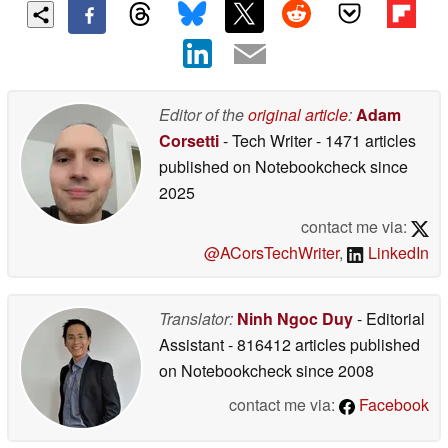
Editor of the
original article
:
Adam
Corsetti
- Tech Writer
- 1471 articles
published on Notebookcheck
since
2025
contact me via:
@ACorsTechWriter
,
LinkedIn
Translator:
Ninh Ngoc Duy
- Editorial
Assistant
- 816412 articles published
on Notebookcheck
since 2008
contact me via:
Facebook