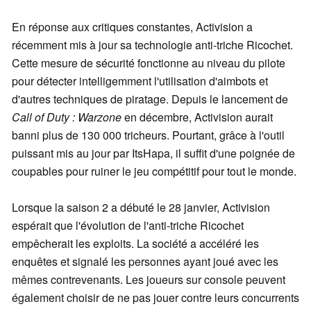
En réponse aux critiques constantes, Activision a
récemment mis à jour sa technologie anti-triche Ricochet.
Cette mesure de sécurité fonctionne au niveau du pilote
pour détecter intelligemment l'utilisation d'aimbots et
d'autres techniques de piratage. Depuis le lancement de
Call of Duty : Warzone
en décembre, Activision aurait
banni plus de 130 000 tricheurs. Pourtant, grâce à l'outil
puissant mis au jour par ItsHapa, il suffit d'une poignée de
coupables pour ruiner le jeu compétitif pour tout le monde.
Lorsque la saison 2 a débuté le 28 janvier, Activision
espérait que l'évolution de l'anti-triche Ricochet
empêcherait les exploits. La société a accéléré les
enquêtes et signalé les personnes ayant joué avec les
mêmes contrevenants. Les joueurs sur console peuvent
également choisir de ne pas jouer contre leurs concurrents