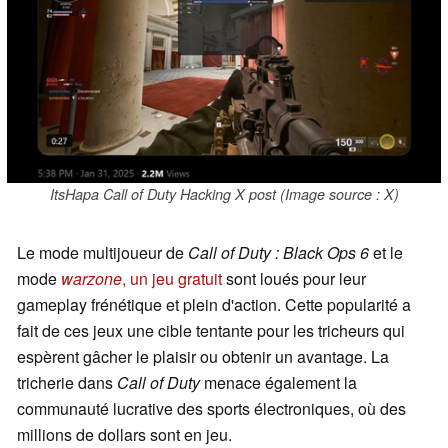
ItsHapa Call of Duty Hacking X post (Image source : X)
Le mode multijoueur de
Call of Duty : Black Ops 6
et le
mode
warzone
, un jeu gratuit
sont loués pour leur
gameplay frénétique et plein d'action. Cette popularité a
fait de ces jeux une cible tentante pour les tricheurs qui
espèrent gâcher le plaisir ou obtenir un avantage. La
tricherie dans
Call of Duty
menace également la
communauté lucrative des sports électroniques, où des
millions de dollars sont en jeu.