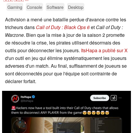
Gaming
Console
Software
Desktop
Activision a mené une bataille perdue d'avance contre les
tricheurs dans
Call of Duty : Black Ops 6
et
Call of Duty :
Warzone
. Bien que la mise à jour de la saison 2 promette
de résoudre la crise, les pirates utilisent désormais des
outils pour déconnecter les joueurs.
ItsHapa a publié sur X
d'un outil en jeu qui élimine systématiquement les joueurs
adverses d'un match. Au final, suffisamment de joueurs se
sont déconnectés pour que l'équipe soit contrainte de
déclarer forfait.