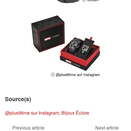
ⓘ @plus9time auf Instagram
Source(s)
@plus9time sur Instagram
,
Bijoux Éclore
Previous article
Next article