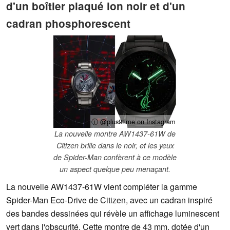
d'un boîtier plaqué ion noir et d'un
cadran phosphorescent
ⓘ @plus9time on Instagram
La nouvelle montre AW1437-61W de
Citizen brille dans le noir, et les yeux
de Spider-Man confèrent à ce modèle
un aspect quelque peu menaçant.
La nouvelle AW1437-61W vient compléter la gamme
Spider-Man Eco-Drive de Citizen, avec un cadran inspiré
des bandes dessinées qui révèle un affichage luminescent
vert dans l'obscurité. Cette montre de 43 mm, dotée d'un