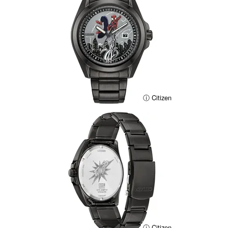
ⓘ Citizen
ⓘ Citizen