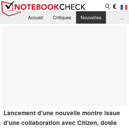
Accueil
Critiques
Nouvelles
...
FAQ
Bibliothèque
Guide d'achat
Recherche
Contact
Lancement d'une nouvelle montre issue
d'une collaboration avec Citizen, dotée