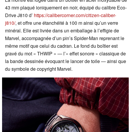
43 mm plaqué ioniquement en noir, équipé du calibre Eco-
Drive J810 d’
https://calibercorner.com/citizen-caliber-
j810/
, et offre une étanchéité à 100 m ainsi qu’un verre
minéral. Elle est livrée dans un emballage à l’effigie de
Marvel, accompagnée d’un pin’s Spider-Man reprenant le
même motif que celui du cadran. Le fond du boîtier est
gravé du mot « THWIP » — l’« effet sonore » classique de
la bande dessinée évoquant le lancer de toile — ainsi que
du symbole de copyright Marvel.