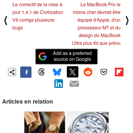
Le correctif de la mise à
Le MacBook Pro le
jour 1.4.1 de Civilization
moins cher devrait être
⟨
⟩
VII corrige plusieurs
équipé d'Apple, d'un
bugs
processeur M7 et du
design du MacBook
Ultra plus tôt que prévu
Add as a preferred
source on Google
Articles en relation